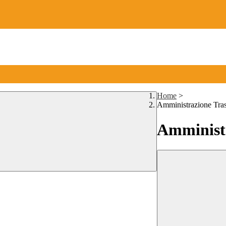
Home
>
Amministrazione Tra
Amministr