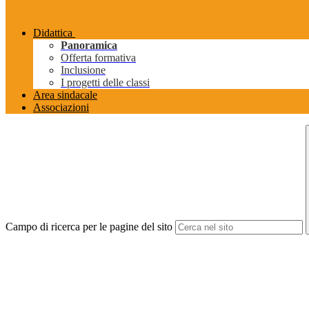
Didattica
Panoramica
Offerta formativa
Inclusione
I progetti delle classi
Area sindacale
Associazioni
Campo di ricerca per le pagine del sito