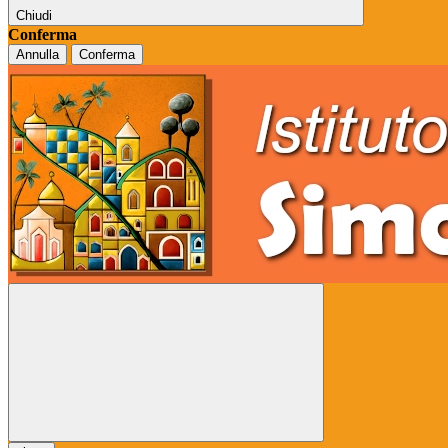
Chiudi
Conferma
Annulla
Conferma