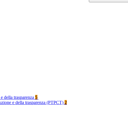
 e della trasparenza
5
rruzione e della trasparenza (PTPCT)
2