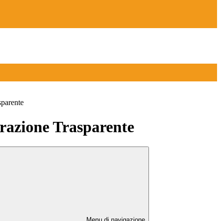
sparente
azione Trasparente
Menu di navigazione