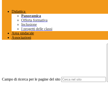
Didattica
Panoramica
Offerta formativa
Inclusione
I progetti delle classi
Area sindacale
Associazioni
Campo di ricerca per le pagine del sito