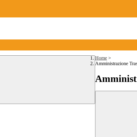
Home
>
Amministrazione Tra
Amministr