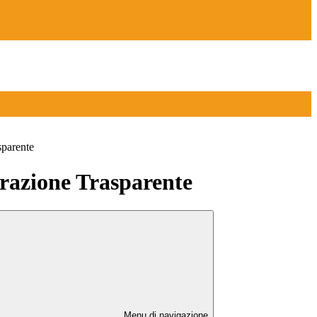
sparente
azione Trasparente
Menu di navigazione