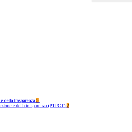
 e della trasparenza
5
rruzione e della trasparenza (PTPCT)
2