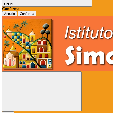
Chiudi
Conferma
Annulla
Conferma