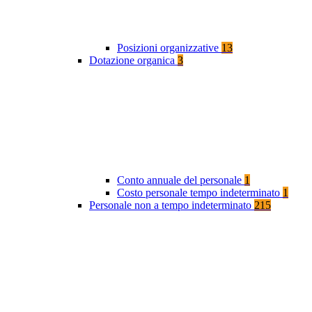
Posizioni organizzative
13
Dotazione organica
3
Conto annuale del personale
1
Costo personale tempo indeterminato
1
Personale non a tempo indeterminato
215