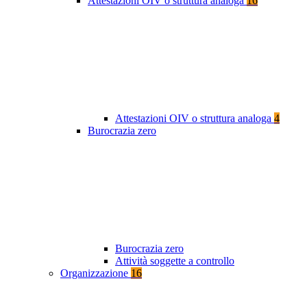
Attestazioni OIV o struttura analoga
16
Attestazioni OIV o struttura analoga
4
Burocrazia zero
Burocrazia zero
Attività soggette a controllo
Organizzazione
16