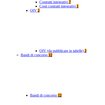
Contratti integrativi
7
Costi contratti integrativi
1
OIV
2
OIV (da pubblicare in tabelle)
2
Bandi di concorso
12
Bandi di concorso
12