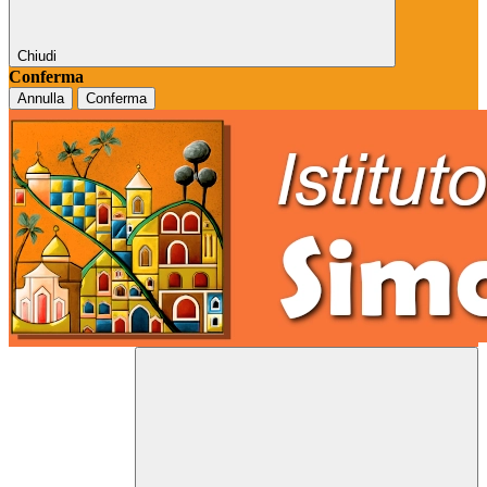
Chiudi
Conferma
Annulla
Conferma