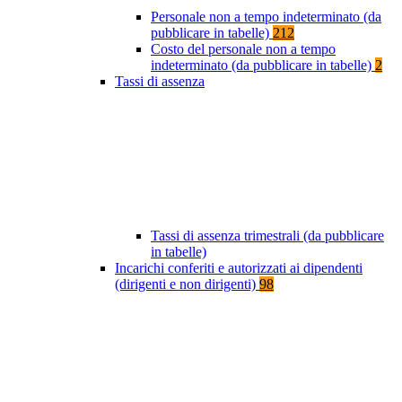
Personale non a tempo indeterminato (da
pubblicare in tabelle)
212
Costo del personale non a tempo
indeterminato (da pubblicare in tabelle)
2
Tassi di assenza
Tassi di assenza trimestrali (da pubblicare
in tabelle)
Incarichi conferiti e autorizzati ai dipendenti
(dirigenti e non dirigenti)
98