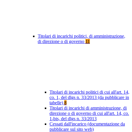
Titolari di incarichi politici, di amministrazione,
di direzione o di governo
11
Titolari di incarichi politici di cui all'art. 14,
co. 1, del dlgs n. 33/2013 (da pubblicare in
tabelle)
8
Titolari di incarichi di amministrazione, di
direzione o di governo di cui all'art. 14, co.
1-bis, del dlgs n. 33/2013
Cessati dall'incarico (documentazione da
pubblicare sul sito web)