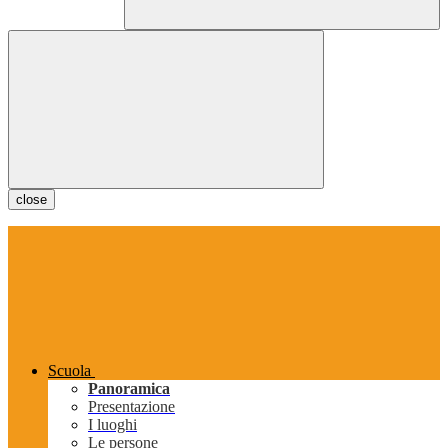
close
Scuola
Panoramica
Presentazione
I luoghi
Le persone