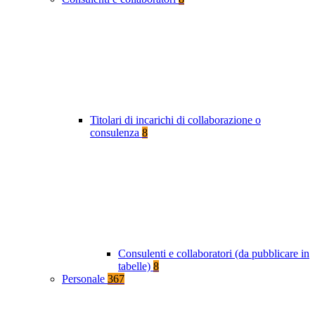
Titolari di incarichi di collaborazione o
consulenza
8
Consulenti e collaboratori (da pubblicare in
tabelle)
8
Personale
367