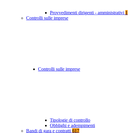
Provvedimenti dirigenti - amministrativi
1
Controlli sulle imprese
Controlli sulle imprese
Tipologie di controllo
Obblighi e adempimenti
Bandi di gara e contratti
617