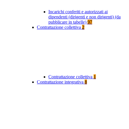
Incarichi conferiti e autorizzati ai
dipendenti (dirigenti e non dirigenti) (da
pubblicare in tabelle)
97
Contrattazione collettiva
2
Contrattazione collettiva
1
Contrattazione integrativa
8