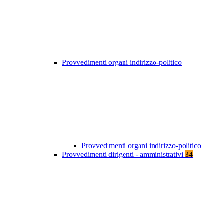
Provvedimenti organi indirizzo-politico
Provvedimenti organi indirizzo-politico
Provvedimenti dirigenti - amministrativi
34