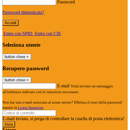
Password
Password dimenticata?
-
Entra con SPID
Entra con CIE
Seleziona utente
button close
×
Recupero password
button close
×
E-mail
Verrà inviato un messaggio
all'indirizzo indicato con le istruzioni necessarie.
Non hai una e-mail associata al nome utente? Effettua il reset della password
tramite la
Login Spaggiari
E-mail inviata, si prega di controllare la casella di posta elettronica!
Errore