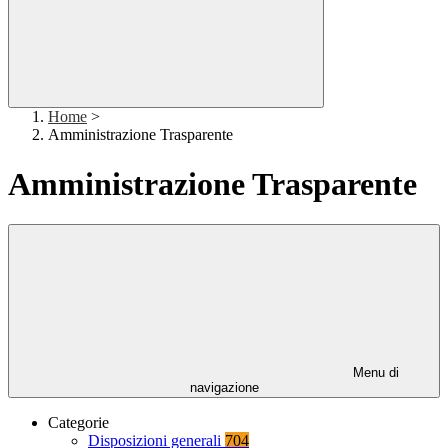
Home
>
Amministrazione Trasparente
Amministrazione Trasparente
Menu di
navigazione
Categorie
Disposizioni generali
704