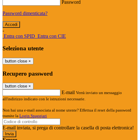
Password
Password dimenticata?
-
Entra con SPID
Entra con CIE
Seleziona utente
button close
×
Recupero password
button close
×
E-mail
Verrà inviato un messaggio
all'indirizzo indicato con le istruzioni necessarie.
Non hai una e-mail associata al nome utente? Effettua il reset della password
tramite la
Login Spaggiari
E-mail inviata, si prega di controllare la casella di posta elettronica!
Errore