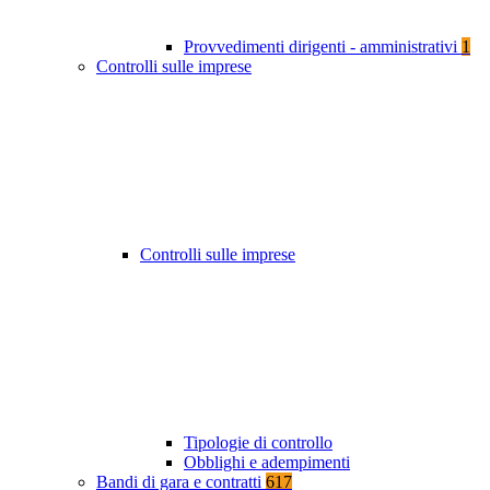
Provvedimenti dirigenti - amministrativi
1
Controlli sulle imprese
Controlli sulle imprese
Tipologie di controllo
Obblighi e adempimenti
Bandi di gara e contratti
617