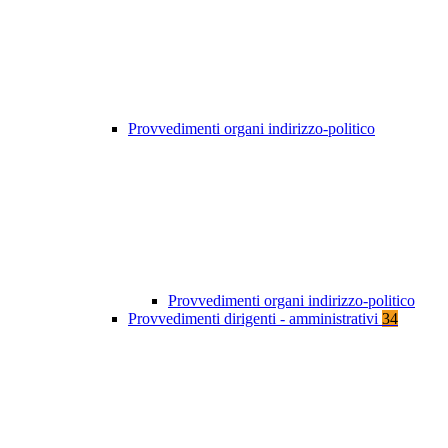
Provvedimenti organi indirizzo-politico
Provvedimenti organi indirizzo-politico
Provvedimenti dirigenti - amministrativi
34