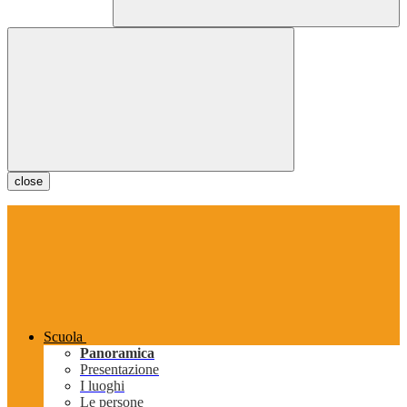
close
Scuola
Panoramica
Presentazione
I luoghi
Le persone