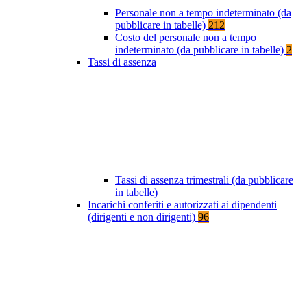
Personale non a tempo indeterminato (da
pubblicare in tabelle)
212
Costo del personale non a tempo
indeterminato (da pubblicare in tabelle)
2
Tassi di assenza
Tassi di assenza trimestrali (da pubblicare
in tabelle)
Incarichi conferiti e autorizzati ai dipendenti
(dirigenti e non dirigenti)
96