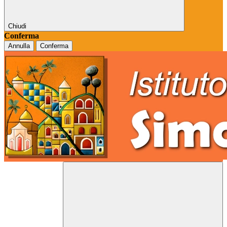
Chiudi
Conferma
Annulla
Conferma