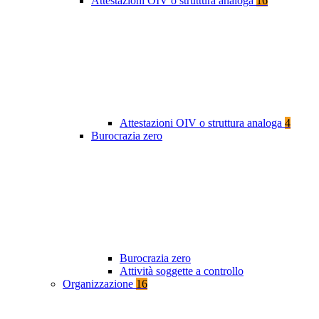
Attestazioni OIV o struttura analoga
16
Attestazioni OIV o struttura analoga
4
Burocrazia zero
Burocrazia zero
Attività soggette a controllo
Organizzazione
16