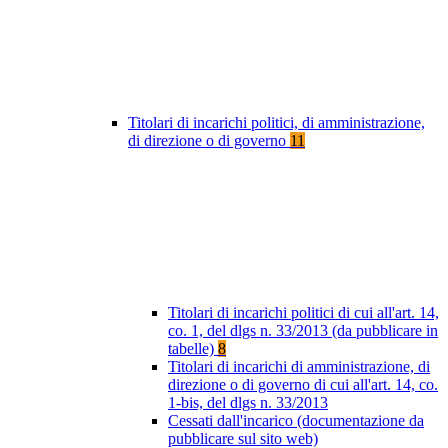
Titolari di incarichi politici, di amministrazione,
di direzione o di governo
11
Titolari di incarichi politici di cui all'art. 14,
co. 1, del dlgs n. 33/2013 (da pubblicare in
tabelle)
8
Titolari di incarichi di amministrazione, di
direzione o di governo di cui all'art. 14, co.
1-bis, del dlgs n. 33/2013
Cessati dall'incarico (documentazione da
pubblicare sul sito web)