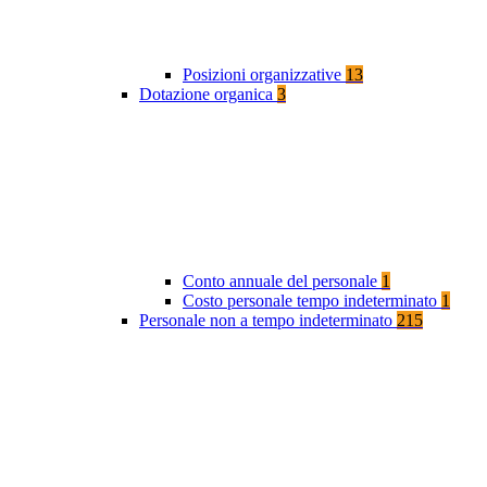
Posizioni organizzative
13
Dotazione organica
3
Conto annuale del personale
1
Costo personale tempo indeterminato
1
Personale non a tempo indeterminato
215