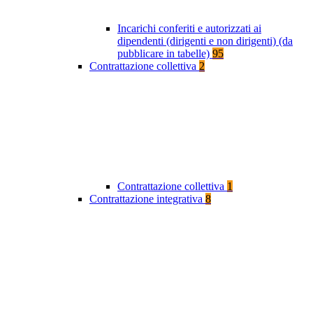
Incarichi conferiti e autorizzati ai
dipendenti (dirigenti e non dirigenti) (da
pubblicare in tabelle)
95
Contrattazione collettiva
2
Contrattazione collettiva
1
Contrattazione integrativa
8