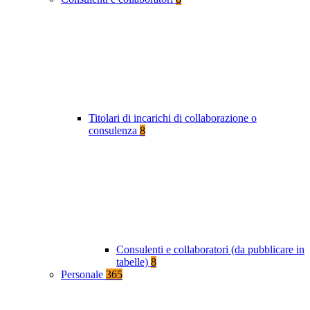
Titolari di incarichi di collaborazione o
consulenza
8
Consulenti e collaboratori (da pubblicare in
tabelle)
8
Personale
365