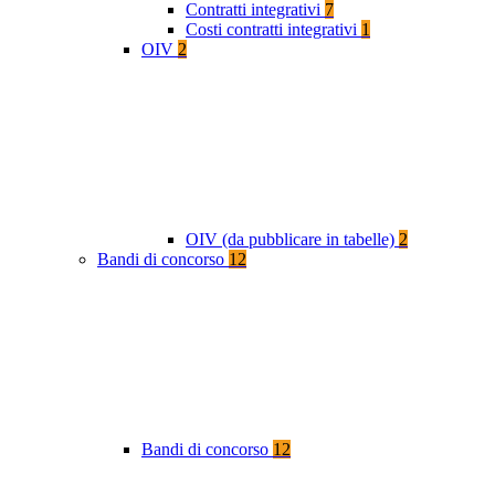
Contratti integrativi
7
Costi contratti integrativi
1
OIV
2
OIV (da pubblicare in tabelle)
2
Bandi di concorso
12
Bandi di concorso
12