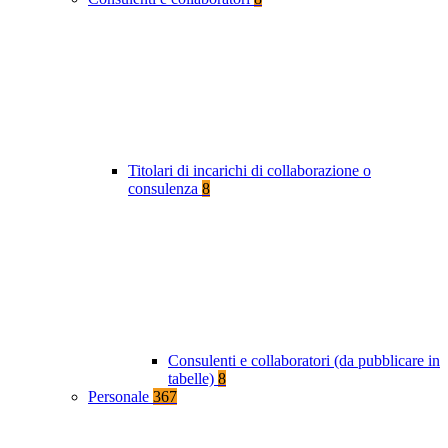
Titolari di incarichi di collaborazione o
consulenza
8
Consulenti e collaboratori (da pubblicare in
tabelle)
8
Personale
367