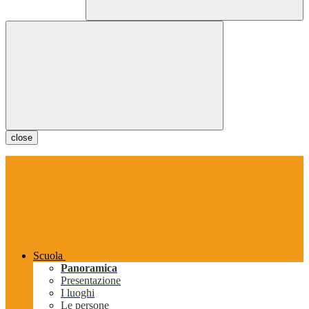
close
Scuola
Panoramica
Presentazione
I luoghi
Le persone