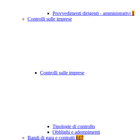
Provvedimenti dirigenti - amministrativi
1
Controlli sulle imprese
Controlli sulle imprese
Tipologie di controllo
Obblighi e adempimenti
Bandi di gara e contratti
617