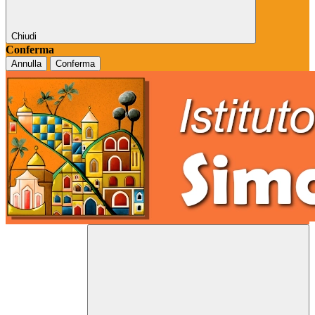
Chiudi
Conferma
Annulla
Conferma