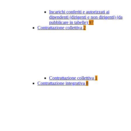
Incarichi conferiti e autorizzati ai
dipendenti (dirigenti e non dirigenti) (da
pubblicare in tabelle)
97
Contrattazione collettiva
2
Contrattazione collettiva
1
Contrattazione integrativa
8