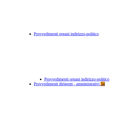
Provvedimenti organi indirizzo-politico
Provvedimenti organi indirizzo-politico
Provvedimenti dirigenti - amministrativi
34