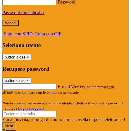
Password
Password dimenticata?
-
Entra con SPID
Entra con CIE
Seleziona utente
button close
×
Recupero password
button close
×
E-mail
Verrà inviato un messaggio
all'indirizzo indicato con le istruzioni necessarie.
Non hai una e-mail associata al nome utente? Effettua il reset della password
tramite la
Login Spaggiari
E-mail inviata, si prega di controllare la casella di posta elettronica!
Errore