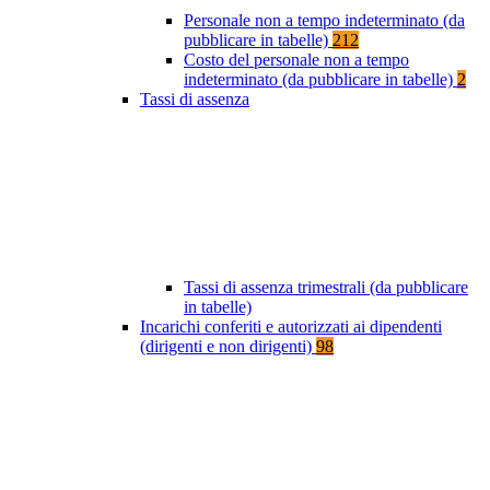
Personale non a tempo indeterminato (da
pubblicare in tabelle)
212
Costo del personale non a tempo
indeterminato (da pubblicare in tabelle)
2
Tassi di assenza
Tassi di assenza trimestrali (da pubblicare
in tabelle)
Incarichi conferiti e autorizzati ai dipendenti
(dirigenti e non dirigenti)
98