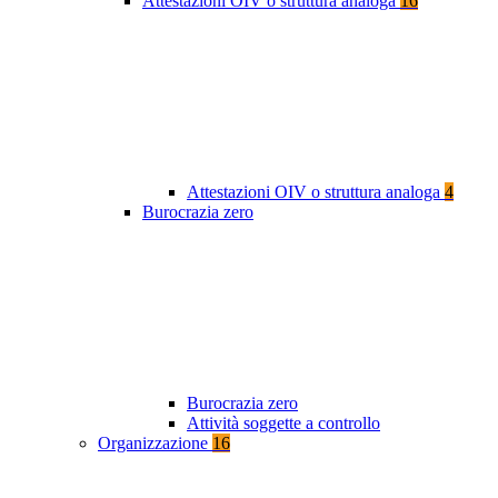
Attestazioni OIV o struttura analoga
16
Attestazioni OIV o struttura analoga
4
Burocrazia zero
Burocrazia zero
Attività soggette a controllo
Organizzazione
16