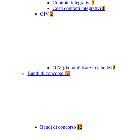
Contratti integrativi
7
Costi contratti integrativi
1
OIV
2
OIV (da pubblicare in tabelle)
2
Bandi di concorso
12
Bandi di concorso
12