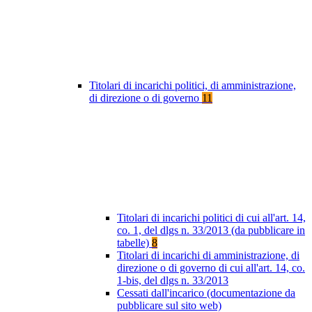
Titolari di incarichi politici, di amministrazione,
di direzione o di governo
11
Titolari di incarichi politici di cui all'art. 14,
co. 1, del dlgs n. 33/2013 (da pubblicare in
tabelle)
8
Titolari di incarichi di amministrazione, di
direzione o di governo di cui all'art. 14, co.
1-bis, del dlgs n. 33/2013
Cessati dall'incarico (documentazione da
pubblicare sul sito web)