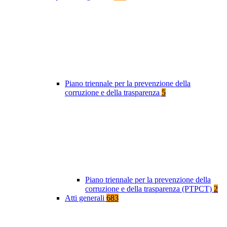
Piano triennale per la prevenzione della
corruzione e della trasparenza
5
Piano triennale per la prevenzione della
corruzione e della trasparenza (PTPCT)
2
Atti generali
683