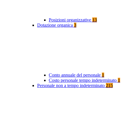
Posizioni organizzative
13
Dotazione organica
3
Conto annuale del personale
1
Costo personale tempo indeterminato
1
Personale non a tempo indeterminato
215