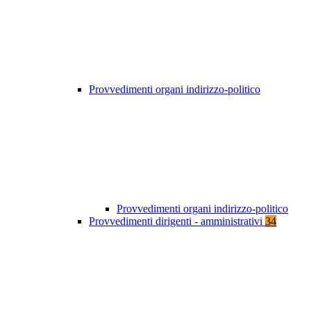
Provvedimenti organi indirizzo-politico
Provvedimenti organi indirizzo-politico
Provvedimenti dirigenti - amministrativi
34