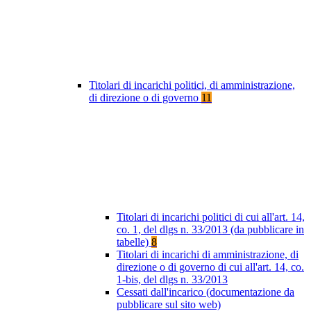
Titolari di incarichi politici, di amministrazione,
di direzione o di governo
11
Titolari di incarichi politici di cui all'art. 14,
co. 1, del dlgs n. 33/2013 (da pubblicare in
tabelle)
8
Titolari di incarichi di amministrazione, di
direzione o di governo di cui all'art. 14, co.
1-bis, del dlgs n. 33/2013
Cessati dall'incarico (documentazione da
pubblicare sul sito web)