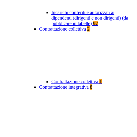
Incarichi conferiti e autorizzati ai
dipendenti (dirigenti e non dirigenti) (da
pubblicare in tabelle)
97
Contrattazione collettiva
2
Contrattazione collettiva
1
Contrattazione integrativa
8