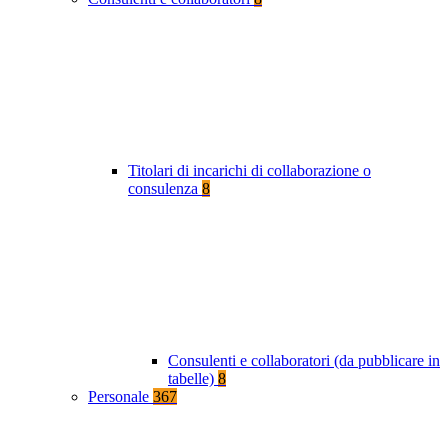
Titolari di incarichi di collaborazione o
consulenza
8
Consulenti e collaboratori (da pubblicare in
tabelle)
8
Personale
367