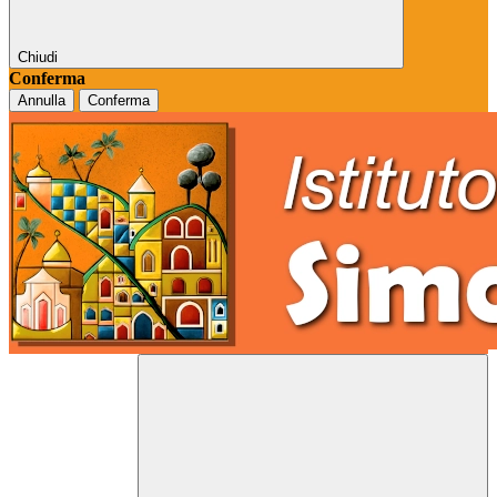
Chiudi
Conferma
Annulla
Conferma