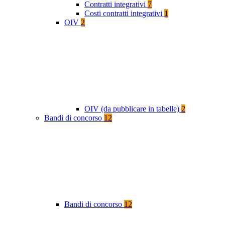
Contratti integrativi
7
Costi contratti integrativi
1
OIV
2
OIV (da pubblicare in tabelle)
2
Bandi di concorso
12
Bandi di concorso
12