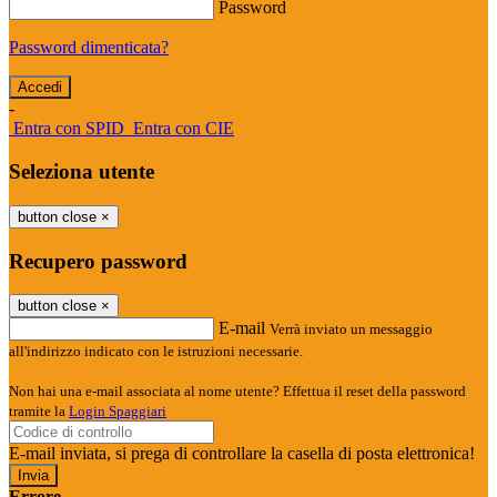
Password
Password dimenticata?
-
Entra con SPID
Entra con CIE
Seleziona utente
button close
×
Recupero password
button close
×
E-mail
Verrà inviato un messaggio
all'indirizzo indicato con le istruzioni necessarie.
Non hai una e-mail associata al nome utente? Effettua il reset della password
tramite la
Login Spaggiari
E-mail inviata, si prega di controllare la casella di posta elettronica!
Errore