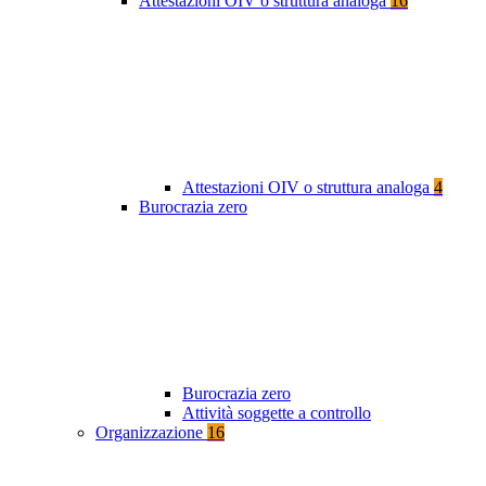
Attestazioni OIV o struttura analoga
16
Attestazioni OIV o struttura analoga
4
Burocrazia zero
Burocrazia zero
Attività soggette a controllo
Organizzazione
16