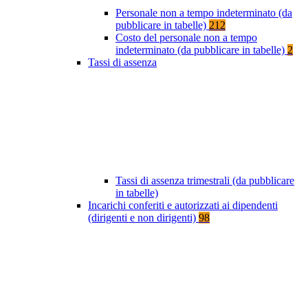
Personale non a tempo indeterminato (da
pubblicare in tabelle)
212
Costo del personale non a tempo
indeterminato (da pubblicare in tabelle)
2
Tassi di assenza
Tassi di assenza trimestrali (da pubblicare
in tabelle)
Incarichi conferiti e autorizzati ai dipendenti
(dirigenti e non dirigenti)
98