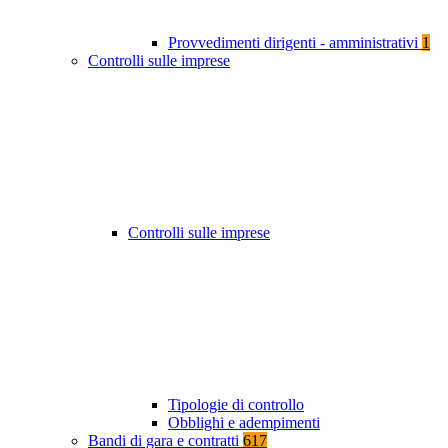
Provvedimenti dirigenti - amministrativi
1
Controlli sulle imprese
Controlli sulle imprese
Tipologie di controllo
Obblighi e adempimenti
Bandi di gara e contratti
617