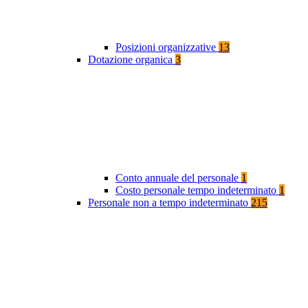
Posizioni organizzative
13
Dotazione organica
3
Conto annuale del personale
1
Costo personale tempo indeterminato
1
Personale non a tempo indeterminato
215