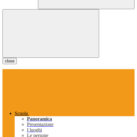
close
Scuola
Panoramica
Presentazione
I luoghi
Le persone