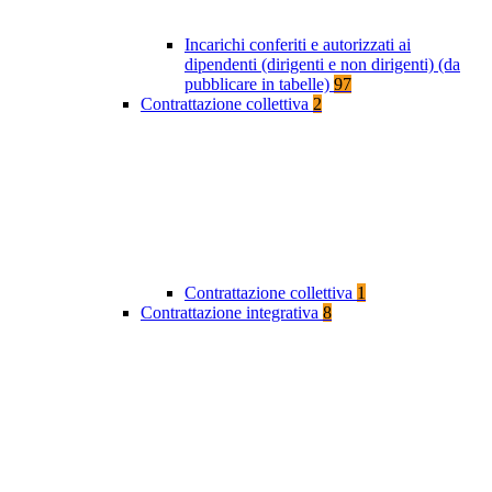
Incarichi conferiti e autorizzati ai
dipendenti (dirigenti e non dirigenti) (da
pubblicare in tabelle)
97
Contrattazione collettiva
2
Contrattazione collettiva
1
Contrattazione integrativa
8