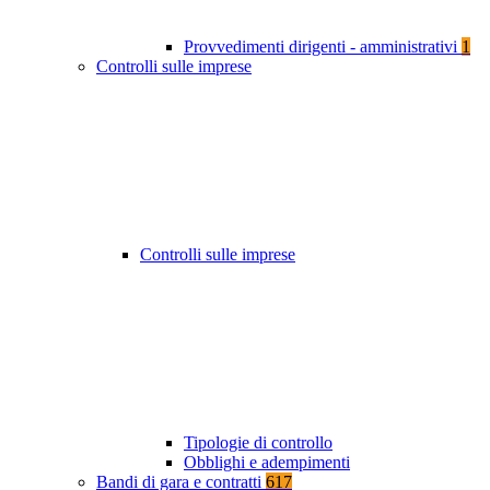
Provvedimenti dirigenti - amministrativi
1
Controlli sulle imprese
Controlli sulle imprese
Tipologie di controllo
Obblighi e adempimenti
Bandi di gara e contratti
617