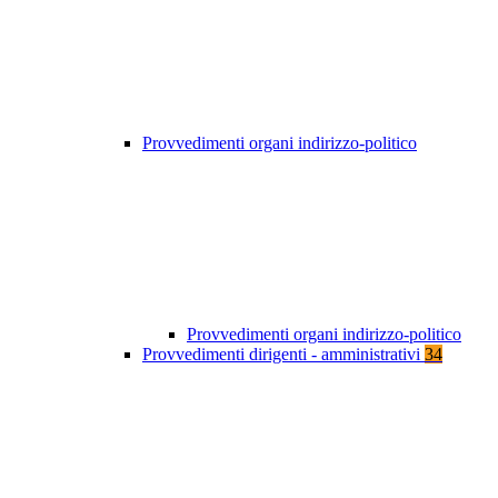
Provvedimenti organi indirizzo-politico
Provvedimenti organi indirizzo-politico
Provvedimenti dirigenti - amministrativi
34