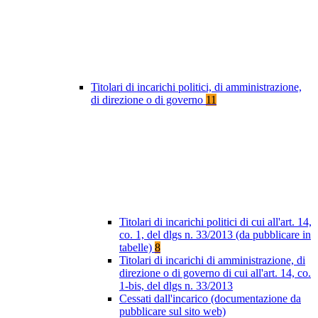
Titolari di incarichi politici, di amministrazione,
di direzione o di governo
11
Titolari di incarichi politici di cui all'art. 14,
co. 1, del dlgs n. 33/2013 (da pubblicare in
tabelle)
8
Titolari di incarichi di amministrazione, di
direzione o di governo di cui all'art. 14, co.
1-bis, del dlgs n. 33/2013
Cessati dall'incarico (documentazione da
pubblicare sul sito web)