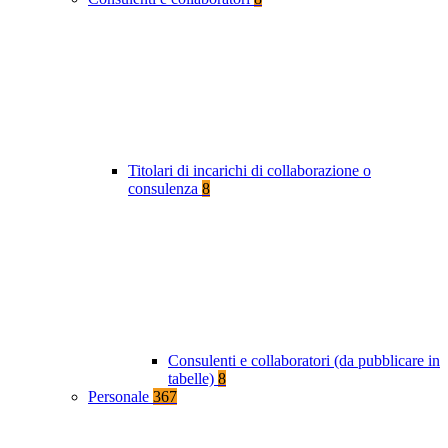
Titolari di incarichi di collaborazione o
consulenza
8
Consulenti e collaboratori (da pubblicare in
tabelle)
8
Personale
367