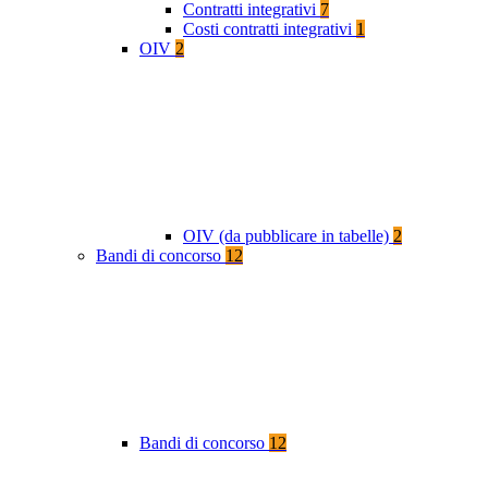
Contratti integrativi
7
Costi contratti integrativi
1
OIV
2
OIV (da pubblicare in tabelle)
2
Bandi di concorso
12
Bandi di concorso
12