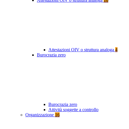
Attestazioni OIV o struttura analoga
16
Attestazioni OIV o struttura analoga
4
Burocrazia zero
Burocrazia zero
Attività soggette a controllo
Organizzazione
16