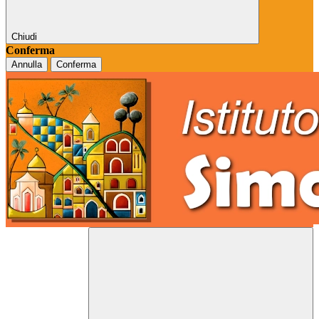
Chiudi
Conferma
Annulla
Conferma