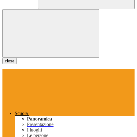
close
Scuola
Panoramica
Presentazione
I luoghi
Le persone