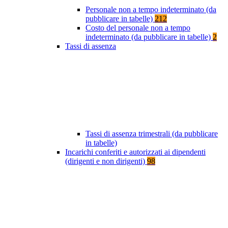
Personale non a tempo indeterminato (da
pubblicare in tabelle)
212
Costo del personale non a tempo
indeterminato (da pubblicare in tabelle)
2
Tassi di assenza
Tassi di assenza trimestrali (da pubblicare
in tabelle)
Incarichi conferiti e autorizzati ai dipendenti
(dirigenti e non dirigenti)
98