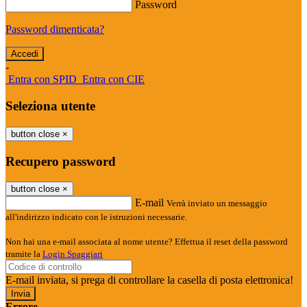
Password
Password dimenticata?
-
Entra con SPID
Entra con CIE
Seleziona utente
button close
×
Recupero password
button close
×
E-mail
Verrà inviato un messaggio
all'indirizzo indicato con le istruzioni necessarie.
Non hai una e-mail associata al nome utente? Effettua il reset della password
tramite la
Login Spaggiari
E-mail inviata, si prega di controllare la casella di posta elettronica!
Errore