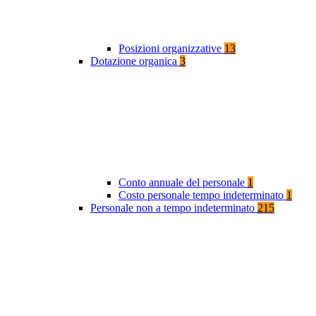
Posizioni organizzative
13
Dotazione organica
3
Conto annuale del personale
1
Costo personale tempo indeterminato
1
Personale non a tempo indeterminato
215