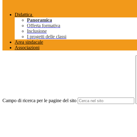
Didattica
Panoramica
Offerta formativa
Inclusione
I progetti delle classi
Area sindacale
Associazioni
Campo di ricerca per le pagine del sito