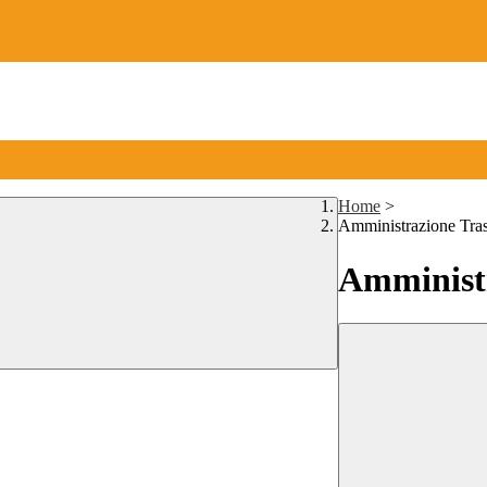
Home
>
Amministrazione Tra
Amministr