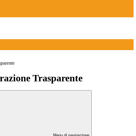
sparente
azione Trasparente
Menu di navigazione