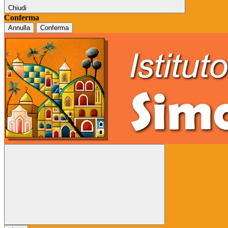
Chiudi
Conferma
Annulla
Conferma