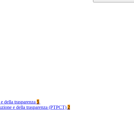
 e della trasparenza
5
rruzione e della trasparenza (PTPCT)
2