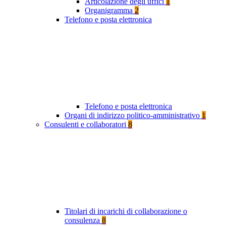
Articolazione degli uffici
1
Organigramma
2
Telefono e posta elettronica
Telefono e posta elettronica
Organi di indirizzo politico-amministrativo
1
Consulenti e collaboratori
8
Titolari di incarichi di collaborazione o
consulenza
8