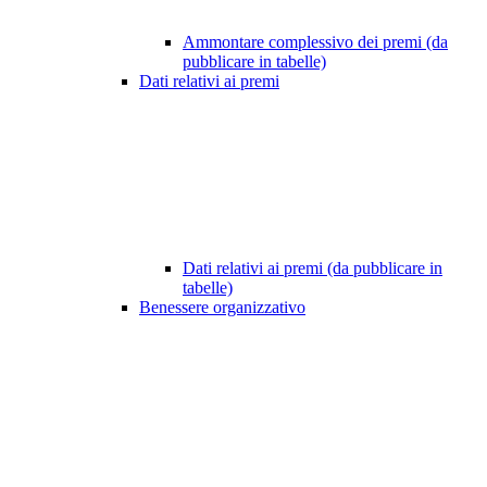
Ammontare complessivo dei premi (da
pubblicare in tabelle)
Dati relativi ai premi
Dati relativi ai premi (da pubblicare in
tabelle)
Benessere organizzativo