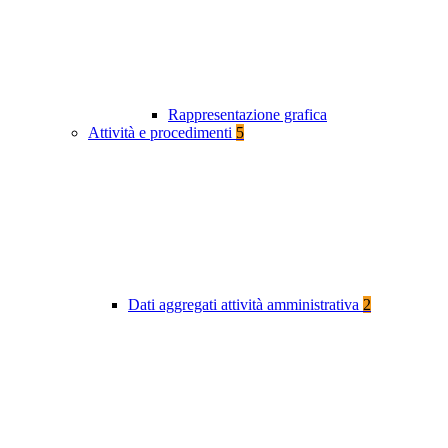
Rappresentazione grafica
Attività e procedimenti
5
Dati aggregati attività amministrativa
2