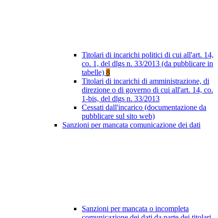
Titolari di incarichi politici di cui all'art. 14,
co. 1, del dlgs n. 33/2013 (da pubblicare in
tabelle)
8
Titolari di incarichi di amministrazione, di
direzione o di governo di cui all'art. 14, co.
1-bis, del dlgs n. 33/2013
Cessati dall'incarico (documentazione da
pubblicare sul sito web)
Sanzioni per mancata comunicazione dei dati
Sanzioni per mancata o incompleta
comunicazione dei dati da parte dei titolari