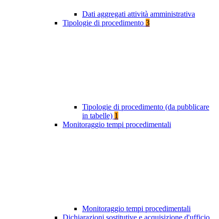
Dati aggregati attività amministrativa
Tipologie di procedimento
3
Tipologie di procedimento (da pubblicare
in tabelle)
1
Monitoraggio tempi procedimentali
Monitoraggio tempi procedimentali
Dichiarazioni sostitutive e acquisizione d'ufficio