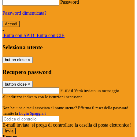
Password
Password dimenticata?
-
Entra con SPID
Entra con CIE
Seleziona utente
button close
×
Recupero password
button close
×
E-mail
Verrà inviato un messaggio
all'indirizzo indicato con le istruzioni necessarie.
Non hai una e-mail associata al nome utente? Effettua il reset della password
tramite la
Login Spaggiari
E-mail inviata, si prega di controllare la casella di posta elettronica!
Errore