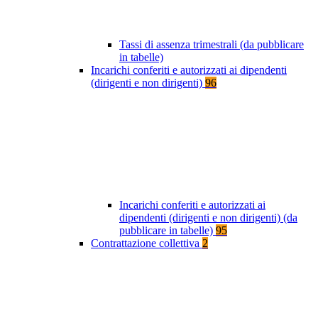
Tassi di assenza trimestrali (da pubblicare
in tabelle)
Incarichi conferiti e autorizzati ai dipendenti
(dirigenti e non dirigenti)
96
Incarichi conferiti e autorizzati ai
dipendenti (dirigenti e non dirigenti) (da
pubblicare in tabelle)
95
Contrattazione collettiva
2