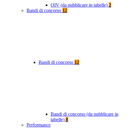
OIV (da pubblicare in tabelle)
2
Bandi di concorso
12
Bandi di concorso
12
Bandi di concorso (da pubblicare in
tabelle)
8
Performance