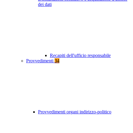
dei dati
Recapiti dell'ufficio responsabile
Provvedimenti
34
Provvedimenti organi indirizzo-politico