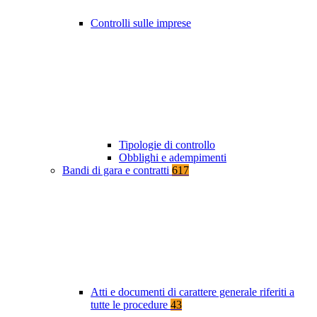
Controlli sulle imprese
Tipologie di controllo
Obblighi e adempimenti
Bandi di gara e contratti
617
Atti e documenti di carattere generale riferiti a
tutte le procedure
43