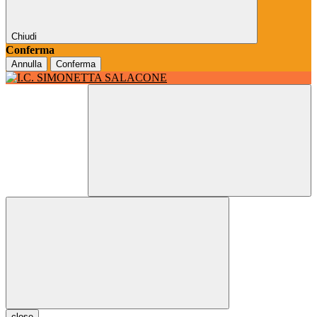
Chiudi
Conferma
Annulla
Conferma
close