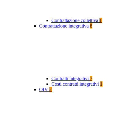
Contrattazione collettiva
1
Contrattazione integrativa
8
Contratti integrativi
7
Costi contratti integrativi
1
OIV
2