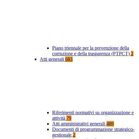
Piano triennale per la prevenzione della
corruzione e della trasparenza (PTPCT)
2
Atti generali
683
Riferimenti normativi su organizzazione e
attività
79
Atti amministrativi generali
489
Documenti di programmazione strategico-
gestionale
2