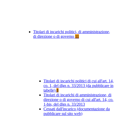
Titolari di incarichi politici, di amministrazione,
di direzione o di governo
11
Titolari di incarichi politici di cui all'art. 14,
co. 1, del dlgs n. 33/2013 (da pubblicare in
tabelle)
8
Titolari di incarichi di amministrazione, di
direzione o di governo di cui all'art. 14, co.
1-bis, del dlgs n. 33/2013
Cessati dall'incarico (documentazione da
pubblicare sul sito web)