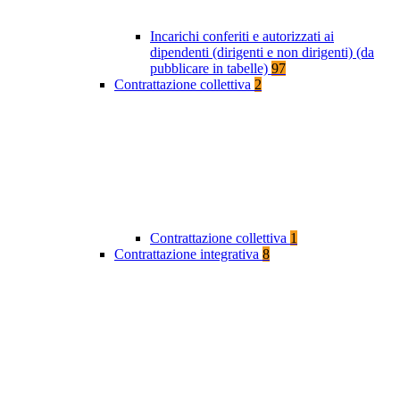
Incarichi conferiti e autorizzati ai
dipendenti (dirigenti e non dirigenti) (da
pubblicare in tabelle)
97
Contrattazione collettiva
2
Contrattazione collettiva
1
Contrattazione integrativa
8