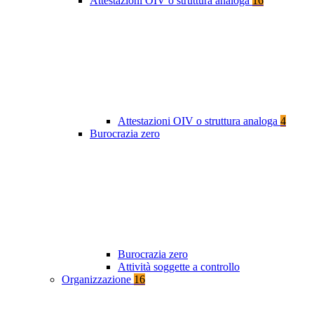
Attestazioni OIV o struttura analoga
16
Attestazioni OIV o struttura analoga
4
Burocrazia zero
Burocrazia zero
Attività soggette a controllo
Organizzazione
16