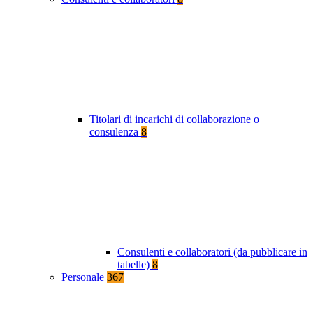
Titolari di incarichi di collaborazione o
consulenza
8
Consulenti e collaboratori (da pubblicare in
tabelle)
8
Personale
367