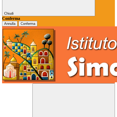
Chiudi
Conferma
Annulla
Conferma