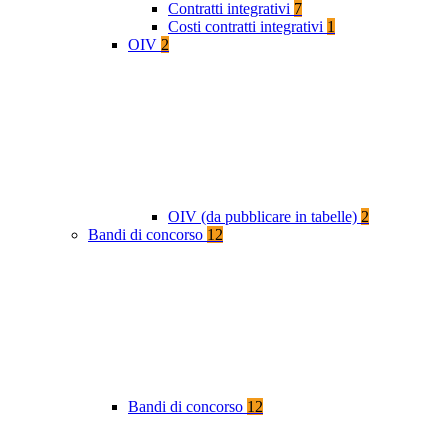
Contratti integrativi
7
Costi contratti integrativi
1
OIV
2
OIV (da pubblicare in tabelle)
2
Bandi di concorso
12
Bandi di concorso
12