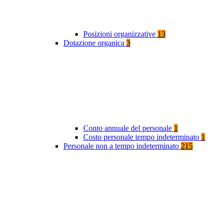
Posizioni organizzative
13
Dotazione organica
3
Conto annuale del personale
1
Costo personale tempo indeterminato
1
Personale non a tempo indeterminato
215