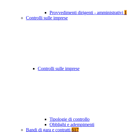
Provvedimenti dirigenti - amministrativi
1
Controlli sulle imprese
Controlli sulle imprese
Tipologie di controllo
Obblighi e adempimenti
Bandi di gara e contratti
617