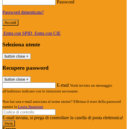
Password
Password dimenticata?
-
Entra con SPID
Entra con CIE
Seleziona utente
button close
×
Recupero password
button close
×
E-mail
Verrà inviato un messaggio
all'indirizzo indicato con le istruzioni necessarie.
Non hai una e-mail associata al nome utente? Effettua il reset della password
tramite la
Login Spaggiari
E-mail inviata, si prega di controllare la casella di posta elettronica!
Errore