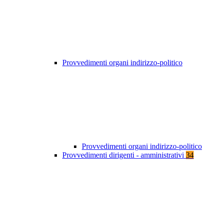
Provvedimenti organi indirizzo-politico
Provvedimenti organi indirizzo-politico
Provvedimenti dirigenti - amministrativi
34