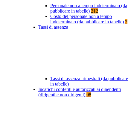
Personale non a tempo indeterminato (da
pubblicare in tabelle)
212
Costo del personale non a tempo
indeterminato (da pubblicare in tabelle)
2
Tassi di assenza
Tassi di assenza trimestrali (da pubblicare
in tabelle)
Incarichi conferiti e autorizzati ai dipendenti
(dirigenti e non dirigenti)
98