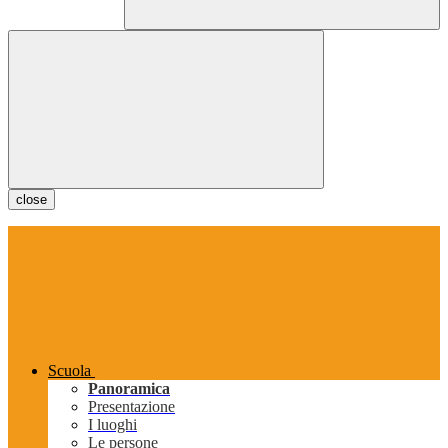
close
Scuola
Panoramica
Presentazione
I luoghi
Le persone