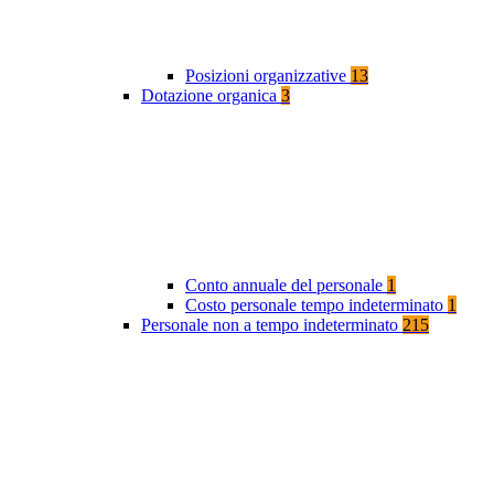
Posizioni organizzative
13
Dotazione organica
3
Conto annuale del personale
1
Costo personale tempo indeterminato
1
Personale non a tempo indeterminato
215