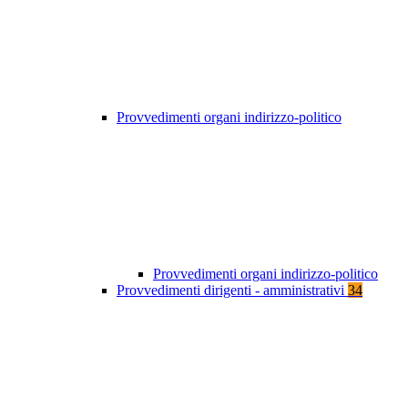
Provvedimenti organi indirizzo-politico
Provvedimenti organi indirizzo-politico
Provvedimenti dirigenti - amministrativi
34