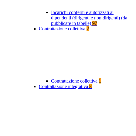
Incarichi conferiti e autorizzati ai
dipendenti (dirigenti e non dirigenti) (da
pubblicare in tabelle)
97
Contrattazione collettiva
2
Contrattazione collettiva
1
Contrattazione integrativa
8