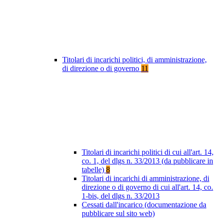
Titolari di incarichi politici, di amministrazione,
di direzione o di governo
11
Titolari di incarichi politici di cui all'art. 14,
co. 1, del dlgs n. 33/2013 (da pubblicare in
tabelle)
8
Titolari di incarichi di amministrazione, di
direzione o di governo di cui all'art. 14, co.
1-bis, del dlgs n. 33/2013
Cessati dall'incarico (documentazione da
pubblicare sul sito web)