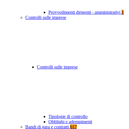
Provvedimenti dirigenti - amministrativi
1
Controlli sulle imprese
Controlli sulle imprese
Tipologie di controllo
Obblighi e adempimenti
Bandi di gara e contratti
617