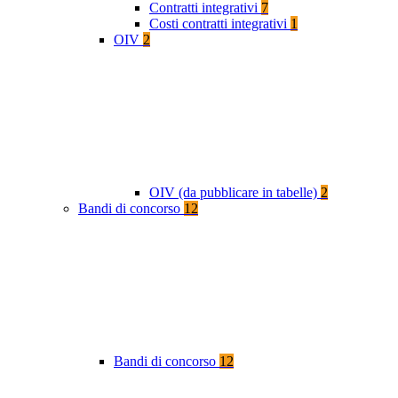
Contratti integrativi
7
Costi contratti integrativi
1
OIV
2
OIV (da pubblicare in tabelle)
2
Bandi di concorso
12
Bandi di concorso
12