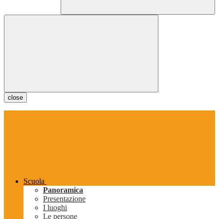
close
Scuola
Panoramica
Presentazione
I luoghi
Le persone