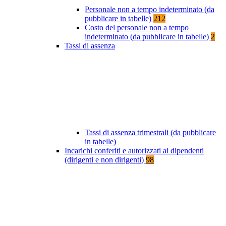
Personale non a tempo indeterminato (da
pubblicare in tabelle)
212
Costo del personale non a tempo
indeterminato (da pubblicare in tabelle)
2
Tassi di assenza
Tassi di assenza trimestrali (da pubblicare
in tabelle)
Incarichi conferiti e autorizzati ai dipendenti
(dirigenti e non dirigenti)
98