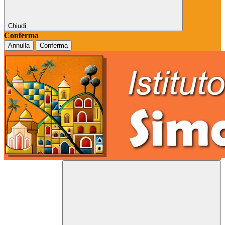
Chiudi
Conferma
Annulla
Conferma