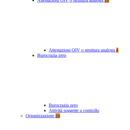
Attestazioni OIV o struttura analoga
16
Attestazioni OIV o struttura analoga
4
Burocrazia zero
Burocrazia zero
Attività soggette a controllo
Organizzazione
16