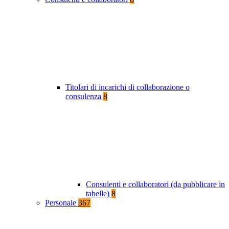
Titolari di incarichi di collaborazione o
consulenza
8
Consulenti e collaboratori (da pubblicare in
tabelle)
8
Personale
367