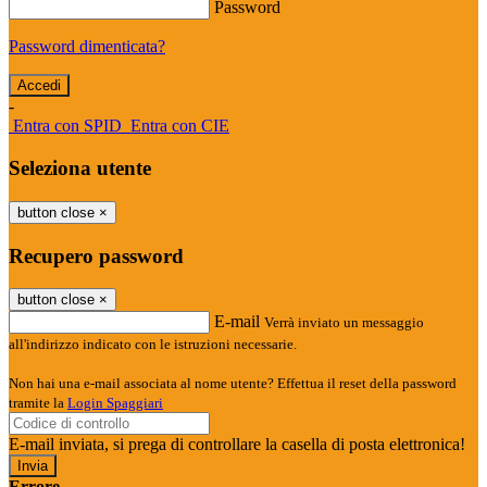
Password
Password dimenticata?
-
Entra con SPID
Entra con CIE
Seleziona utente
button close
×
Recupero password
button close
×
E-mail
Verrà inviato un messaggio
all'indirizzo indicato con le istruzioni necessarie.
Non hai una e-mail associata al nome utente? Effettua il reset della password
tramite la
Login Spaggiari
E-mail inviata, si prega di controllare la casella di posta elettronica!
Errore