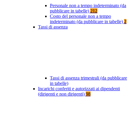
Personale non a tempo indeterminato (da
pubblicare in tabelle)
212
Costo del personale non a tempo
indeterminato (da pubblicare in tabelle)
2
Tassi di assenza
Tassi di assenza trimestrali (da pubblicare
in tabelle)
Incarichi conferiti e autorizzati ai dipendenti
(dirigenti e non dirigenti)
98