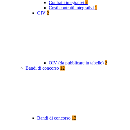
Contratti integrativi
7
Costi contratti integrativi
1
OIV
2
OIV (da pubblicare in tabelle)
2
Bandi di concorso
12
Bandi di concorso
12