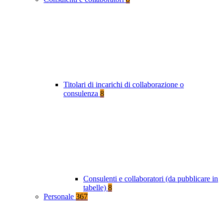
Titolari di incarichi di collaborazione o
consulenza
8
Consulenti e collaboratori (da pubblicare in
tabelle)
8
Personale
367