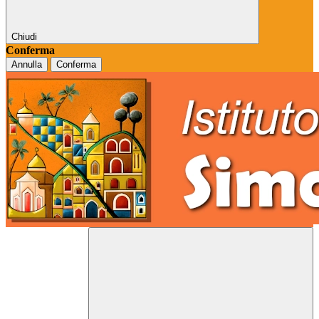
Chiudi
Conferma
Annulla
Conferma