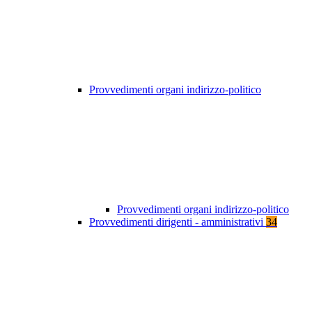
Provvedimenti organi indirizzo-politico
Provvedimenti organi indirizzo-politico
Provvedimenti dirigenti - amministrativi
34