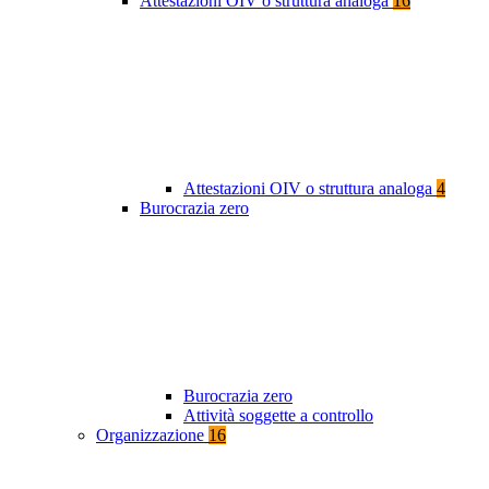
Attestazioni OIV o struttura analoga
16
Attestazioni OIV o struttura analoga
4
Burocrazia zero
Burocrazia zero
Attività soggette a controllo
Organizzazione
16