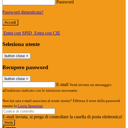
Password
Password dimenticata?
-
Entra con SPID
Entra con CIE
Seleziona utente
button close
×
Recupero password
button close
×
E-mail
Verrà inviato un messaggio
all'indirizzo indicato con le istruzioni necessarie.
Non hai una e-mail associata al nome utente? Effettua il reset della password
tramite la
Login Spaggiari
E-mail inviata, si prega di controllare la casella di posta elettronica!
Errore