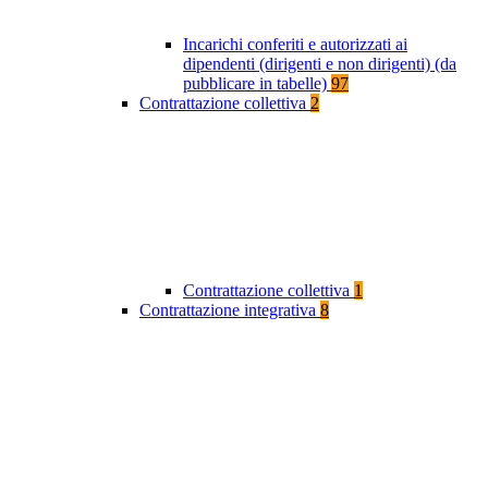
Incarichi conferiti e autorizzati ai
dipendenti (dirigenti e non dirigenti) (da
pubblicare in tabelle)
97
Contrattazione collettiva
2
Contrattazione collettiva
1
Contrattazione integrativa
8