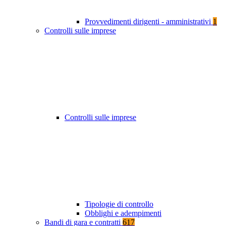
Provvedimenti dirigenti - amministrativi
1
Controlli sulle imprese
Controlli sulle imprese
Tipologie di controllo
Obblighi e adempimenti
Bandi di gara e contratti
617