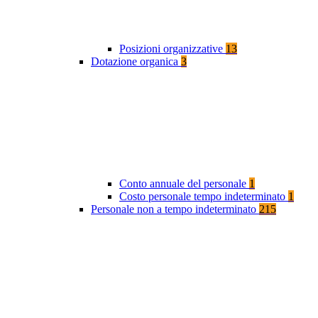
Posizioni organizzative
13
Dotazione organica
3
Conto annuale del personale
1
Costo personale tempo indeterminato
1
Personale non a tempo indeterminato
215