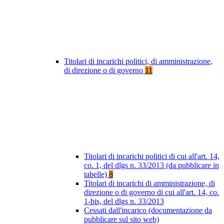
Titolari di incarichi politici, di amministrazione,
di direzione o di governo
11
Titolari di incarichi politici di cui all'art. 14,
co. 1, del dlgs n. 33/2013 (da pubblicare in
tabelle)
8
Titolari di incarichi di amministrazione, di
direzione o di governo di cui all'art. 14, co.
1-bis, del dlgs n. 33/2013
Cessati dall'incarico (documentazione da
pubblicare sul sito web)