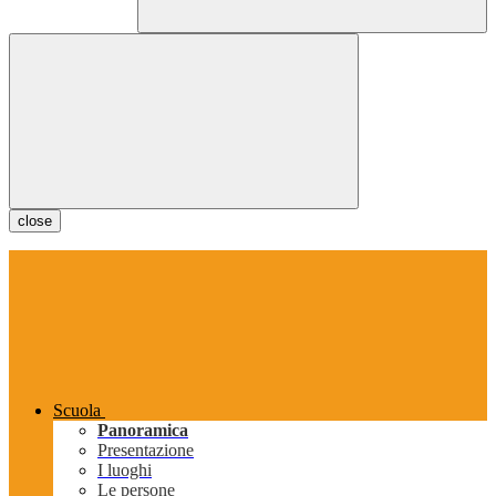
close
Scuola
Panoramica
Presentazione
I luoghi
Le persone