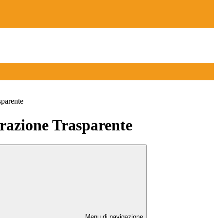
sparente
azione Trasparente
Menu di navigazione