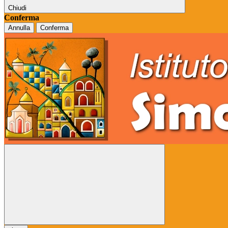
Chiudi
Conferma
Annulla
Conferma