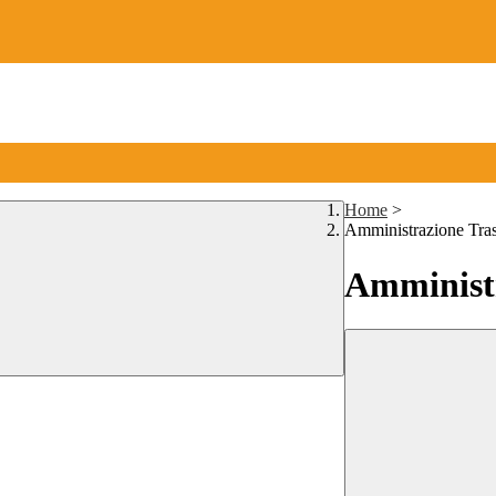
Home
>
Amministrazione Tra
Amministr