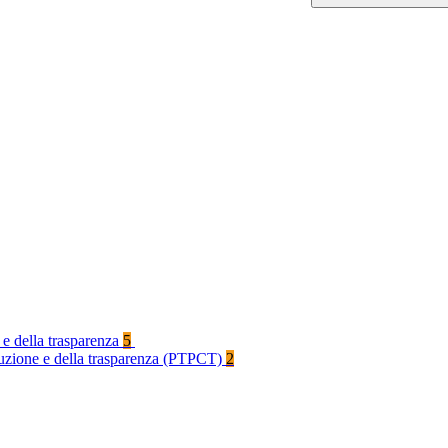
 e della trasparenza
5
rruzione e della trasparenza (PTPCT)
2