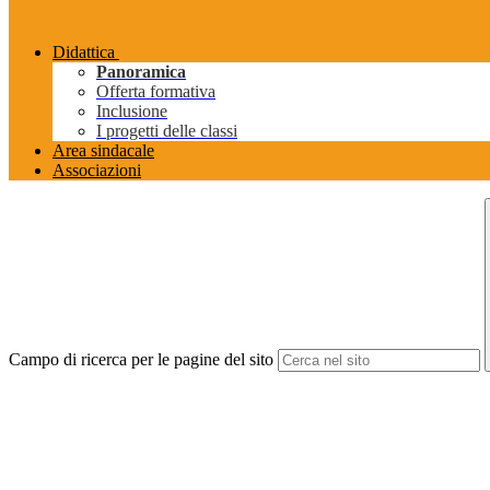
Didattica
Panoramica
Offerta formativa
Inclusione
I progetti delle classi
Area sindacale
Associazioni
Campo di ricerca per le pagine del sito