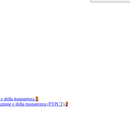
 e della trasparenza
5
rruzione e della trasparenza (PTPCT)
2