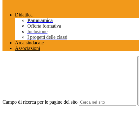
Didattica
Panoramica
Offerta formativa
Inclusione
I progetti delle classi
Area sindacale
Associazioni
Campo di ricerca per le pagine del sito