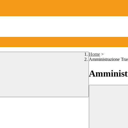
Home
>
Amministrazione Tra
Amministr