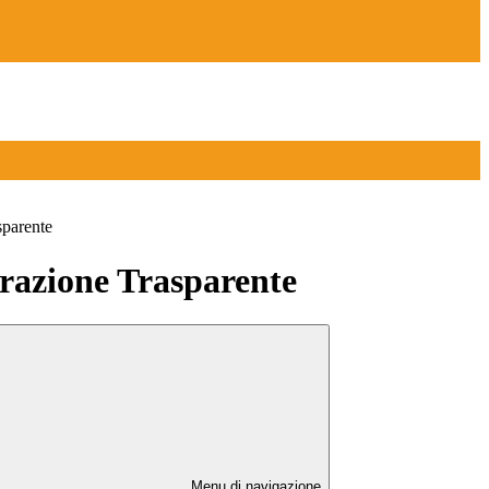
sparente
azione Trasparente
Menu di navigazione