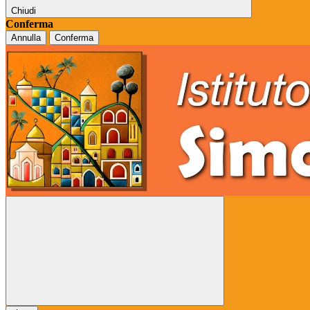
Chiudi
Conferma
Annulla
Conferma