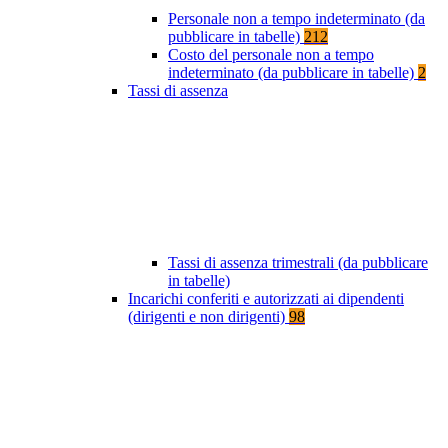
Personale non a tempo indeterminato (da
pubblicare in tabelle)
212
Costo del personale non a tempo
indeterminato (da pubblicare in tabelle)
2
Tassi di assenza
Tassi di assenza trimestrali (da pubblicare
in tabelle)
Incarichi conferiti e autorizzati ai dipendenti
(dirigenti e non dirigenti)
98