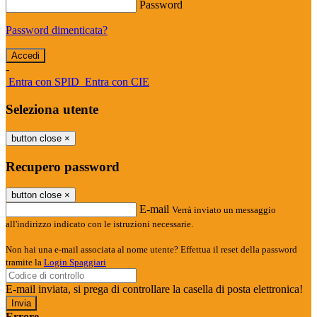
Password
Password dimenticata?
-
Entra con SPID
Entra con CIE
Seleziona utente
button close
×
Recupero password
button close
×
E-mail
Verrà inviato un messaggio
all'indirizzo indicato con le istruzioni necessarie.
Non hai una e-mail associata al nome utente? Effettua il reset della password
tramite la
Login Spaggiari
E-mail inviata, si prega di controllare la casella di posta elettronica!
Errore