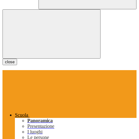
close
Scuola
Panoramica
Presentazione
I luoghi
Le persone