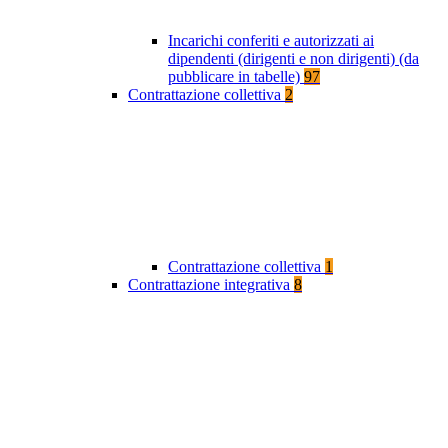
Incarichi conferiti e autorizzati ai
dipendenti (dirigenti e non dirigenti) (da
pubblicare in tabelle)
97
Contrattazione collettiva
2
Contrattazione collettiva
1
Contrattazione integrativa
8