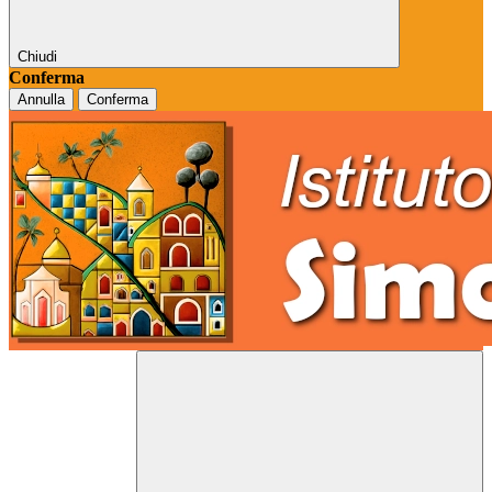
Chiudi
Conferma
Annulla
Conferma