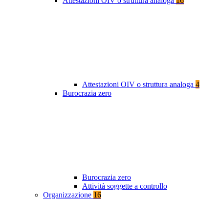
Attestazioni OIV o struttura analoga
16
Attestazioni OIV o struttura analoga
4
Burocrazia zero
Burocrazia zero
Attività soggette a controllo
Organizzazione
16