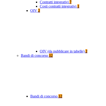
Contratti integrativi
7
Costi contratti integrativi
1
OIV
2
OIV (da pubblicare in tabelle)
2
Bandi di concorso
12
Bandi di concorso
12