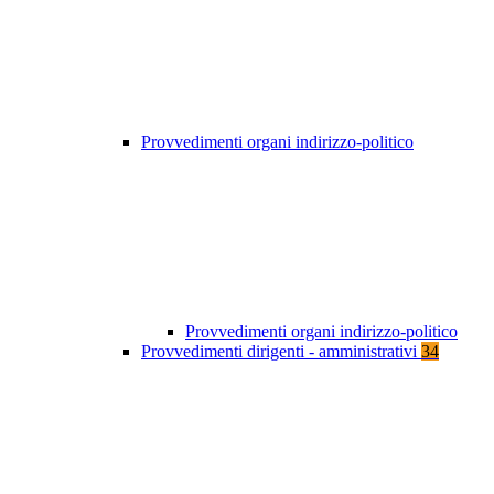
Provvedimenti organi indirizzo-politico
Provvedimenti organi indirizzo-politico
Provvedimenti dirigenti - amministrativi
34