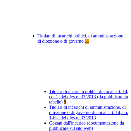
Titolari di incarichi politici, di amministrazione,
di direzione o di governo
11
Titolari di incarichi politici di cui all'art. 14,
co. 1, del dlgs n. 33/2013 (da pubblicare in
tabelle)
8
Titolari di incarichi di amministrazione, di
direzione o di governo di cui all'art. 14, co.
1-bis, del dlgs n. 33/2013
Cessati dall'incarico (documentazione da
pubblicare sul sito web)