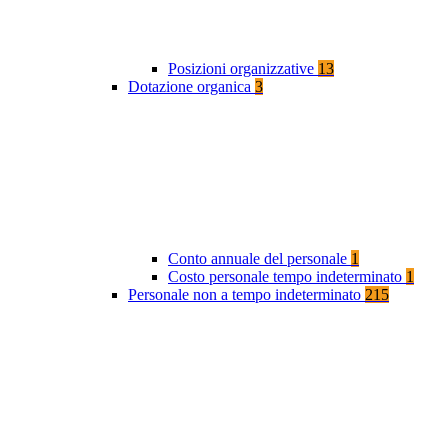
Posizioni organizzative
13
Dotazione organica
3
Conto annuale del personale
1
Costo personale tempo indeterminato
1
Personale non a tempo indeterminato
215