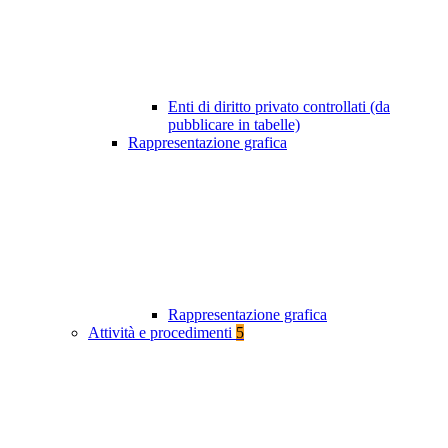
Enti di diritto privato controllati (da
pubblicare in tabelle)
Rappresentazione grafica
Rappresentazione grafica
Attività e procedimenti
5