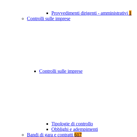
Provvedimenti dirigenti - amministrativi
1
Controlli sulle imprese
Controlli sulle imprese
Tipologie di controllo
Obblighi e adempimenti
Bandi di gara e contratti
617