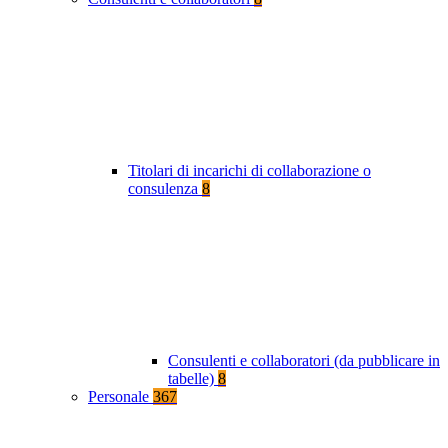
Titolari di incarichi di collaborazione o
consulenza
8
Consulenti e collaboratori (da pubblicare in
tabelle)
8
Personale
367