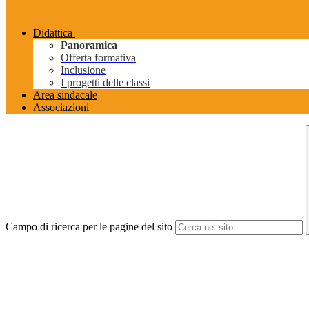
Didattica
Panoramica
Offerta formativa
Inclusione
I progetti delle classi
Area sindacale
Associazioni
Campo di ricerca per le pagine del sito