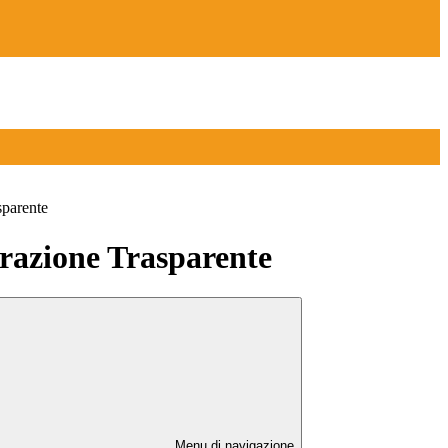
sparente
azione Trasparente
Menu di navigazione