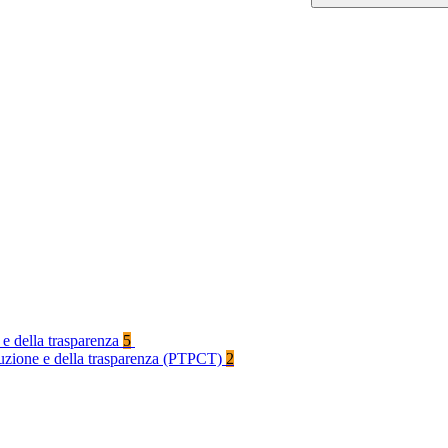
 e della trasparenza
5
rruzione e della trasparenza (PTPCT)
2