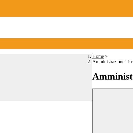
Home
>
Amministrazione Tra
Amministr