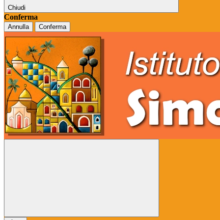
Chiudi
Conferma
Annulla
Conferma