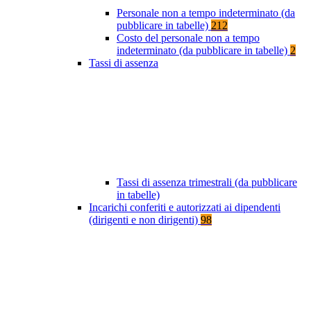
Personale non a tempo indeterminato (da
pubblicare in tabelle)
212
Costo del personale non a tempo
indeterminato (da pubblicare in tabelle)
2
Tassi di assenza
Tassi di assenza trimestrali (da pubblicare
in tabelle)
Incarichi conferiti e autorizzati ai dipendenti
(dirigenti e non dirigenti)
98