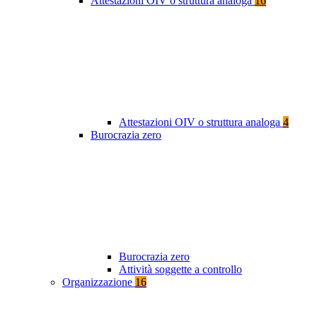
Attestazioni OIV o struttura analoga
16
Attestazioni OIV o struttura analoga
4
Burocrazia zero
Burocrazia zero
Attività soggette a controllo
Organizzazione
16