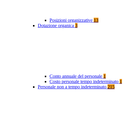
Posizioni organizzative
13
Dotazione organica
3
Conto annuale del personale
1
Costo personale tempo indeterminato
1
Personale non a tempo indeterminato
215