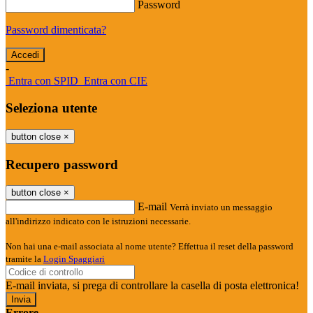
Password
Password dimenticata?
-
Entra con SPID
Entra con CIE
Seleziona utente
button close
×
Recupero password
button close
×
E-mail
Verrà inviato un messaggio
all'indirizzo indicato con le istruzioni necessarie.
Non hai una e-mail associata al nome utente? Effettua il reset della password
tramite la
Login Spaggiari
E-mail inviata, si prega di controllare la casella di posta elettronica!
Errore