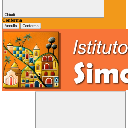
Chiudi
Conferma
Annulla
Conferma