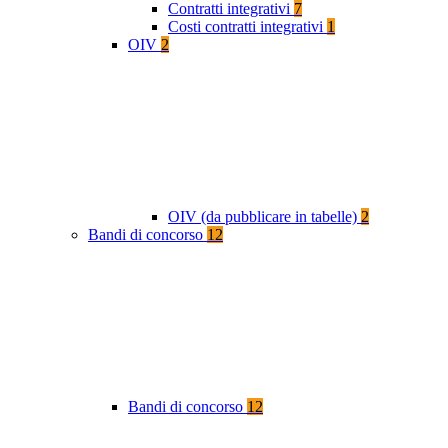
Contratti integrativi
7
Costi contratti integrativi
1
OIV
2
OIV (da pubblicare in tabelle)
2
Bandi di concorso
12
Bandi di concorso
12