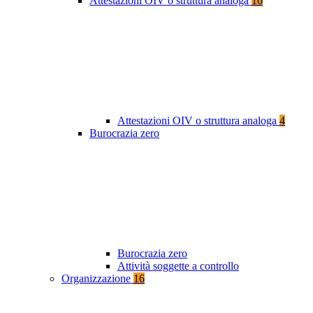
Attestazioni OIV o struttura analoga
16
Attestazioni OIV o struttura analoga
4
Burocrazia zero
Burocrazia zero
Attività soggette a controllo
Organizzazione
16