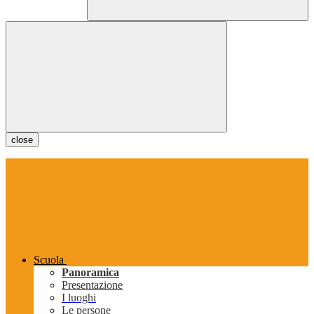
close
Scuola
Panoramica
Presentazione
I luoghi
Le persone