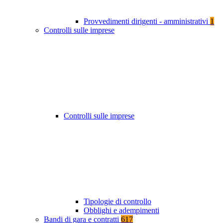
Provvedimenti dirigenti - amministrativi
1
Controlli sulle imprese
Controlli sulle imprese
Tipologie di controllo
Obblighi e adempimenti
Bandi di gara e contratti
617