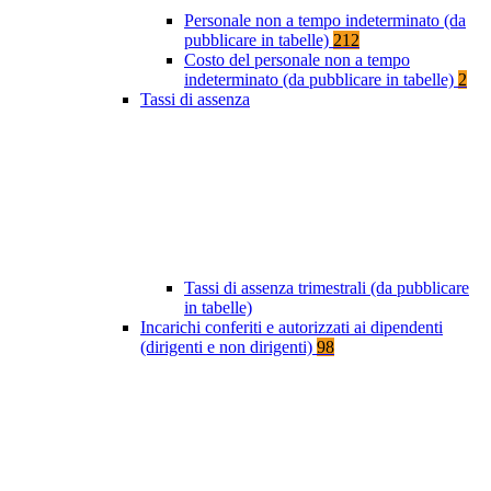
Personale non a tempo indeterminato (da
pubblicare in tabelle)
212
Costo del personale non a tempo
indeterminato (da pubblicare in tabelle)
2
Tassi di assenza
Tassi di assenza trimestrali (da pubblicare
in tabelle)
Incarichi conferiti e autorizzati ai dipendenti
(dirigenti e non dirigenti)
98