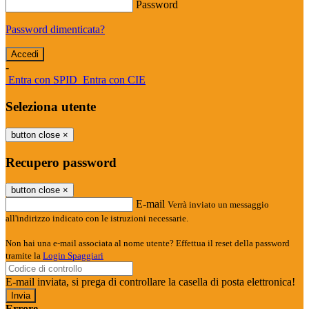
Password
Password dimenticata?
-
Entra con SPID
Entra con CIE
Seleziona utente
button close
×
Recupero password
button close
×
E-mail
Verrà inviato un messaggio
all'indirizzo indicato con le istruzioni necessarie.
Non hai una e-mail associata al nome utente? Effettua il reset della password
tramite la
Login Spaggiari
E-mail inviata, si prega di controllare la casella di posta elettronica!
Errore