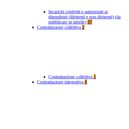
Incarichi conferiti e autorizzati ai
dipendenti (dirigenti e non dirigenti) (da
pubblicare in tabelle)
97
Contrattazione collettiva
2
Contrattazione collettiva
1
Contrattazione integrativa
8