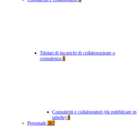
Titolari di incarichi di collaborazione o
consulenza
8
Consulenti e collaboratori (da pubblicare in
tabelle)
8
Personale
367