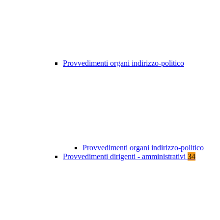
Provvedimenti organi indirizzo-politico
Provvedimenti organi indirizzo-politico
Provvedimenti dirigenti - amministrativi
34