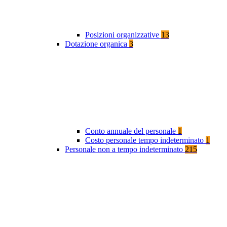
Posizioni organizzative
13
Dotazione organica
3
Conto annuale del personale
1
Costo personale tempo indeterminato
1
Personale non a tempo indeterminato
215