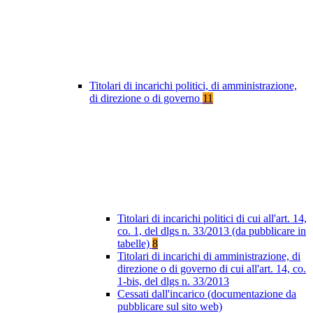
Titolari di incarichi politici, di amministrazione,
di direzione o di governo
11
Titolari di incarichi politici di cui all'art. 14,
co. 1, del dlgs n. 33/2013 (da pubblicare in
tabelle)
8
Titolari di incarichi di amministrazione, di
direzione o di governo di cui all'art. 14, co.
1-bis, del dlgs n. 33/2013
Cessati dall'incarico (documentazione da
pubblicare sul sito web)