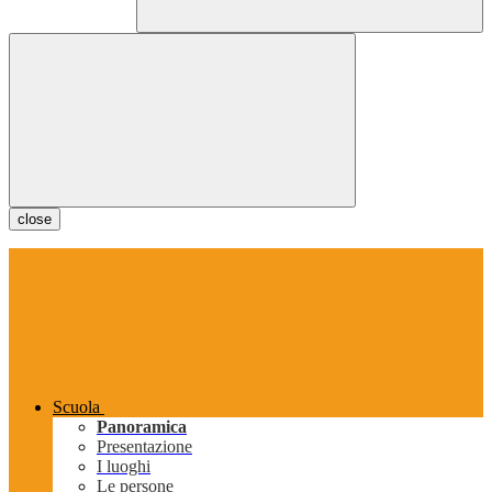
close
Scuola
Panoramica
Presentazione
I luoghi
Le persone