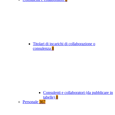
Titolari di incarichi di collaborazione o
consulenza
8
Consulenti e collaboratori (da pubblicare in
tabelle)
8
Personale
367