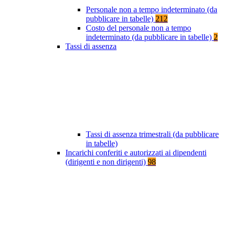
Personale non a tempo indeterminato (da
pubblicare in tabelle)
212
Costo del personale non a tempo
indeterminato (da pubblicare in tabelle)
2
Tassi di assenza
Tassi di assenza trimestrali (da pubblicare
in tabelle)
Incarichi conferiti e autorizzati ai dipendenti
(dirigenti e non dirigenti)
98