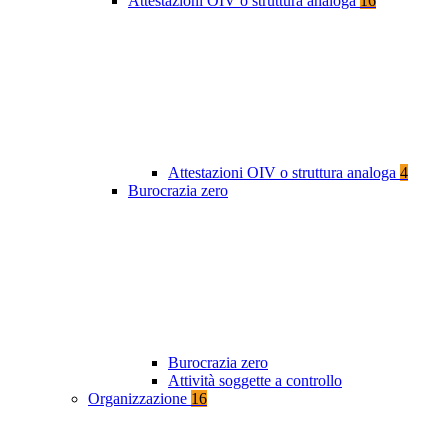
Attestazioni OIV o struttura analoga
16
Attestazioni OIV o struttura analoga
4
Burocrazia zero
Burocrazia zero
Attività soggette a controllo
Organizzazione
16