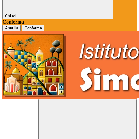
Chiudi
Conferma
Annulla
Conferma