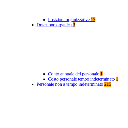
Posizioni organizzative
13
Dotazione organica
3
Conto annuale del personale
1
Costo personale tempo indeterminato
1
Personale non a tempo indeterminato
215