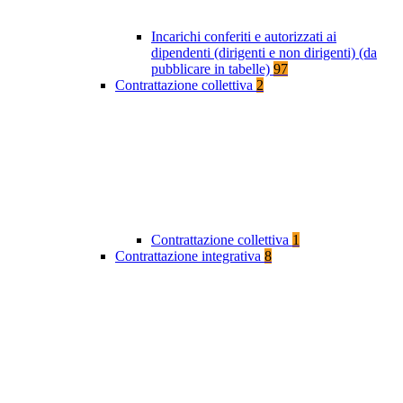
Incarichi conferiti e autorizzati ai
dipendenti (dirigenti e non dirigenti) (da
pubblicare in tabelle)
97
Contrattazione collettiva
2
Contrattazione collettiva
1
Contrattazione integrativa
8