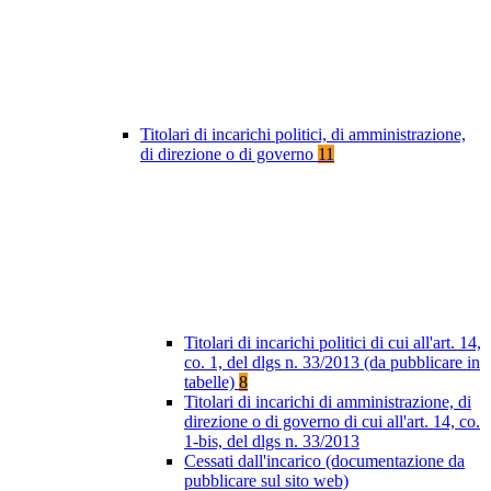
Titolari di incarichi politici, di amministrazione,
di direzione o di governo
11
Titolari di incarichi politici di cui all'art. 14,
co. 1, del dlgs n. 33/2013 (da pubblicare in
tabelle)
8
Titolari di incarichi di amministrazione, di
direzione o di governo di cui all'art. 14, co.
1-bis, del dlgs n. 33/2013
Cessati dall'incarico (documentazione da
pubblicare sul sito web)