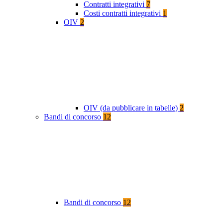
Contratti integrativi
7
Costi contratti integrativi
1
OIV
2
OIV (da pubblicare in tabelle)
2
Bandi di concorso
12
Bandi di concorso
12