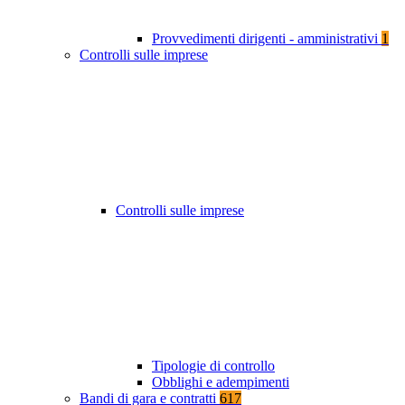
Provvedimenti dirigenti - amministrativi
1
Controlli sulle imprese
Controlli sulle imprese
Tipologie di controllo
Obblighi e adempimenti
Bandi di gara e contratti
617