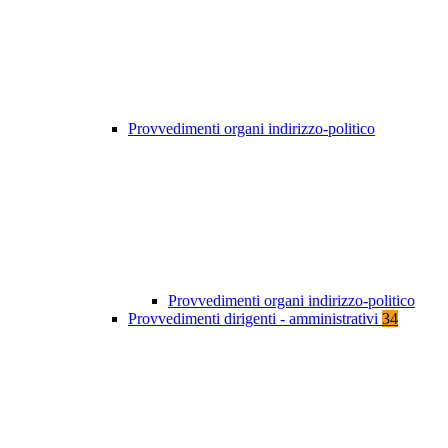
Provvedimenti organi indirizzo-politico
Provvedimenti organi indirizzo-politico
Provvedimenti dirigenti - amministrativi
34