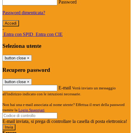
Password
Password dimenticata?
-
Entra con SPID
Entra con CIE
Seleziona utente
button close
×
Recupero password
button close
×
E-mail
Verrà inviato un messaggio
all'indirizzo indicato con le istruzioni necessarie.
Non hai una e-mail associata al nome utente? Effettua il reset della password
tramite la
Login Spaggiari
E-mail inviata, si prega di controllare la casella di posta elettronica!
Errore