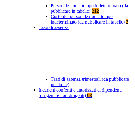
Personale non a tempo indeterminato (da
pubblicare in tabelle)
212
Costo del personale non a tempo
indeterminato (da pubblicare in tabelle)
2
Tassi di assenza
Tassi di assenza trimestrali (da pubblicare
in tabelle)
Incarichi conferiti e autorizzati ai dipendenti
(dirigenti e non dirigenti)
98