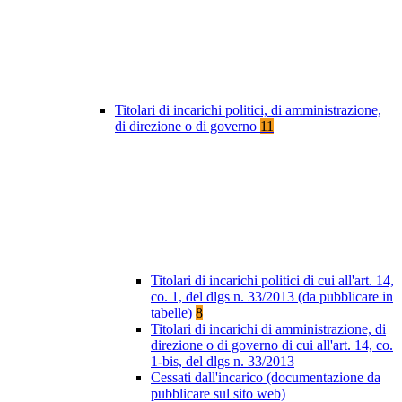
Titolari di incarichi politici, di amministrazione,
di direzione o di governo
11
Titolari di incarichi politici di cui all'art. 14,
co. 1, del dlgs n. 33/2013 (da pubblicare in
tabelle)
8
Titolari di incarichi di amministrazione, di
direzione o di governo di cui all'art. 14, co.
1-bis, del dlgs n. 33/2013
Cessati dall'incarico (documentazione da
pubblicare sul sito web)