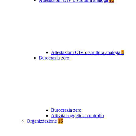
Attestazioni OIV o struttura analoga
16
Attestazioni OIV o struttura analoga
4
Burocrazia zero
Burocrazia zero
Attività soggette a controllo
Organizzazione
16