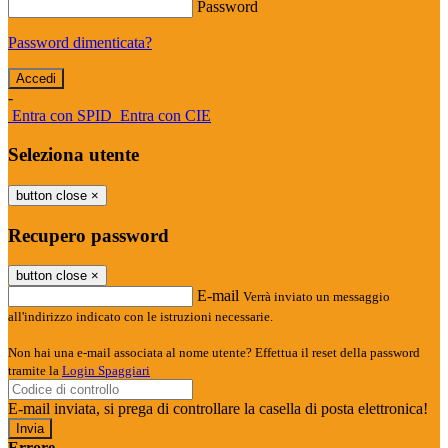
Password
Password dimenticata?
-
Entra con SPID
Entra con CIE
Seleziona utente
button close
×
Recupero password
button close
×
E-mail
Verrà inviato un messaggio
all'indirizzo indicato con le istruzioni necessarie.
Non hai una e-mail associata al nome utente? Effettua il reset della password
tramite la
Login Spaggiari
E-mail inviata, si prega di controllare la casella di posta elettronica!
Errore