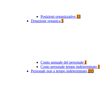
Posizioni organizzative
13
Dotazione organica
3
Conto annuale del personale
1
Costo personale tempo indeterminato
1
Personale non a tempo indeterminato
215