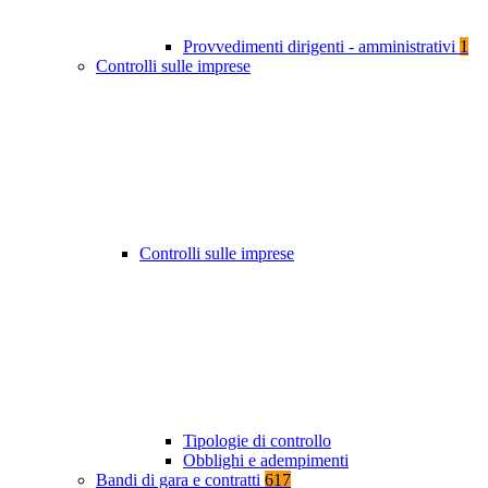
Provvedimenti dirigenti - amministrativi
1
Controlli sulle imprese
Controlli sulle imprese
Tipologie di controllo
Obblighi e adempimenti
Bandi di gara e contratti
617