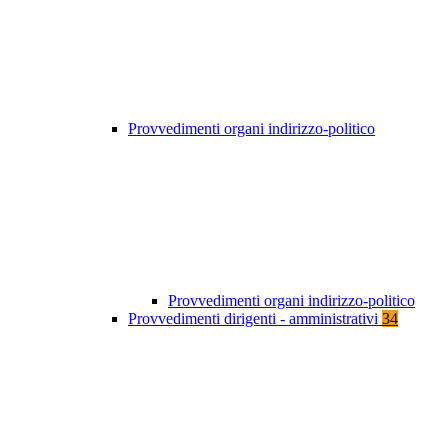
Provvedimenti organi indirizzo-politico
Provvedimenti organi indirizzo-politico
Provvedimenti dirigenti - amministrativi
34