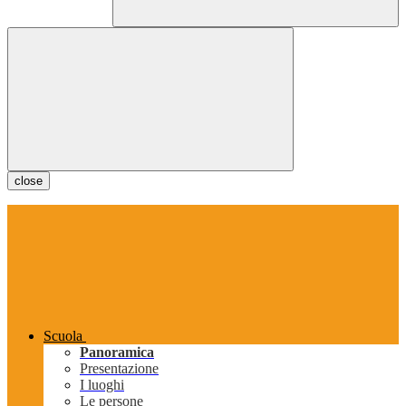
close
Scuola
Panoramica
Presentazione
I luoghi
Le persone