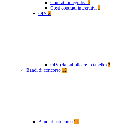
Contratti integrativi
7
Costi contratti integrativi
1
OIV
2
OIV (da pubblicare in tabelle)
2
Bandi di concorso
12
Bandi di concorso
12