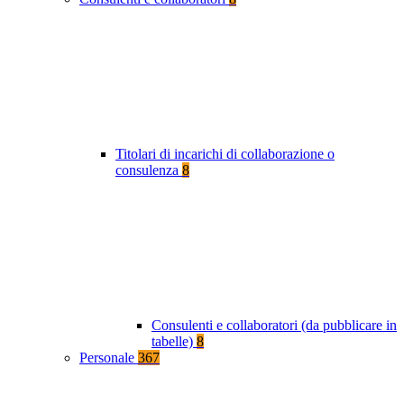
Titolari di incarichi di collaborazione o
consulenza
8
Consulenti e collaboratori (da pubblicare in
tabelle)
8
Personale
367