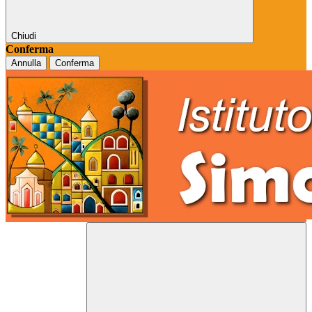
Chiudi
Conferma
Annulla
Conferma