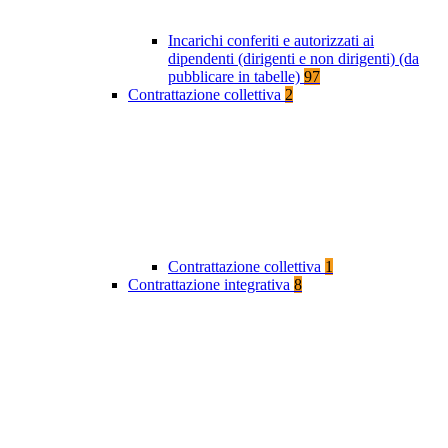
Incarichi conferiti e autorizzati ai
dipendenti (dirigenti e non dirigenti) (da
pubblicare in tabelle)
97
Contrattazione collettiva
2
Contrattazione collettiva
1
Contrattazione integrativa
8