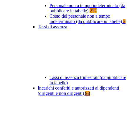
Personale non a tempo indeterminato (da
pubblicare in tabelle)
212
Costo del personale non a tempo
indeterminato (da pubblicare in tabelle)
2
Tassi di assenza
Tassi di assenza trimestrali (da pubblicare
in tabelle)
Incarichi conferiti e autorizzati ai dipendenti
(dirigenti e non dirigenti)
98