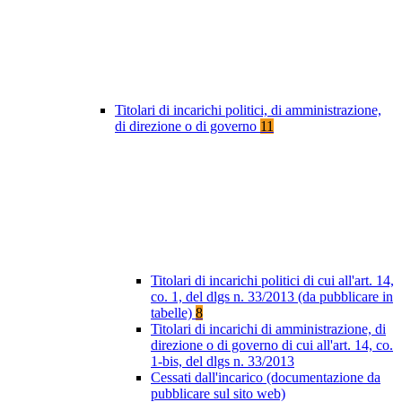
Titolari di incarichi politici, di amministrazione,
di direzione o di governo
11
Titolari di incarichi politici di cui all'art. 14,
co. 1, del dlgs n. 33/2013 (da pubblicare in
tabelle)
8
Titolari di incarichi di amministrazione, di
direzione o di governo di cui all'art. 14, co.
1-bis, del dlgs n. 33/2013
Cessati dall'incarico (documentazione da
pubblicare sul sito web)