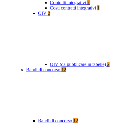
Contratti integrativi
7
Costi contratti integrativi
1
OIV
2
OIV (da pubblicare in tabelle)
2
Bandi di concorso
12
Bandi di concorso
12