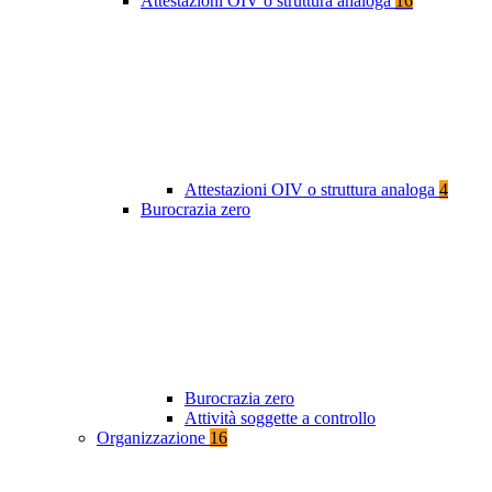
Attestazioni OIV o struttura analoga
16
Attestazioni OIV o struttura analoga
4
Burocrazia zero
Burocrazia zero
Attività soggette a controllo
Organizzazione
16