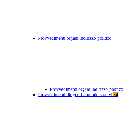
Provvedimenti organi indirizzo-politico
Provvedimenti organi indirizzo-politico
Provvedimenti dirigenti - amministrativi
34