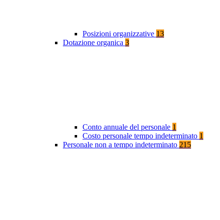
Posizioni organizzative
13
Dotazione organica
3
Conto annuale del personale
1
Costo personale tempo indeterminato
1
Personale non a tempo indeterminato
215