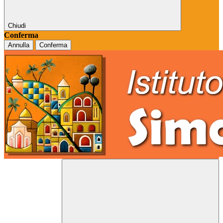
Chiudi
Conferma
Annulla
Conferma