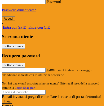
Password
Password dimenticata?
-
Entra con SPID
Entra con CIE
Seleziona utente
button close
×
Recupero password
button close
×
E-mail
Verrà inviato un messaggio
all'indirizzo indicato con le istruzioni necessarie.
Non hai una e-mail associata al nome utente? Effettua il reset della password
tramite la
Login Spaggiari
E-mail inviata, si prega di controllare la casella di posta elettronica!
Errore