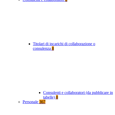
Titolari di incarichi di collaborazione o
consulenza
8
Consulenti e collaboratori (da pubblicare in
tabelle)
8
Personale
367