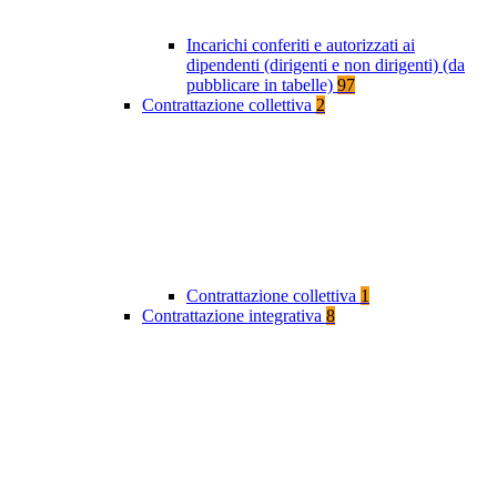
Incarichi conferiti e autorizzati ai
dipendenti (dirigenti e non dirigenti) (da
pubblicare in tabelle)
97
Contrattazione collettiva
2
Contrattazione collettiva
1
Contrattazione integrativa
8