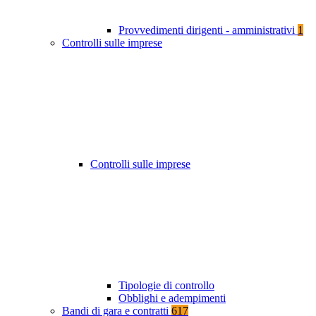
Provvedimenti dirigenti - amministrativi
1
Controlli sulle imprese
Controlli sulle imprese
Tipologie di controllo
Obblighi e adempimenti
Bandi di gara e contratti
617