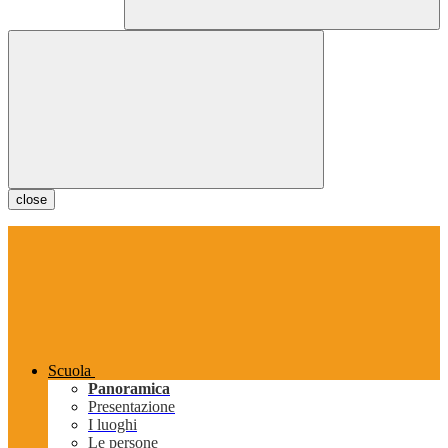
close
Scuola
Panoramica
Presentazione
I luoghi
Le persone