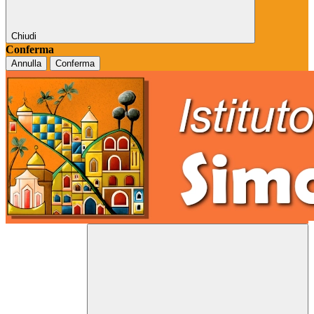
Chiudi
Conferma
Annulla
Conferma