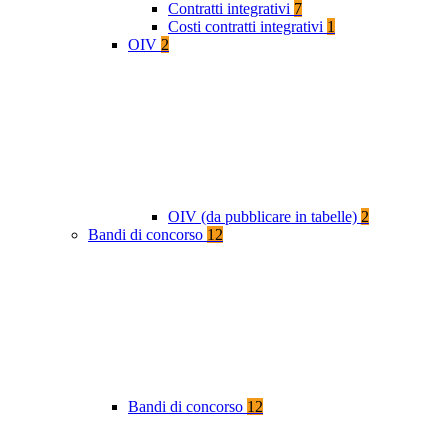
Contratti integrativi
7
Costi contratti integrativi
1
OIV
2
OIV (da pubblicare in tabelle)
2
Bandi di concorso
12
Bandi di concorso
12