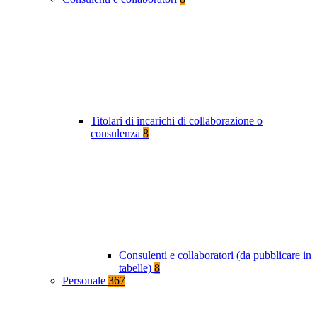
Titolari di incarichi di collaborazione o
consulenza
8
Consulenti e collaboratori (da pubblicare in
tabelle)
8
Personale
367