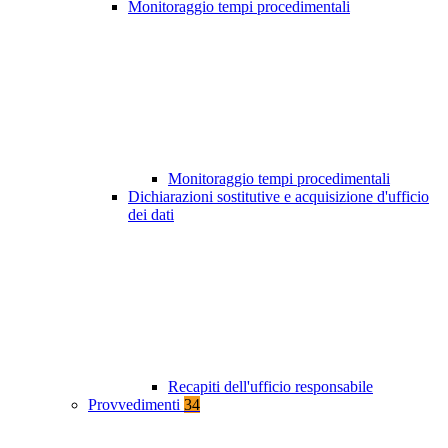
Monitoraggio tempi procedimentali
Monitoraggio tempi procedimentali
Dichiarazioni sostitutive e acquisizione d'ufficio
dei dati
Recapiti dell'ufficio responsabile
Provvedimenti
34