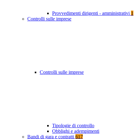
Provvedimenti dirigenti - amministrativi
1
Controlli sulle imprese
Controlli sulle imprese
Tipologie di controllo
Obblighi e adempimenti
Bandi di gara e contratti
617