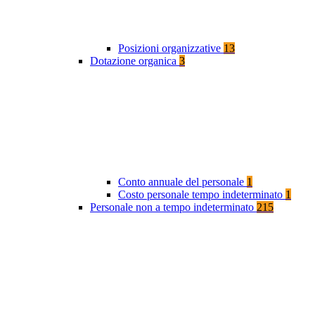
Posizioni organizzative
13
Dotazione organica
3
Conto annuale del personale
1
Costo personale tempo indeterminato
1
Personale non a tempo indeterminato
215