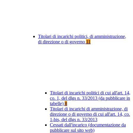
Titolari di incarichi politici, di amministrazione,
di direzione o di governo
11
Titolari di incarichi politici di cui all'art. 14,
co. 1, del dlgs n. 33/2013 (da pubblicare in
tabelle)
8
Titolari di incarichi di amministrazione, di
direzione o di governo di cui all'art. 14, co.
1-bis, del dlgs n. 33/2013
Cessati dall'incarico (documentazione da
pubblicare sul sito web)