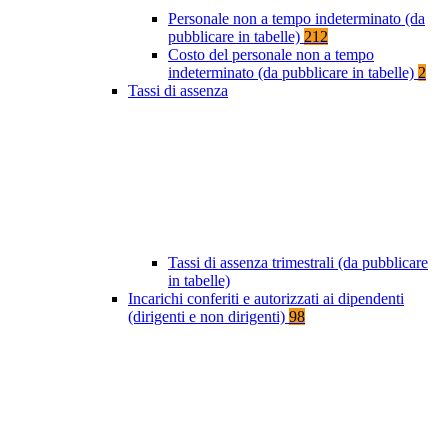
Personale non a tempo indeterminato (da
pubblicare in tabelle)
212
Costo del personale non a tempo
indeterminato (da pubblicare in tabelle)
2
Tassi di assenza
Tassi di assenza trimestrali (da pubblicare
in tabelle)
Incarichi conferiti e autorizzati ai dipendenti
(dirigenti e non dirigenti)
98