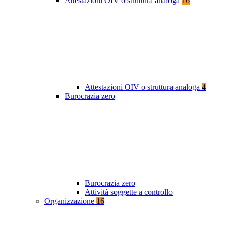
Attestazioni OIV o struttura analoga
16
Attestazioni OIV o struttura analoga
4
Burocrazia zero
Burocrazia zero
Attività soggette a controllo
Organizzazione
16