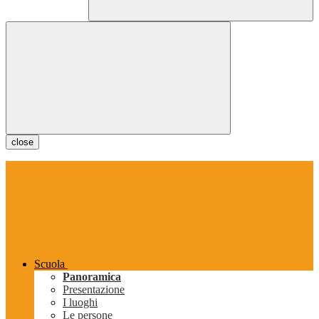
close
Scuola
Panoramica
Presentazione
I luoghi
Le persone