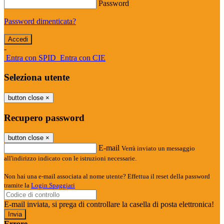
Password
Password dimenticata?
-
Entra con SPID
Entra con CIE
Seleziona utente
button close
×
Recupero password
button close
×
E-mail
Verrà inviato un messaggio
all'indirizzo indicato con le istruzioni necessarie.
Non hai una e-mail associata al nome utente? Effettua il reset della password
tramite la
Login Spaggiari
E-mail inviata, si prega di controllare la casella di posta elettronica!
Errore