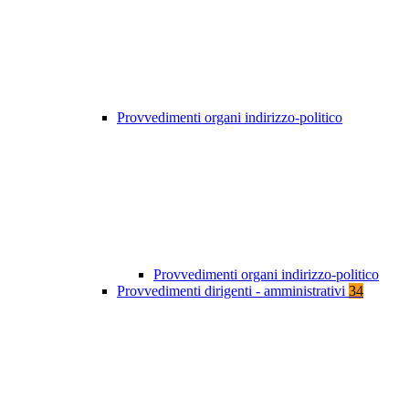
Provvedimenti organi indirizzo-politico
Provvedimenti organi indirizzo-politico
Provvedimenti dirigenti - amministrativi
34