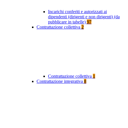
Incarichi conferiti e autorizzati ai
dipendenti (dirigenti e non dirigenti) (da
pubblicare in tabelle)
97
Contrattazione collettiva
2
Contrattazione collettiva
1
Contrattazione integrativa
8