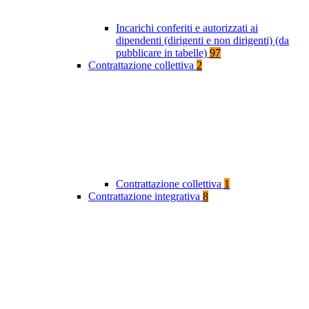
Incarichi conferiti e autorizzati ai
dipendenti (dirigenti e non dirigenti) (da
pubblicare in tabelle)
97
Contrattazione collettiva
2
Contrattazione collettiva
1
Contrattazione integrativa
8