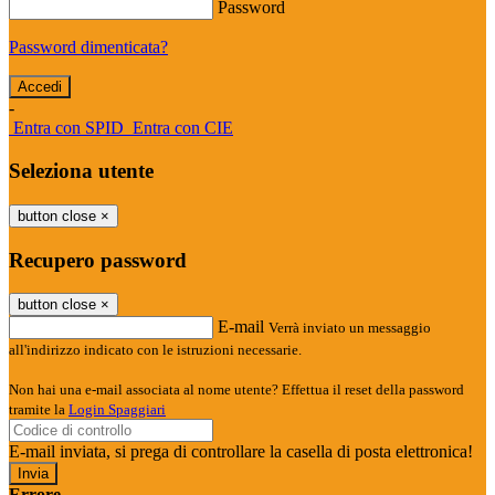
Password
Password dimenticata?
-
Entra con SPID
Entra con CIE
Seleziona utente
button close
×
Recupero password
button close
×
E-mail
Verrà inviato un messaggio
all'indirizzo indicato con le istruzioni necessarie.
Non hai una e-mail associata al nome utente? Effettua il reset della password
tramite la
Login Spaggiari
E-mail inviata, si prega di controllare la casella di posta elettronica!
Errore