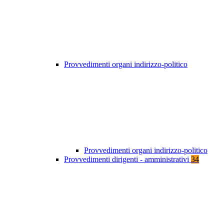
Provvedimenti organi indirizzo-politico
Provvedimenti organi indirizzo-politico
Provvedimenti dirigenti - amministrativi
34