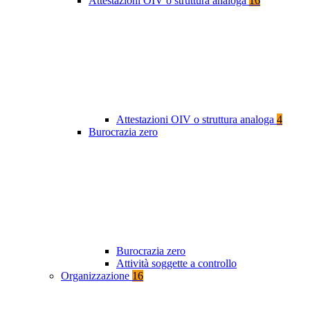
Attestazioni OIV o struttura analoga
16
Attestazioni OIV o struttura analoga
4
Burocrazia zero
Burocrazia zero
Attività soggette a controllo
Organizzazione
16