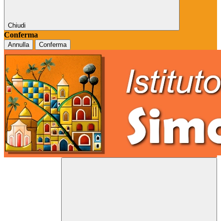
Chiudi
Conferma
Annulla
Conferma