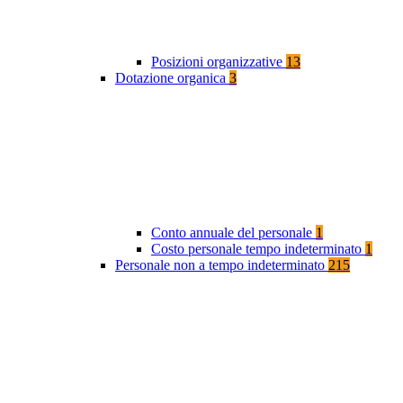
Posizioni organizzative
13
Dotazione organica
3
Conto annuale del personale
1
Costo personale tempo indeterminato
1
Personale non a tempo indeterminato
215