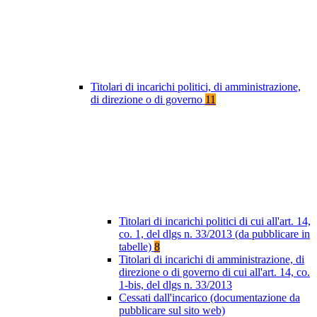
Titolari di incarichi politici, di amministrazione,
di direzione o di governo
11
Titolari di incarichi politici di cui all'art. 14,
co. 1, del dlgs n. 33/2013 (da pubblicare in
tabelle)
8
Titolari di incarichi di amministrazione, di
direzione o di governo di cui all'art. 14, co.
1-bis, del dlgs n. 33/2013
Cessati dall'incarico (documentazione da
pubblicare sul sito web)