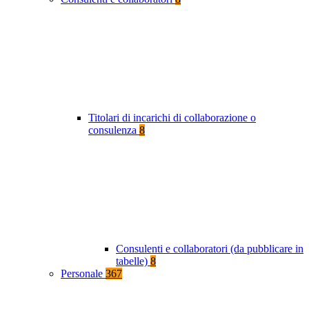
Titolari di incarichi di collaborazione o
consulenza
8
Consulenti e collaboratori (da pubblicare in
tabelle)
8
Personale
367