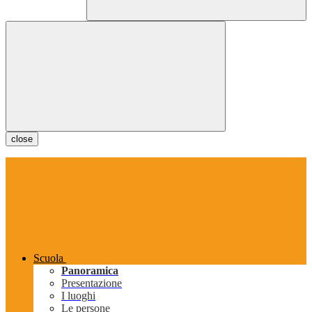
close
Scuola
Panoramica
Presentazione
I luoghi
Le persone