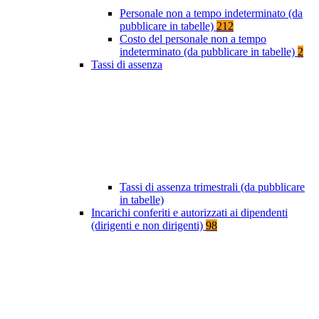
Personale non a tempo indeterminato (da
pubblicare in tabelle)
212
Costo del personale non a tempo
indeterminato (da pubblicare in tabelle)
2
Tassi di assenza
Tassi di assenza trimestrali (da pubblicare
in tabelle)
Incarichi conferiti e autorizzati ai dipendenti
(dirigenti e non dirigenti)
98