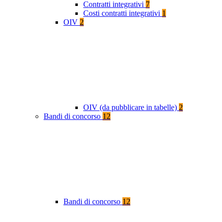
Contratti integrativi
7
Costi contratti integrativi
1
OIV
2
OIV (da pubblicare in tabelle)
2
Bandi di concorso
12
Bandi di concorso
12