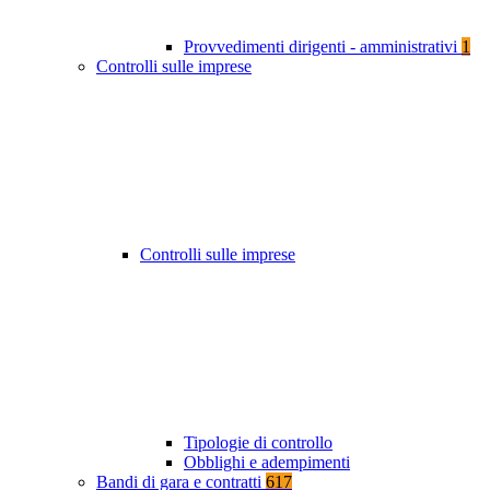
Provvedimenti dirigenti - amministrativi
1
Controlli sulle imprese
Controlli sulle imprese
Tipologie di controllo
Obblighi e adempimenti
Bandi di gara e contratti
617