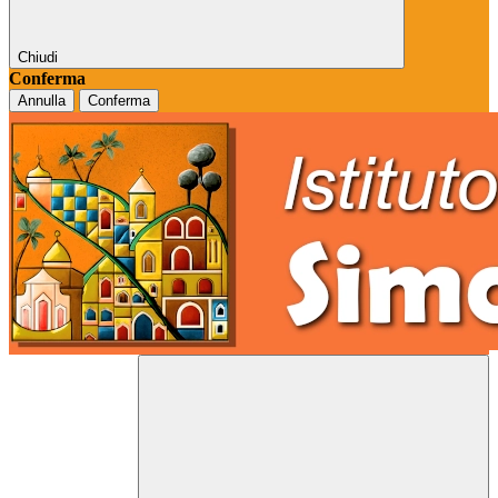
Chiudi
Conferma
Annulla
Conferma