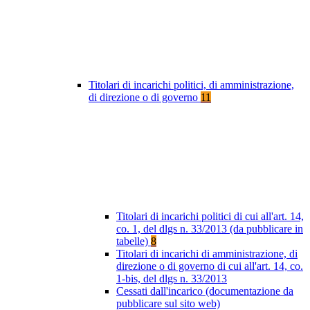
Titolari di incarichi politici, di amministrazione,
di direzione o di governo
11
Titolari di incarichi politici di cui all'art. 14,
co. 1, del dlgs n. 33/2013 (da pubblicare in
tabelle)
8
Titolari di incarichi di amministrazione, di
direzione o di governo di cui all'art. 14, co.
1-bis, del dlgs n. 33/2013
Cessati dall'incarico (documentazione da
pubblicare sul sito web)