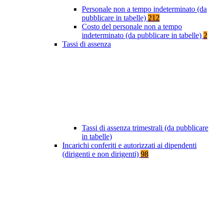
Personale non a tempo indeterminato (da
pubblicare in tabelle)
212
Costo del personale non a tempo
indeterminato (da pubblicare in tabelle)
2
Tassi di assenza
Tassi di assenza trimestrali (da pubblicare
in tabelle)
Incarichi conferiti e autorizzati ai dipendenti
(dirigenti e non dirigenti)
98