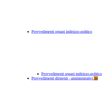
Provvedimenti organi indirizzo-politico
Provvedimenti organi indirizzo-politico
Provvedimenti dirigenti - amministrativi
34