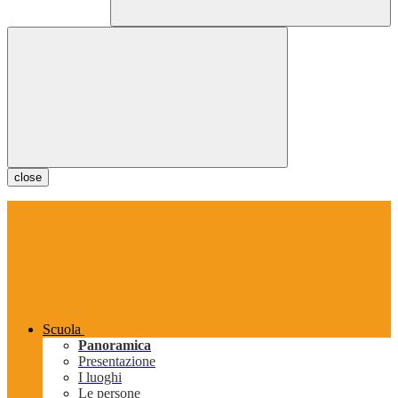
close
Scuola
Panoramica
Presentazione
I luoghi
Le persone