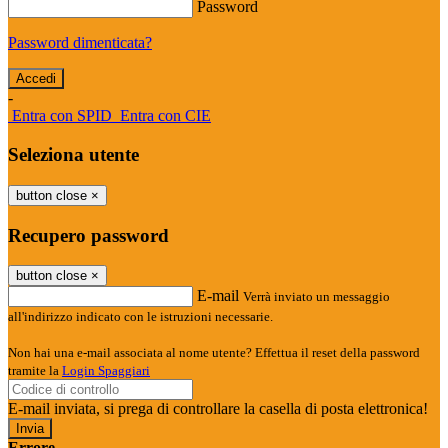
Password
Password dimenticata?
-
Entra con SPID
Entra con CIE
Seleziona utente
button close
×
Recupero password
button close
×
E-mail
Verrà inviato un messaggio
all'indirizzo indicato con le istruzioni necessarie.
Non hai una e-mail associata al nome utente? Effettua il reset della password
tramite la
Login Spaggiari
E-mail inviata, si prega di controllare la casella di posta elettronica!
Errore