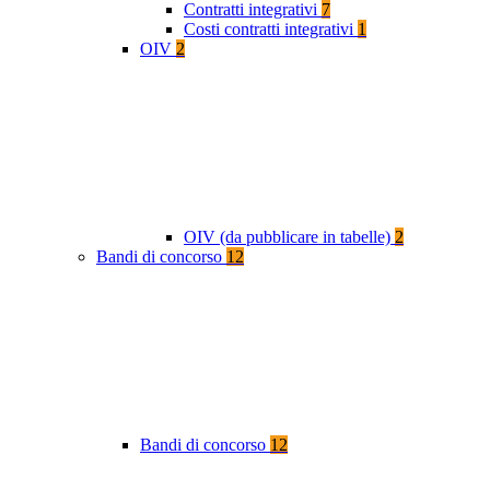
Contratti integrativi
7
Costi contratti integrativi
1
OIV
2
OIV (da pubblicare in tabelle)
2
Bandi di concorso
12
Bandi di concorso
12