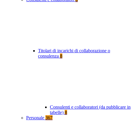
Titolari di incarichi di collaborazione o
consulenza
8
Consulenti e collaboratori (da pubblicare in
tabelle)
8
Personale
367