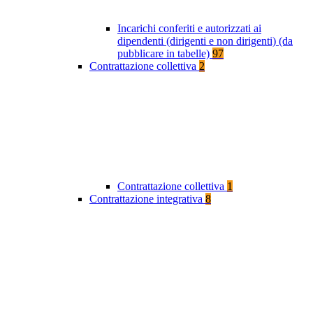
Incarichi conferiti e autorizzati ai
dipendenti (dirigenti e non dirigenti) (da
pubblicare in tabelle)
97
Contrattazione collettiva
2
Contrattazione collettiva
1
Contrattazione integrativa
8