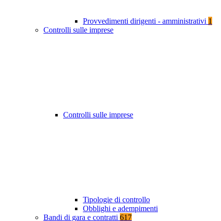
Provvedimenti dirigenti - amministrativi
1
Controlli sulle imprese
Controlli sulle imprese
Tipologie di controllo
Obblighi e adempimenti
Bandi di gara e contratti
617