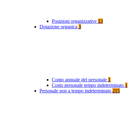
Posizioni organizzative
13
Dotazione organica
3
Conto annuale del personale
1
Costo personale tempo indeterminato
1
Personale non a tempo indeterminato
215