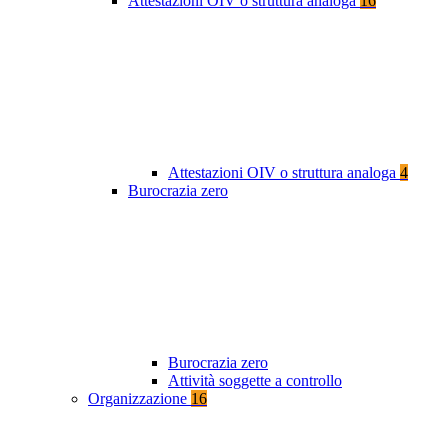
Attestazioni OIV o struttura analoga
16
Attestazioni OIV o struttura analoga
4
Burocrazia zero
Burocrazia zero
Attività soggette a controllo
Organizzazione
16