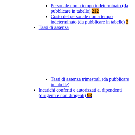
Personale non a tempo indeterminato (da
pubblicare in tabelle)
212
Costo del personale non a tempo
indeterminato (da pubblicare in tabelle)
2
Tassi di assenza
Tassi di assenza trimestrali (da pubblicare
in tabelle)
Incarichi conferiti e autorizzati ai dipendenti
(dirigenti e non dirigenti)
98