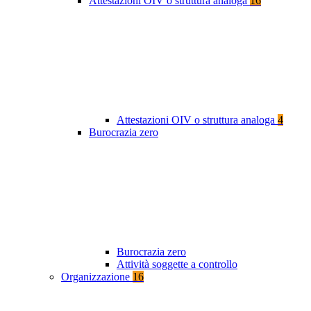
Attestazioni OIV o struttura analoga
16
Attestazioni OIV o struttura analoga
4
Burocrazia zero
Burocrazia zero
Attività soggette a controllo
Organizzazione
16