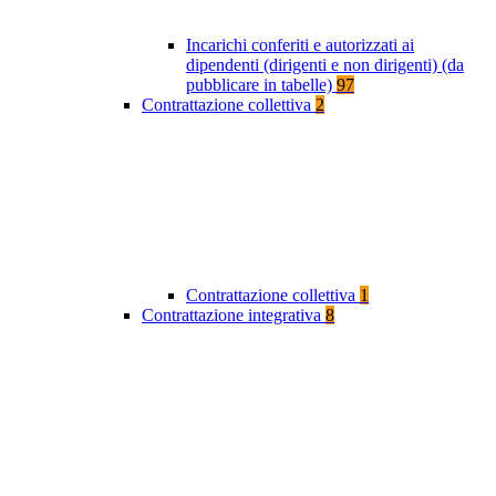
Incarichi conferiti e autorizzati ai
dipendenti (dirigenti e non dirigenti) (da
pubblicare in tabelle)
97
Contrattazione collettiva
2
Contrattazione collettiva
1
Contrattazione integrativa
8