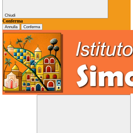
Chiudi
Conferma
Annulla
Conferma