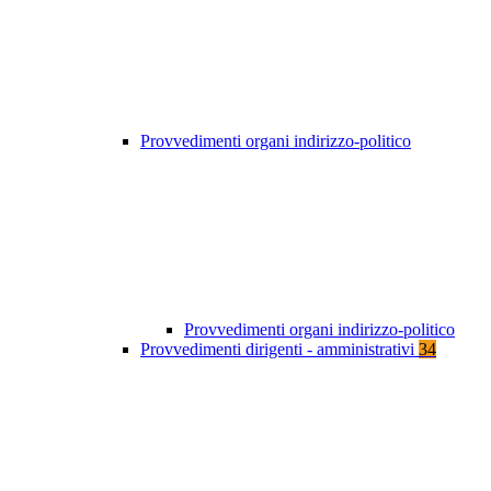
Provvedimenti organi indirizzo-politico
Provvedimenti organi indirizzo-politico
Provvedimenti dirigenti - amministrativi
34