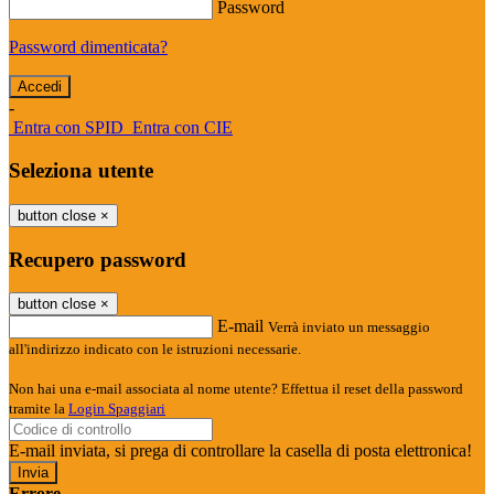
Password
Password dimenticata?
-
Entra con SPID
Entra con CIE
Seleziona utente
button close
×
Recupero password
button close
×
E-mail
Verrà inviato un messaggio
all'indirizzo indicato con le istruzioni necessarie.
Non hai una e-mail associata al nome utente? Effettua il reset della password
tramite la
Login Spaggiari
E-mail inviata, si prega di controllare la casella di posta elettronica!
Errore