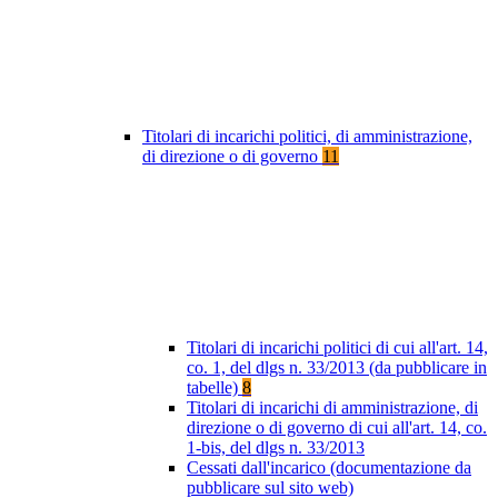
Titolari di incarichi politici, di amministrazione,
di direzione o di governo
11
Titolari di incarichi politici di cui all'art. 14,
co. 1, del dlgs n. 33/2013 (da pubblicare in
tabelle)
8
Titolari di incarichi di amministrazione, di
direzione o di governo di cui all'art. 14, co.
1-bis, del dlgs n. 33/2013
Cessati dall'incarico (documentazione da
pubblicare sul sito web)