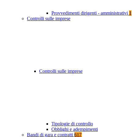
Provvedimenti dirigenti - amministrativi
1
Controlli sulle imprese
Controlli sulle imprese
Tipologie di controllo
Obblighi e adempimenti
Bandi di gara e contratti
617