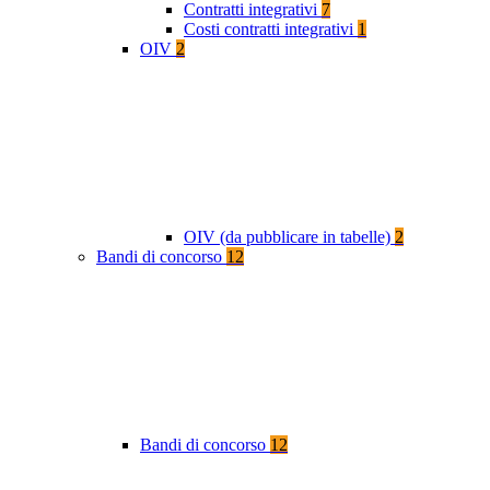
Contratti integrativi
7
Costi contratti integrativi
1
OIV
2
OIV (da pubblicare in tabelle)
2
Bandi di concorso
12
Bandi di concorso
12