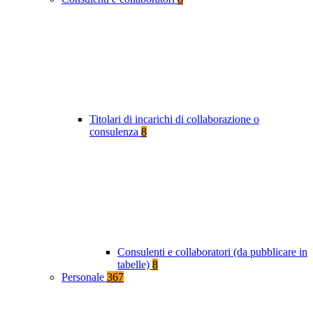
Titolari di incarichi di collaborazione o
consulenza
8
Consulenti e collaboratori (da pubblicare in
tabelle)
8
Personale
367