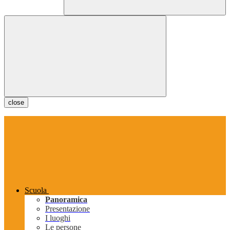
close
Scuola
Panoramica
Presentazione
I luoghi
Le persone