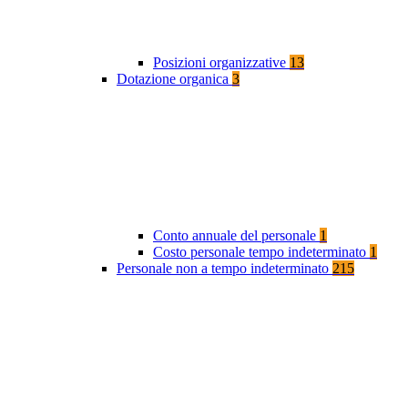
Posizioni organizzative
13
Dotazione organica
3
Conto annuale del personale
1
Costo personale tempo indeterminato
1
Personale non a tempo indeterminato
215