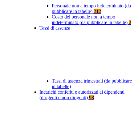
Personale non a tempo indeterminato (da
pubblicare in tabelle)
212
Costo del personale non a tempo
indeterminato (da pubblicare in tabelle)
2
Tassi di assenza
Tassi di assenza trimestrali (da pubblicare
in tabelle)
Incarichi conferiti e autorizzati ai dipendenti
(dirigenti e non dirigenti)
98