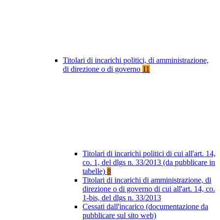
Titolari di incarichi politici, di amministrazione,
di direzione o di governo
11
Titolari di incarichi politici di cui all'art. 14,
co. 1, del dlgs n. 33/2013 (da pubblicare in
tabelle)
8
Titolari di incarichi di amministrazione, di
direzione o di governo di cui all'art. 14, co.
1-bis, del dlgs n. 33/2013
Cessati dall'incarico (documentazione da
pubblicare sul sito web)