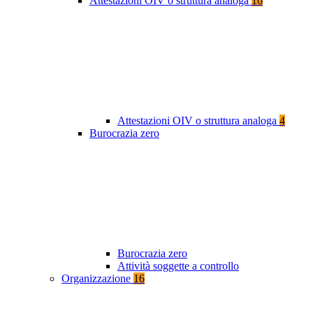
Attestazioni OIV o struttura analoga
16
Attestazioni OIV o struttura analoga
4
Burocrazia zero
Burocrazia zero
Attività soggette a controllo
Organizzazione
16