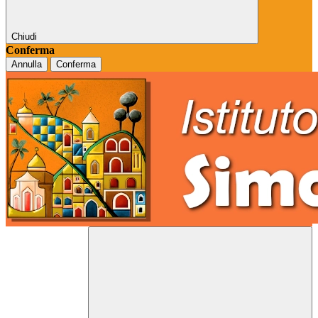
Chiudi
Conferma
Annulla
Conferma