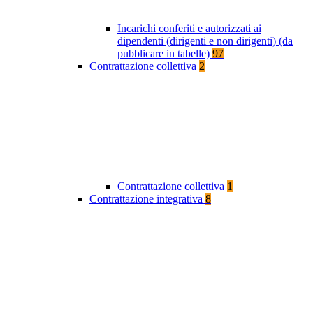
Incarichi conferiti e autorizzati ai
dipendenti (dirigenti e non dirigenti) (da
pubblicare in tabelle)
97
Contrattazione collettiva
2
Contrattazione collettiva
1
Contrattazione integrativa
8