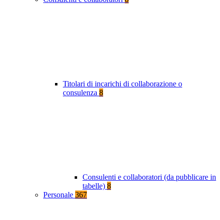
Titolari di incarichi di collaborazione o
consulenza
8
Consulenti e collaboratori (da pubblicare in
tabelle)
8
Personale
367