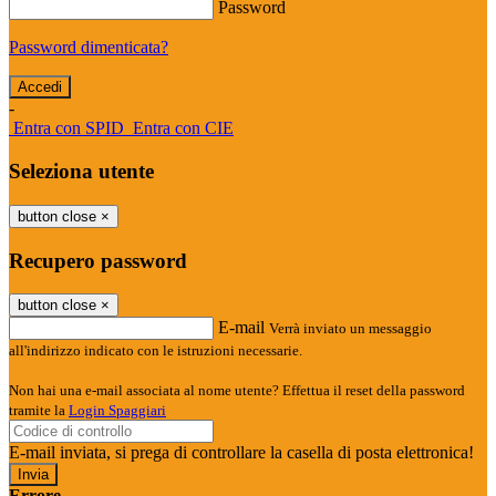
Password
Password dimenticata?
-
Entra con SPID
Entra con CIE
Seleziona utente
button close
×
Recupero password
button close
×
E-mail
Verrà inviato un messaggio
all'indirizzo indicato con le istruzioni necessarie.
Non hai una e-mail associata al nome utente? Effettua il reset della password
tramite la
Login Spaggiari
E-mail inviata, si prega di controllare la casella di posta elettronica!
Errore