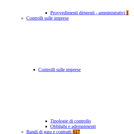
Provvedimenti dirigenti - amministrativi
1
Controlli sulle imprese
Controlli sulle imprese
Tipologie di controllo
Obblighi e adempimenti
Bandi di gara e contratti
617