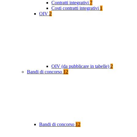
Contratti integrativi
7
Costi contratti integrativi
1
OIV
2
OIV (da pubblicare in tabelle)
2
Bandi di concorso
12
Bandi di concorso
12