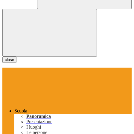
close
Scuola
Panoramica
Presentazione
I luoghi
Le persone