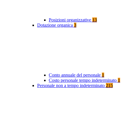
Posizioni organizzative
13
Dotazione organica
3
Conto annuale del personale
1
Costo personale tempo indeterminato
1
Personale non a tempo indeterminato
215