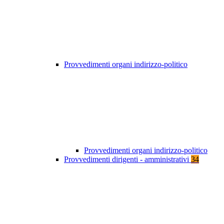
Provvedimenti organi indirizzo-politico
Provvedimenti organi indirizzo-politico
Provvedimenti dirigenti - amministrativi
34