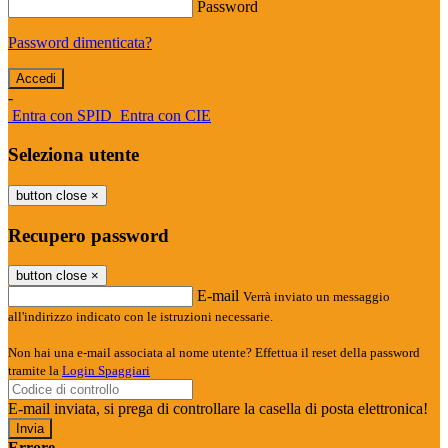
Password
Password dimenticata?
-
Entra con SPID
Entra con CIE
Seleziona utente
button close
×
Recupero password
button close
×
E-mail
Verrà inviato un messaggio
all'indirizzo indicato con le istruzioni necessarie.
Non hai una e-mail associata al nome utente? Effettua il reset della password
tramite la
Login Spaggiari
E-mail inviata, si prega di controllare la casella di posta elettronica!
Errore