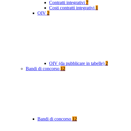
Contratti integrativi
7
Costi contratti integrativi
1
OIV
2
OIV (da pubblicare in tabelle)
2
Bandi di concorso
12
Bandi di concorso
12