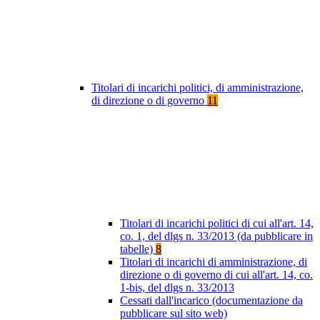
Titolari di incarichi politici, di amministrazione,
di direzione o di governo
11
Titolari di incarichi politici di cui all'art. 14,
co. 1, del dlgs n. 33/2013 (da pubblicare in
tabelle)
8
Titolari di incarichi di amministrazione, di
direzione o di governo di cui all'art. 14, co.
1-bis, del dlgs n. 33/2013
Cessati dall'incarico (documentazione da
pubblicare sul sito web)