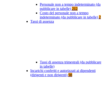
Personale non a tempo indeterminato (da
pubblicare in tabelle)
212
Costo del personale non a tempo
indeterminato (da pubblicare in tabelle)
2
Tassi di assenza
Tassi di assenza trimestrali (da pubblicare
in tabelle)
Incarichi conferiti e autorizzati ai dipendenti
(dirigenti e non dirigenti)
98