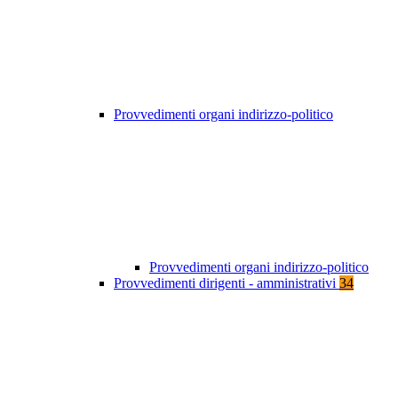
Provvedimenti organi indirizzo-politico
Provvedimenti organi indirizzo-politico
Provvedimenti dirigenti - amministrativi
34