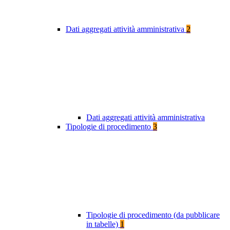
Dati aggregati attività amministrativa
2
Dati aggregati attività amministrativa
Tipologie di procedimento
3
Tipologie di procedimento (da pubblicare
in tabelle)
1