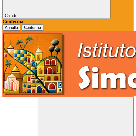
Chiudi
Conferma
Annulla
Conferma