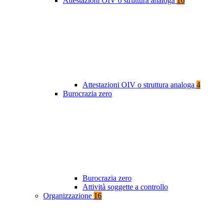
Attestazioni OIV o struttura analoga
16
Attestazioni OIV o struttura analoga
4
Burocrazia zero
Burocrazia zero
Attività soggette a controllo
Organizzazione
16