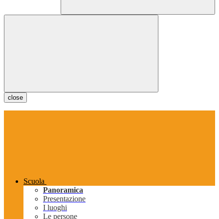
close
Scuola
Panoramica
Presentazione
I luoghi
Le persone