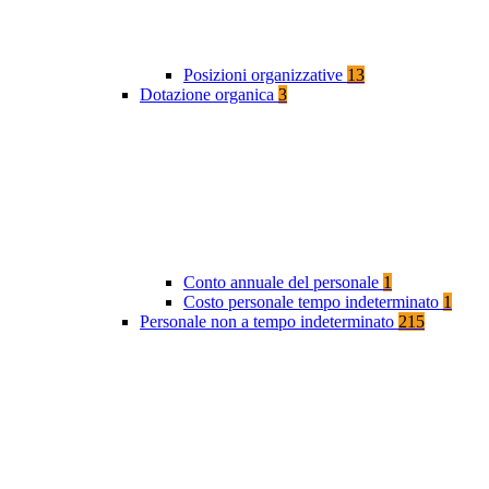
Posizioni organizzative
13
Dotazione organica
3
Conto annuale del personale
1
Costo personale tempo indeterminato
1
Personale non a tempo indeterminato
215