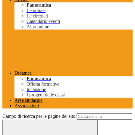
Panoramica
Le notizie
Le circolari
Calendario eventi
Albo online
Didattica
Panoramica
Offerta formativa
Inclusione
I progetti delle classi
Area sindacale
Associazioni
Campo di ricerca per le pagine del sito