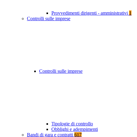
Provvedimenti dirigenti - amministrativi
1
Controlli sulle imprese
Controlli sulle imprese
Tipologie di controllo
Obblighi e adempimenti
Bandi di gara e contratti
617