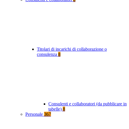
Titolari di incarichi di collaborazione o
consulenza
8
Consulenti e collaboratori (da pubblicare in
tabelle)
8
Personale
367