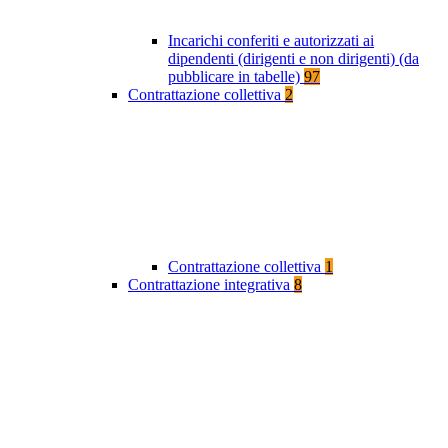
Incarichi conferiti e autorizzati ai
dipendenti (dirigenti e non dirigenti) (da
pubblicare in tabelle)
97
Contrattazione collettiva
2
Contrattazione collettiva
1
Contrattazione integrativa
8