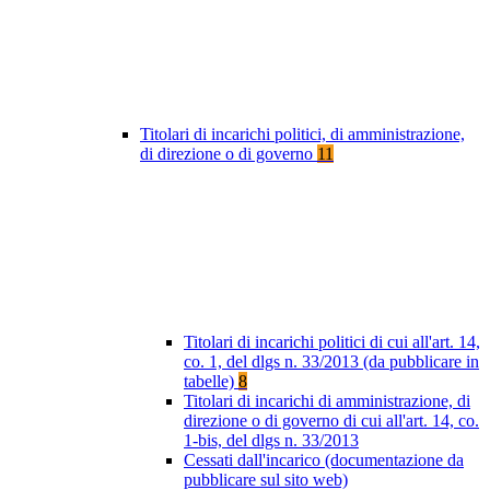
Titolari di incarichi politici, di amministrazione,
di direzione o di governo
11
Titolari di incarichi politici di cui all'art. 14,
co. 1, del dlgs n. 33/2013 (da pubblicare in
tabelle)
8
Titolari di incarichi di amministrazione, di
direzione o di governo di cui all'art. 14, co.
1-bis, del dlgs n. 33/2013
Cessati dall'incarico (documentazione da
pubblicare sul sito web)