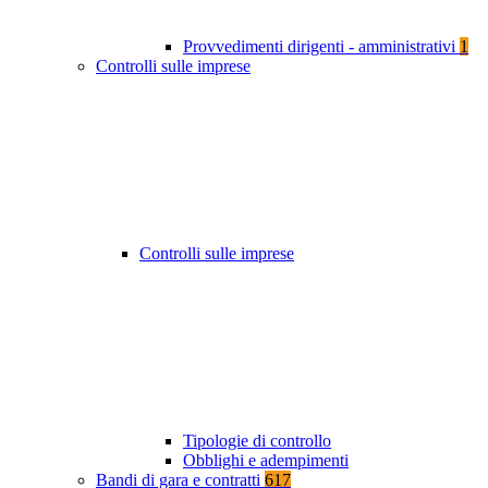
Provvedimenti dirigenti - amministrativi
1
Controlli sulle imprese
Controlli sulle imprese
Tipologie di controllo
Obblighi e adempimenti
Bandi di gara e contratti
617