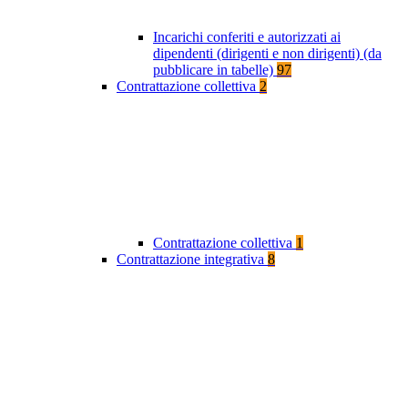
Incarichi conferiti e autorizzati ai
dipendenti (dirigenti e non dirigenti) (da
pubblicare in tabelle)
97
Contrattazione collettiva
2
Contrattazione collettiva
1
Contrattazione integrativa
8