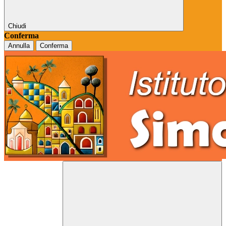
Chiudi
Conferma
Annulla
Conferma