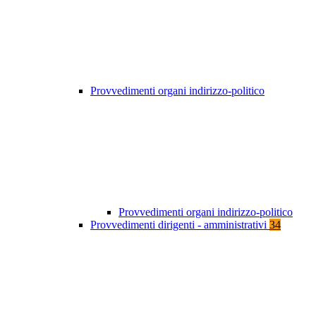
Provvedimenti organi indirizzo-politico
Provvedimenti organi indirizzo-politico
Provvedimenti dirigenti - amministrativi
34