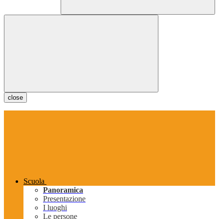
close
Scuola
Panoramica
Presentazione
I luoghi
Le persone