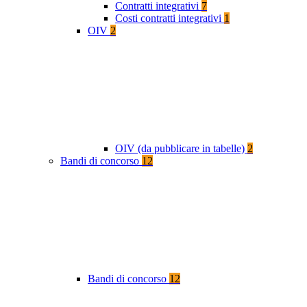
Contratti integrativi
7
Costi contratti integrativi
1
OIV
2
OIV (da pubblicare in tabelle)
2
Bandi di concorso
12
Bandi di concorso
12