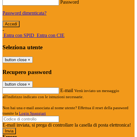
Password
Password dimenticata?
-
Entra con SPID
Entra con CIE
Seleziona utente
button close
×
Recupero password
button close
×
E-mail
Verrà inviato un messaggio
all'indirizzo indicato con le istruzioni necessarie.
Non hai una e-mail associata al nome utente? Effettua il reset della password
tramite la
Login Spaggiari
E-mail inviata, si prega di controllare la casella di posta elettronica!
Errore