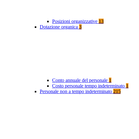
Posizioni organizzative
13
Dotazione organica
3
Conto annuale del personale
1
Costo personale tempo indeterminato
1
Personale non a tempo indeterminato
215