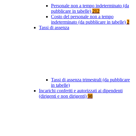
Personale non a tempo indeterminato (da
pubblicare in tabelle)
212
Costo del personale non a tempo
indeterminato (da pubblicare in tabelle)
2
Tassi di assenza
Tassi di assenza trimestrali (da pubblicare
in tabelle)
Incarichi conferiti e autorizzati ai dipendenti
(dirigenti e non dirigenti)
98