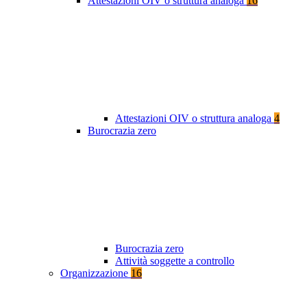
Attestazioni OIV o struttura analoga
16
Attestazioni OIV o struttura analoga
4
Burocrazia zero
Burocrazia zero
Attività soggette a controllo
Organizzazione
16