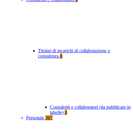
Titolari di incarichi di collaborazione o
consulenza
8
Consulenti e collaboratori (da pubblicare in
tabelle)
8
Personale
367