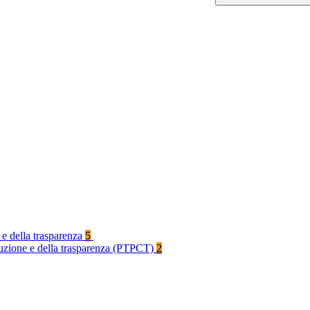
 e della trasparenza
5
rruzione e della trasparenza (PTPCT)
2