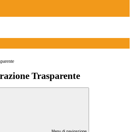
sparente
azione Trasparente
Menu di navigazione