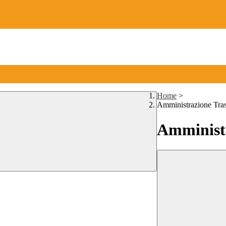
Home
>
Amministrazione Tra
Amministr