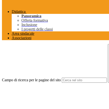
Didattica
Panoramica
Offerta formativa
Inclusione
I progetti delle classi
Area sindacale
Associazioni
Campo di ricerca per le pagine del sito