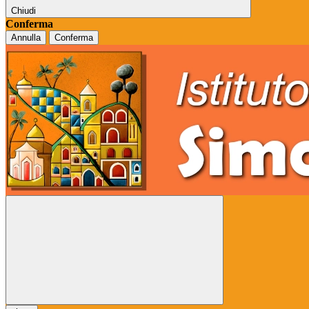
Chiudi
Conferma
Annulla
Conferma