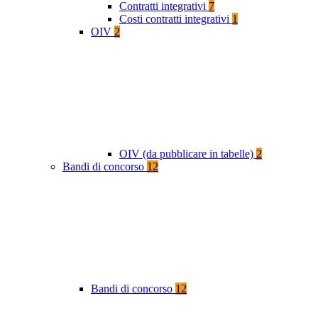
Contratti integrativi
7
Costi contratti integrativi
1
OIV
2
OIV (da pubblicare in tabelle)
2
Bandi di concorso
12
Bandi di concorso
12