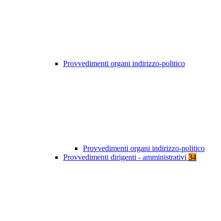
Provvedimenti organi indirizzo-politico
Provvedimenti organi indirizzo-politico
Provvedimenti dirigenti - amministrativi
34