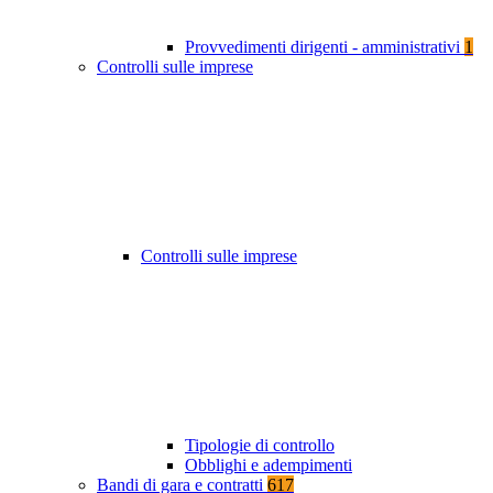
Provvedimenti dirigenti - amministrativi
1
Controlli sulle imprese
Controlli sulle imprese
Tipologie di controllo
Obblighi e adempimenti
Bandi di gara e contratti
617