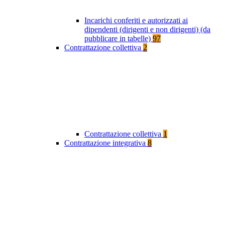
Incarichi conferiti e autorizzati ai
dipendenti (dirigenti e non dirigenti) (da
pubblicare in tabelle)
97
Contrattazione collettiva
2
Contrattazione collettiva
1
Contrattazione integrativa
8