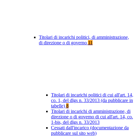
Titolari di incarichi politici, di amministrazione,
di direzione o di governo
11
Titolari di incarichi politici di cui all'art. 14,
co. 1, del dlgs n. 33/2013 (da pubblicare in
tabelle)
8
Titolari di incarichi di amministrazione, di
direzione o di governo di cui all'art. 14, co.
1-bis, del dlgs n. 33/2013
Cessati dall'incarico (documentazione da
pubblicare sul sito web)