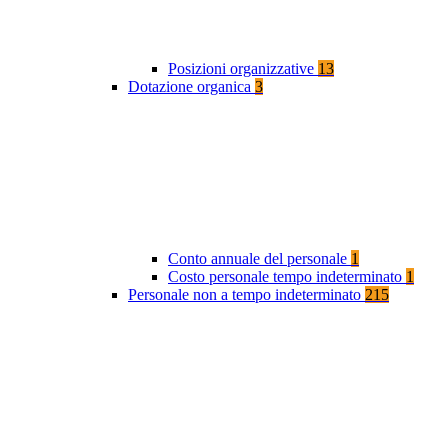
Posizioni organizzative
13
Dotazione organica
3
Conto annuale del personale
1
Costo personale tempo indeterminato
1
Personale non a tempo indeterminato
215