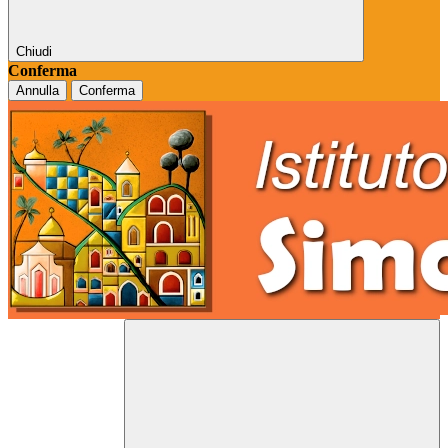
Chiudi
Conferma
Annulla
Conferma