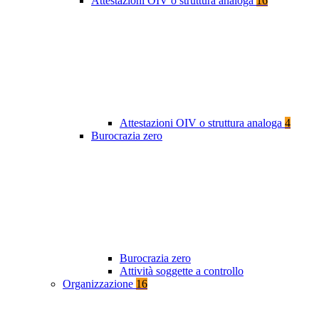
Attestazioni OIV o struttura analoga
16
Attestazioni OIV o struttura analoga
4
Burocrazia zero
Burocrazia zero
Attività soggette a controllo
Organizzazione
16