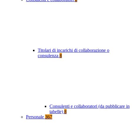
Titolari di incarichi di collaborazione o
consulenza
8
Consulenti e collaboratori (da pubblicare in
tabelle)
8
Personale
367