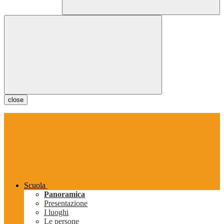
close
Scuola
Panoramica
Presentazione
I luoghi
Le persone