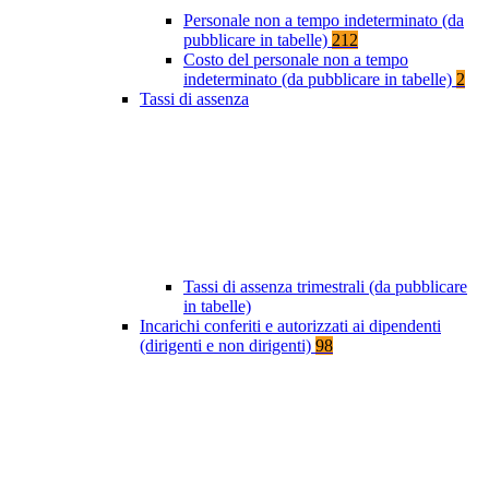
Personale non a tempo indeterminato (da
pubblicare in tabelle)
212
Costo del personale non a tempo
indeterminato (da pubblicare in tabelle)
2
Tassi di assenza
Tassi di assenza trimestrali (da pubblicare
in tabelle)
Incarichi conferiti e autorizzati ai dipendenti
(dirigenti e non dirigenti)
98