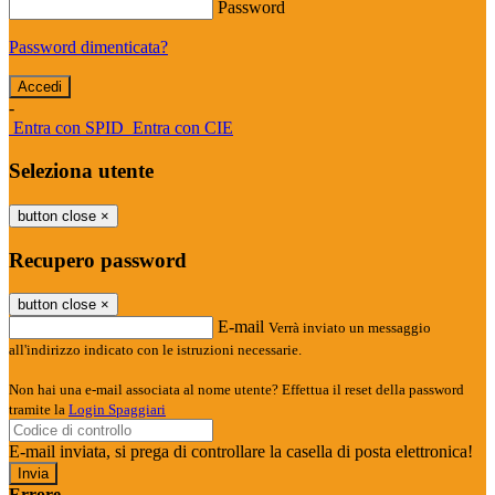
Password
Password dimenticata?
-
Entra con SPID
Entra con CIE
Seleziona utente
button close
×
Recupero password
button close
×
E-mail
Verrà inviato un messaggio
all'indirizzo indicato con le istruzioni necessarie.
Non hai una e-mail associata al nome utente? Effettua il reset della password
tramite la
Login Spaggiari
E-mail inviata, si prega di controllare la casella di posta elettronica!
Errore