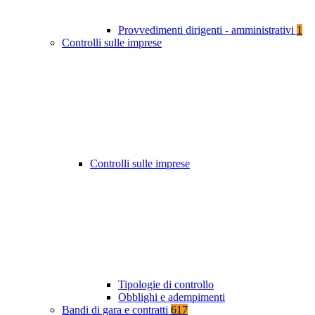
Provvedimenti dirigenti - amministrativi
1
Controlli sulle imprese
Controlli sulle imprese
Tipologie di controllo
Obblighi e adempimenti
Bandi di gara e contratti
617