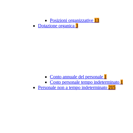
Posizioni organizzative
13
Dotazione organica
3
Conto annuale del personale
1
Costo personale tempo indeterminato
1
Personale non a tempo indeterminato
215