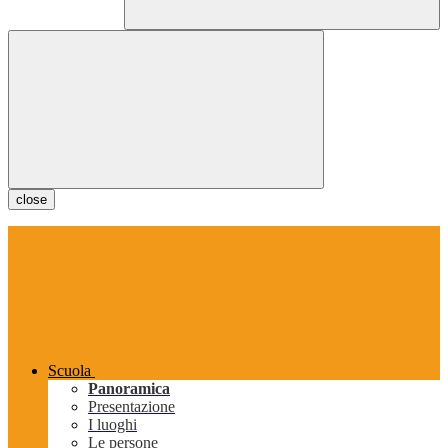
close
Scuola
Panoramica
Presentazione
I luoghi
Le persone