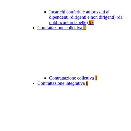
Incarichi conferiti e autorizzati ai
dipendenti (dirigenti e non dirigenti) (da
pubblicare in tabelle)
97
Contrattazione collettiva
2
Contrattazione collettiva
1
Contrattazione integrativa
8