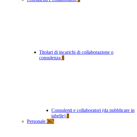
Titolari di incarichi di collaborazione o
consulenza
8
Consulenti e collaboratori (da pubblicare in
tabelle)
8
Personale
367