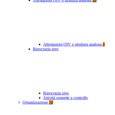
Attestazioni OIV o struttura analoga
16
Attestazioni OIV o struttura analoga
4
Burocrazia zero
Burocrazia zero
Attività soggette a controllo
Organizzazione
16