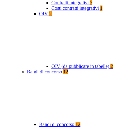
Contratti integrativi
7
Costi contratti integrativi
1
OIV
2
OIV (da pubblicare in tabelle)
2
Bandi di concorso
12
Bandi di concorso
12