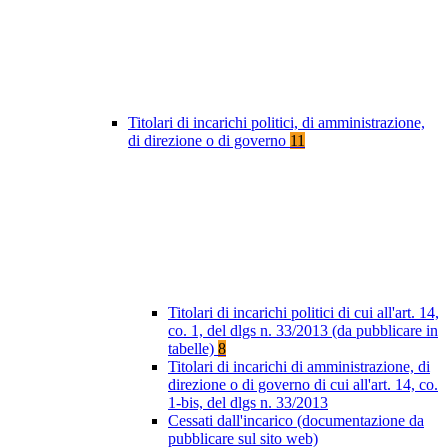
Titolari di incarichi politici, di amministrazione,
di direzione o di governo
11
Titolari di incarichi politici di cui all'art. 14,
co. 1, del dlgs n. 33/2013 (da pubblicare in
tabelle)
8
Titolari di incarichi di amministrazione, di
direzione o di governo di cui all'art. 14, co.
1-bis, del dlgs n. 33/2013
Cessati dall'incarico (documentazione da
pubblicare sul sito web)