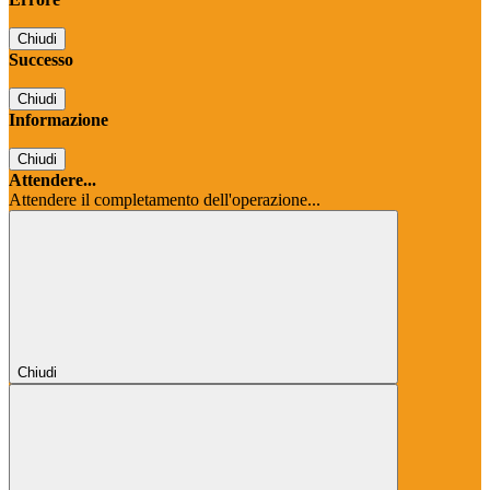
Chiudi
Successo
Chiudi
Informazione
Chiudi
Attendere...
Attendere il completamento dell'operazione...
Chiudi