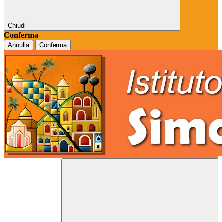
Chiudi
Conferma
Annulla
Conferma