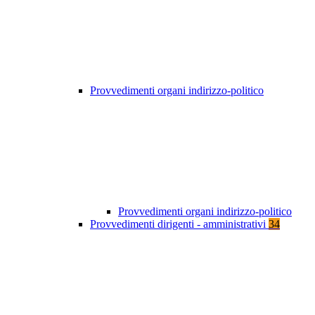
Provvedimenti organi indirizzo-politico
Provvedimenti organi indirizzo-politico
Provvedimenti dirigenti - amministrativi
34