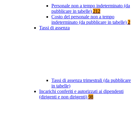
Personale non a tempo indeterminato (da
pubblicare in tabelle)
212
Costo del personale non a tempo
indeterminato (da pubblicare in tabelle)
2
Tassi di assenza
Tassi di assenza trimestrali (da pubblicare
in tabelle)
Incarichi conferiti e autorizzati ai dipendenti
(dirigenti e non dirigenti)
98