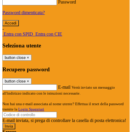
Password
Password dimenticata?
-
Entra con SPID
Entra con CIE
Seleziona utente
button close
×
Recupero password
button close
×
E-mail
Verrà inviato un messaggio
all'indirizzo indicato con le istruzioni necessarie.
Non hai una e-mail associata al nome utente? Effettua il reset della password
tramite la
Login Spaggiari
E-mail inviata, si prega di controllare la casella di posta elettronica!
Errore