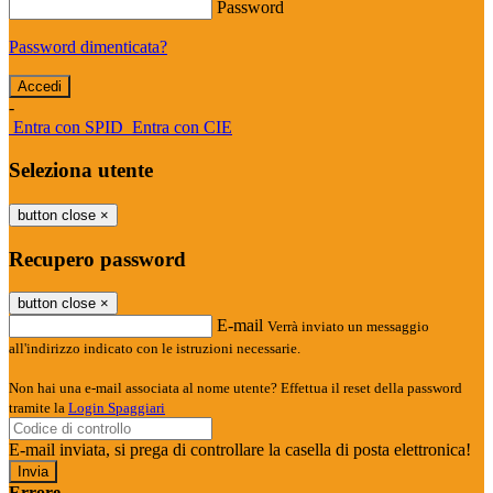
Password
Password dimenticata?
-
Entra con SPID
Entra con CIE
Seleziona utente
button close
×
Recupero password
button close
×
E-mail
Verrà inviato un messaggio
all'indirizzo indicato con le istruzioni necessarie.
Non hai una e-mail associata al nome utente? Effettua il reset della password
tramite la
Login Spaggiari
E-mail inviata, si prega di controllare la casella di posta elettronica!
Errore