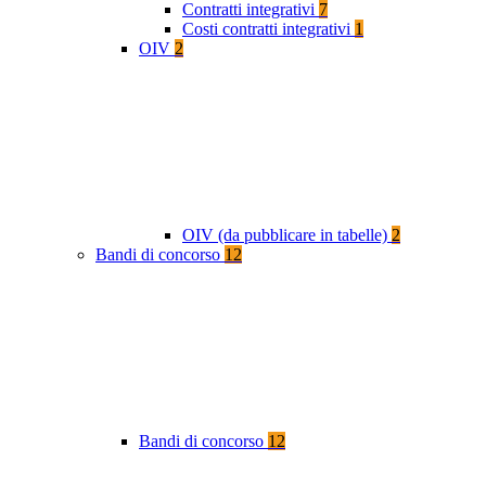
Contratti integrativi
7
Costi contratti integrativi
1
OIV
2
OIV (da pubblicare in tabelle)
2
Bandi di concorso
12
Bandi di concorso
12