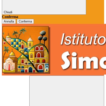
Chiudi
Conferma
Annulla
Conferma