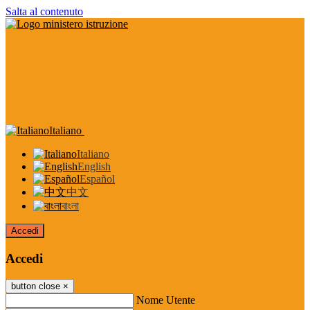
Salta al contenuto
Italiano
Italiano
English
Español
中文
বাংলা
Accedi
Accedi
button close
×
Nome Utente