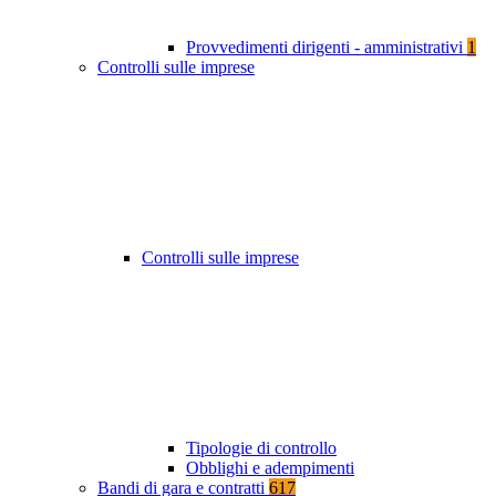
Provvedimenti dirigenti - amministrativi
1
Controlli sulle imprese
Controlli sulle imprese
Tipologie di controllo
Obblighi e adempimenti
Bandi di gara e contratti
617