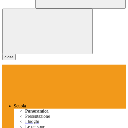
close
Scuola
Panoramica
Presentazione
I luoghi
Le persone