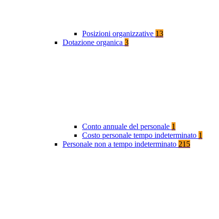
Posizioni organizzative
13
Dotazione organica
3
Conto annuale del personale
1
Costo personale tempo indeterminato
1
Personale non a tempo indeterminato
215