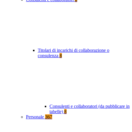
Titolari di incarichi di collaborazione o
consulenza
8
Consulenti e collaboratori (da pubblicare in
tabelle)
8
Personale
367