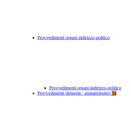
Provvedimenti organi indirizzo-politico
Provvedimenti organi indirizzo-politico
Provvedimenti dirigenti - amministrativi
34