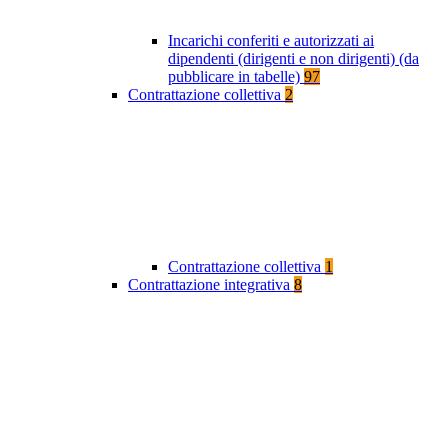
Incarichi conferiti e autorizzati ai
dipendenti (dirigenti e non dirigenti) (da
pubblicare in tabelle)
97
Contrattazione collettiva
2
Contrattazione collettiva
1
Contrattazione integrativa
8