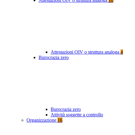
Attestazioni OIV o struttura analoga
16
Attestazioni OIV o struttura analoga
4
Burocrazia zero
Burocrazia zero
Attività soggette a controllo
Organizzazione
16