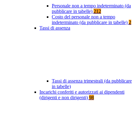
Personale non a tempo indeterminato (da
pubblicare in tabelle)
212
Costo del personale non a tempo
indeterminato (da pubblicare in tabelle)
2
Tassi di assenza
Tassi di assenza trimestrali (da pubblicare
in tabelle)
Incarichi conferiti e autorizzati ai dipendenti
(dirigenti e non dirigenti)
98