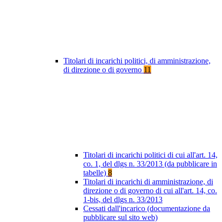
Titolari di incarichi politici, di amministrazione,
di direzione o di governo
11
Titolari di incarichi politici di cui all'art. 14,
co. 1, del dlgs n. 33/2013 (da pubblicare in
tabelle)
8
Titolari di incarichi di amministrazione, di
direzione o di governo di cui all'art. 14, co.
1-bis, del dlgs n. 33/2013
Cessati dall'incarico (documentazione da
pubblicare sul sito web)