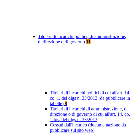
Titolari di incarichi politici, di amministrazione,
di direzione o di governo
11
Titolari di incarichi politici di cui all'art. 14,
co. 1, del dlgs n. 33/2013 (da pubblicare in
tabelle)
8
Titolari di incarichi di amministrazione, di
direzione o di governo di cui all'art. 14, co.
1-bis, del dlgs n. 33/2013
Cessati dall'incarico (documentazione da
pubblicare sul sito web)