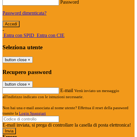
Password
Password dimenticata?
-
Entra con SPID
Entra con CIE
Seleziona utente
button close
×
Recupero password
button close
×
E-mail
Verrà inviato un messaggio
all'indirizzo indicato con le istruzioni necessarie.
Non hai una e-mail associata al nome utente? Effettua il reset della password
tramite la
Login Spaggiari
E-mail inviata, si prega di controllare la casella di posta elettronica!
Errore