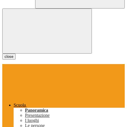
close
Scuola
Panoramica
Presentazione
I luoghi
Le persone