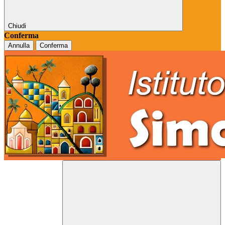
Chiudi
Conferma
Annulla
Conferma