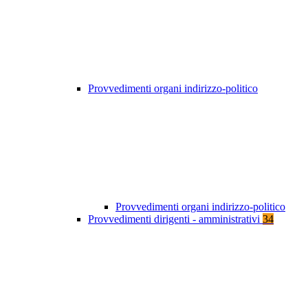
Provvedimenti organi indirizzo-politico
Provvedimenti organi indirizzo-politico
Provvedimenti dirigenti - amministrativi
34