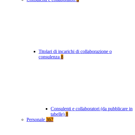
Titolari di incarichi di collaborazione o
consulenza
8
Consulenti e collaboratori (da pubblicare in
tabelle)
8
Personale
367