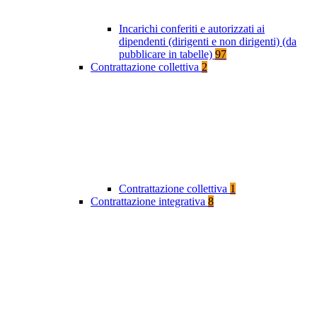
Incarichi conferiti e autorizzati ai
dipendenti (dirigenti e non dirigenti) (da
pubblicare in tabelle)
97
Contrattazione collettiva
2
Contrattazione collettiva
1
Contrattazione integrativa
8