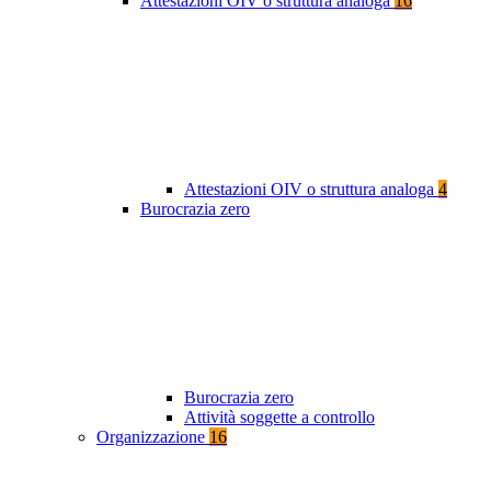
Attestazioni OIV o struttura analoga
16
Attestazioni OIV o struttura analoga
4
Burocrazia zero
Burocrazia zero
Attività soggette a controllo
Organizzazione
16