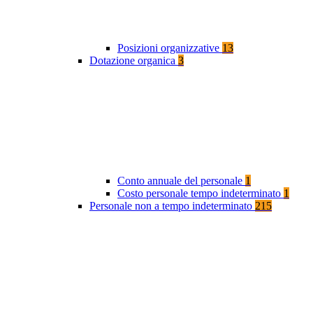
Posizioni organizzative
13
Dotazione organica
3
Conto annuale del personale
1
Costo personale tempo indeterminato
1
Personale non a tempo indeterminato
215