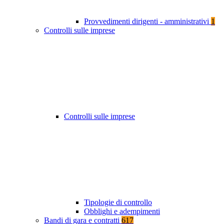
Provvedimenti dirigenti - amministrativi
1
Controlli sulle imprese
Controlli sulle imprese
Tipologie di controllo
Obblighi e adempimenti
Bandi di gara e contratti
617