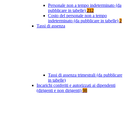
Personale non a tempo indeterminato (da
pubblicare in tabelle)
212
Costo del personale non a tempo
indeterminato (da pubblicare in tabelle)
2
Tassi di assenza
Tassi di assenza trimestrali (da pubblicare
in tabelle)
Incarichi conferiti e autorizzati ai dipendenti
(dirigenti e non dirigenti)
98