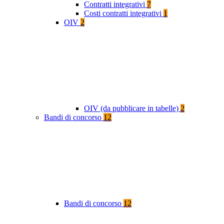
Contratti integrativi
7
Costi contratti integrativi
1
OIV
2
OIV (da pubblicare in tabelle)
2
Bandi di concorso
12
Bandi di concorso
12