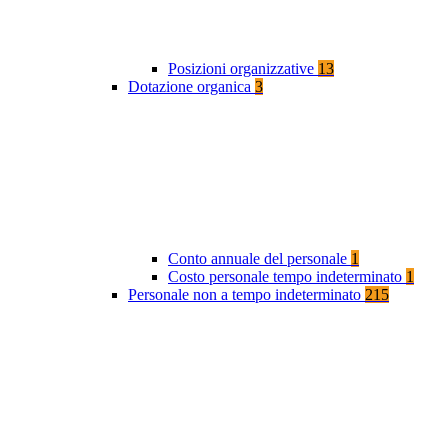
Posizioni organizzative
13
Dotazione organica
3
Conto annuale del personale
1
Costo personale tempo indeterminato
1
Personale non a tempo indeterminato
215