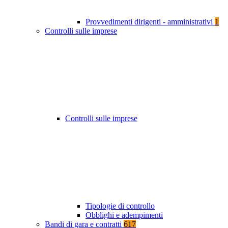
Provvedimenti dirigenti - amministrativi
1
Controlli sulle imprese
Controlli sulle imprese
Tipologie di controllo
Obblighi e adempimenti
Bandi di gara e contratti
617