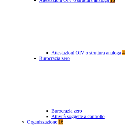
Attestazioni OIV o struttura analoga
16
Attestazioni OIV o struttura analoga
4
Burocrazia zero
Burocrazia zero
Attività soggette a controllo
Organizzazione
16