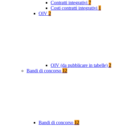
Contratti integrativi
7
Costi contratti integrativi
1
OIV
2
OIV (da pubblicare in tabelle)
2
Bandi di concorso
12
Bandi di concorso
12