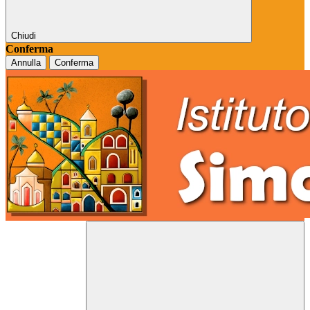
Chiudi
Conferma
Annulla
Conferma