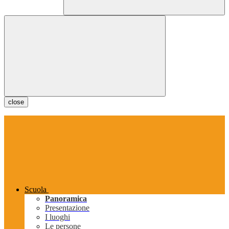
close
Scuola
Panoramica
Presentazione
I luoghi
Le persone