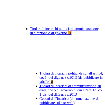
Titolari di incarichi politici, di amministrazione,
di direzione o di governo
11
Titolari di incarichi politici di cui all'art. 14,
co. 1, del dlgs n. 33/2013 (da pubblicare in
tabelle)
8
Titolari di incarichi di amministrazione, di
direzione o di governo di cui all'art. 14, co.
1-bis, del dlgs n. 33/2013
Cessati dall'incarico (documentazione da
pubblicare sul sito web)