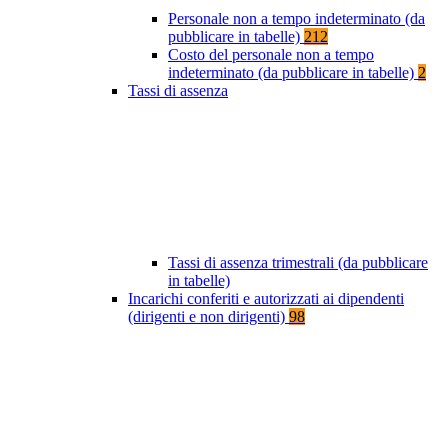
Personale non a tempo indeterminato (da
pubblicare in tabelle)
212
Costo del personale non a tempo
indeterminato (da pubblicare in tabelle)
2
Tassi di assenza
Tassi di assenza trimestrali (da pubblicare
in tabelle)
Incarichi conferiti e autorizzati ai dipendenti
(dirigenti e non dirigenti)
98