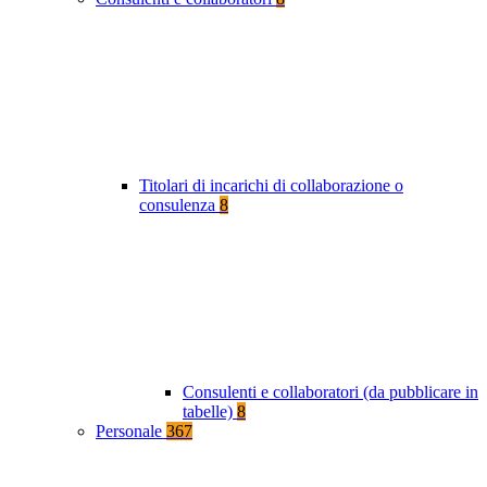
Titolari di incarichi di collaborazione o
consulenza
8
Consulenti e collaboratori (da pubblicare in
tabelle)
8
Personale
367