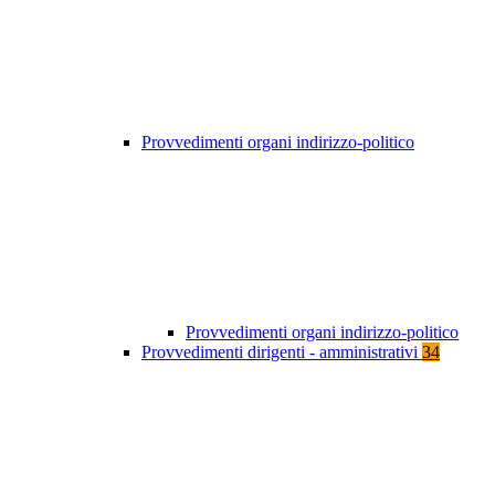
Provvedimenti organi indirizzo-politico
Provvedimenti organi indirizzo-politico
Provvedimenti dirigenti - amministrativi
34