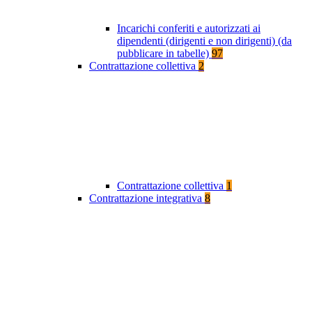
Incarichi conferiti e autorizzati ai
dipendenti (dirigenti e non dirigenti) (da
pubblicare in tabelle)
97
Contrattazione collettiva
2
Contrattazione collettiva
1
Contrattazione integrativa
8