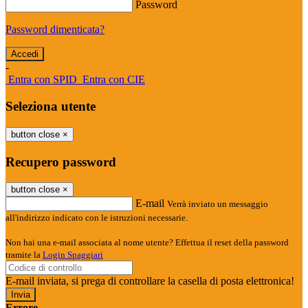
Password
Password dimenticata?
-
Entra con SPID
Entra con CIE
Seleziona utente
button close
×
Recupero password
button close
×
E-mail
Verrà inviato un messaggio
all'indirizzo indicato con le istruzioni necessarie.
Non hai una e-mail associata al nome utente? Effettua il reset della password
tramite la
Login Spaggiari
E-mail inviata, si prega di controllare la casella di posta elettronica!
Errore