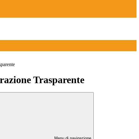
sparente
azione Trasparente
Menu di navigazione