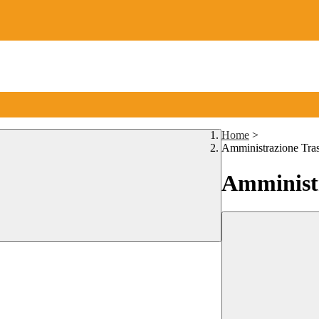
Home
>
Amministrazione Tra
Amministr