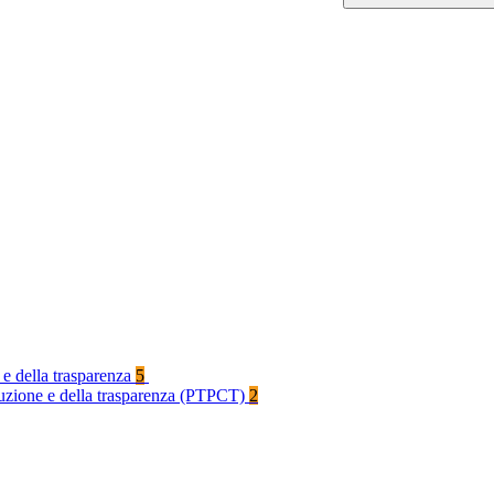
 e della trasparenza
5
rruzione e della trasparenza (PTPCT)
2