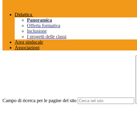
Didattica
Panoramica
Offerta formativa
Inclusione
I progetti delle classi
Area sindacale
Associazioni
Campo di ricerca per le pagine del sito