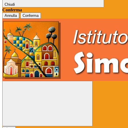
Chiudi
Conferma
Annulla
Conferma