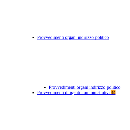
Provvedimenti organi indirizzo-politico
Provvedimenti organi indirizzo-politico
Provvedimenti dirigenti - amministrativi
34