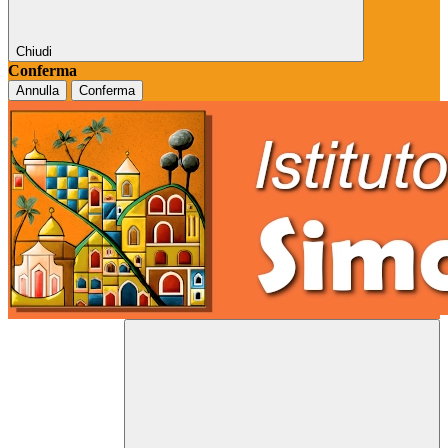
Chiudi
Conferma
Annulla
Conferma