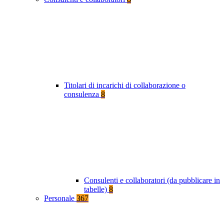
Titolari di incarichi di collaborazione o
consulenza
8
Consulenti e collaboratori (da pubblicare in
tabelle)
8
Personale
367