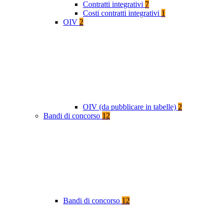
Contratti integrativi
7
Costi contratti integrativi
1
OIV
2
OIV (da pubblicare in tabelle)
2
Bandi di concorso
12
Bandi di concorso
12