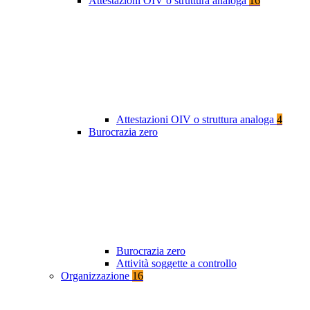
Attestazioni OIV o struttura analoga
16
Attestazioni OIV o struttura analoga
4
Burocrazia zero
Burocrazia zero
Attività soggette a controllo
Organizzazione
16