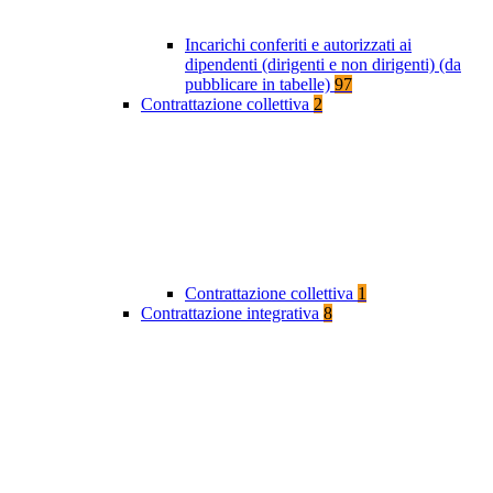
Incarichi conferiti e autorizzati ai
dipendenti (dirigenti e non dirigenti) (da
pubblicare in tabelle)
97
Contrattazione collettiva
2
Contrattazione collettiva
1
Contrattazione integrativa
8