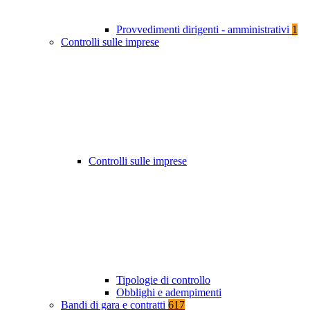
Provvedimenti dirigenti - amministrativi
1
Controlli sulle imprese
Controlli sulle imprese
Tipologie di controllo
Obblighi e adempimenti
Bandi di gara e contratti
617