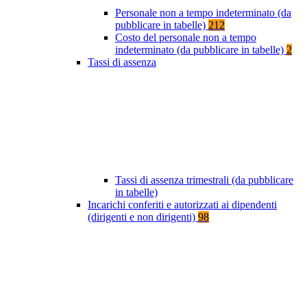
Personale non a tempo indeterminato (da
pubblicare in tabelle)
212
Costo del personale non a tempo
indeterminato (da pubblicare in tabelle)
2
Tassi di assenza
Tassi di assenza trimestrali (da pubblicare
in tabelle)
Incarichi conferiti e autorizzati ai dipendenti
(dirigenti e non dirigenti)
98