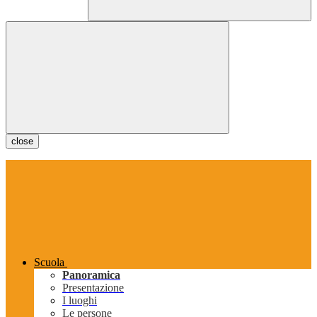
close
Scuola
Panoramica
Presentazione
I luoghi
Le persone