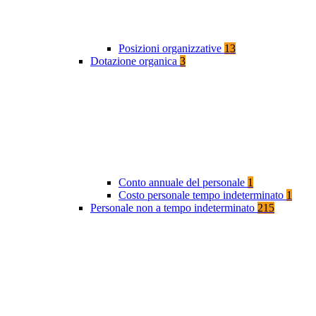
Posizioni organizzative
13
Dotazione organica
3
Conto annuale del personale
1
Costo personale tempo indeterminato
1
Personale non a tempo indeterminato
215