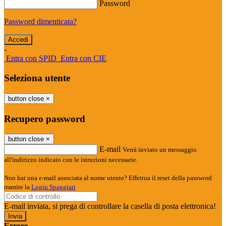
Password
Password dimenticata?
-
Entra con SPID
Entra con CIE
Seleziona utente
button close
×
Recupero password
button close
×
E-mail
Verrà inviato un messaggio
all'indirizzo indicato con le istruzioni necessarie.
Non hai una e-mail associata al nome utente? Effettua il reset della password
tramite la
Login Spaggiari
E-mail inviata, si prega di controllare la casella di posta elettronica!
Errore