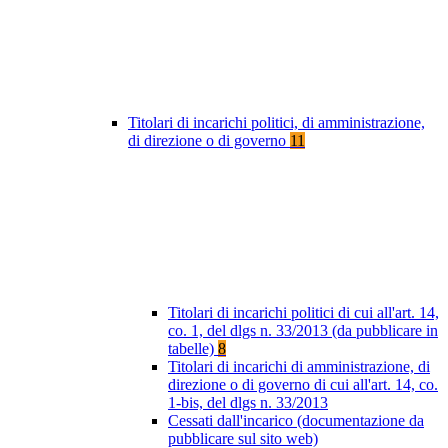
Titolari di incarichi politici, di amministrazione,
di direzione o di governo
11
Titolari di incarichi politici di cui all'art. 14,
co. 1, del dlgs n. 33/2013 (da pubblicare in
tabelle)
8
Titolari di incarichi di amministrazione, di
direzione o di governo di cui all'art. 14, co.
1-bis, del dlgs n. 33/2013
Cessati dall'incarico (documentazione da
pubblicare sul sito web)