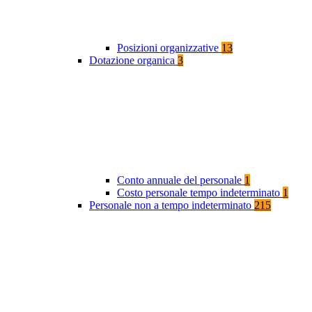
Posizioni organizzative
13
Dotazione organica
3
Conto annuale del personale
1
Costo personale tempo indeterminato
1
Personale non a tempo indeterminato
215