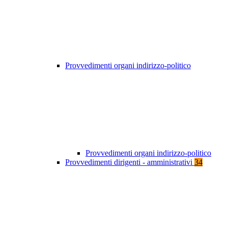
Provvedimenti organi indirizzo-politico
Provvedimenti organi indirizzo-politico
Provvedimenti dirigenti - amministrativi
34