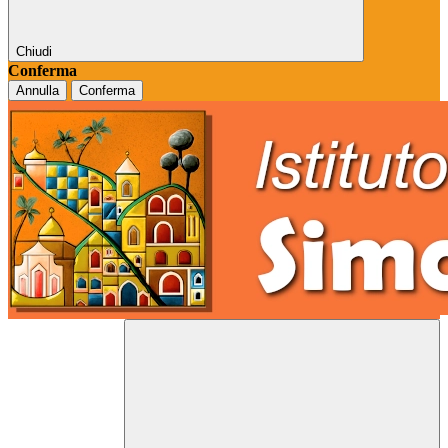
Chiudi
Conferma
Annulla
Conferma