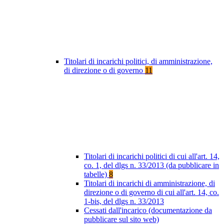
Titolari di incarichi politici, di amministrazione,
di direzione o di governo
11
Titolari di incarichi politici di cui all'art. 14,
co. 1, del dlgs n. 33/2013 (da pubblicare in
tabelle)
8
Titolari di incarichi di amministrazione, di
direzione o di governo di cui all'art. 14, co.
1-bis, del dlgs n. 33/2013
Cessati dall'incarico (documentazione da
pubblicare sul sito web)