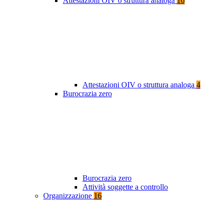
Attestazioni OIV o struttura analoga
16
Attestazioni OIV o struttura analoga
4
Burocrazia zero
Burocrazia zero
Attività soggette a controllo
Organizzazione
16