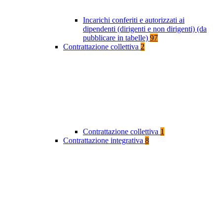
Incarichi conferiti e autorizzati ai
dipendenti (dirigenti e non dirigenti) (da
pubblicare in tabelle)
97
Contrattazione collettiva
2
Contrattazione collettiva
1
Contrattazione integrativa
8