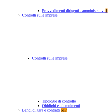
Provvedimenti dirigenti - amministrativi
1
Controlli sulle imprese
Controlli sulle imprese
Tipologie di controllo
Obblighi e adempimenti
Bandi di gara e contratti
617