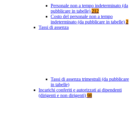
Personale non a tempo indeterminato (da
pubblicare in tabelle)
212
Costo del personale non a tempo
indeterminato (da pubblicare in tabelle)
2
Tassi di assenza
Tassi di assenza trimestrali (da pubblicare
in tabelle)
Incarichi conferiti e autorizzati ai dipendenti
(dirigenti e non dirigenti)
98