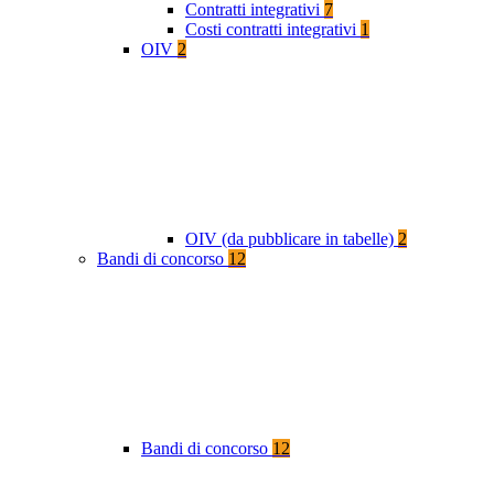
Contratti integrativi
7
Costi contratti integrativi
1
OIV
2
OIV (da pubblicare in tabelle)
2
Bandi di concorso
12
Bandi di concorso
12