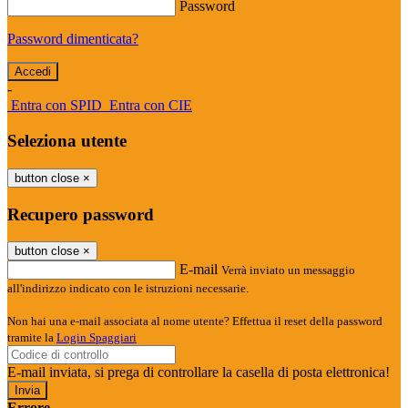
Password
Password dimenticata?
-
Entra con SPID
Entra con CIE
Seleziona utente
button close
×
Recupero password
button close
×
E-mail
Verrà inviato un messaggio
all'indirizzo indicato con le istruzioni necessarie.
Non hai una e-mail associata al nome utente? Effettua il reset della password
tramite la
Login Spaggiari
E-mail inviata, si prega di controllare la casella di posta elettronica!
Errore