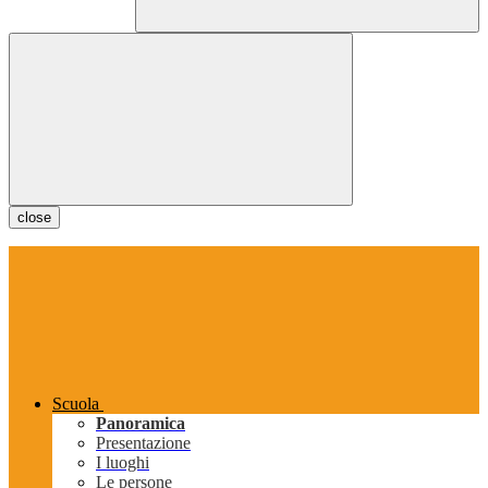
close
Scuola
Panoramica
Presentazione
I luoghi
Le persone