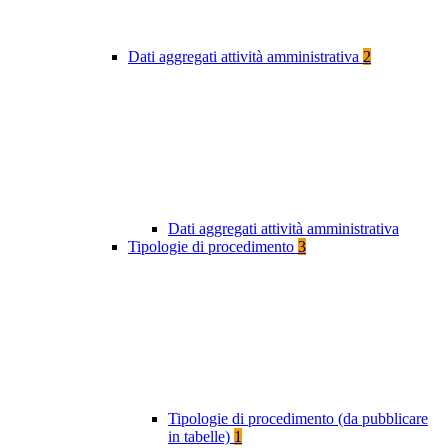
Dati aggregati attività amministrativa
2
Dati aggregati attività amministrativa
Tipologie di procedimento
3
Tipologie di procedimento (da pubblicare
in tabelle)
1