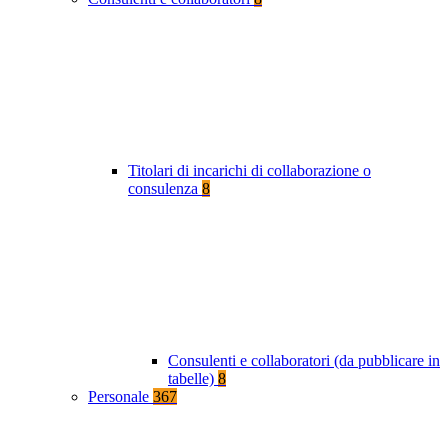
Titolari di incarichi di collaborazione o
consulenza
8
Consulenti e collaboratori (da pubblicare in
tabelle)
8
Personale
367