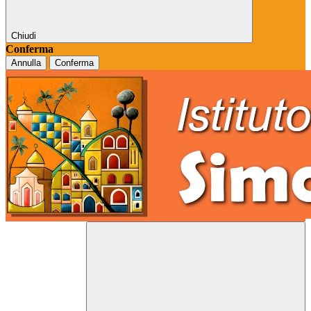
Chiudi
Conferma
Annulla
Conferma