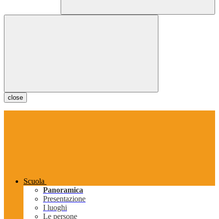
close
Scuola
Panoramica
Presentazione
I luoghi
Le persone