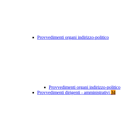
Provvedimenti organi indirizzo-politico
Provvedimenti organi indirizzo-politico
Provvedimenti dirigenti - amministrativi
34