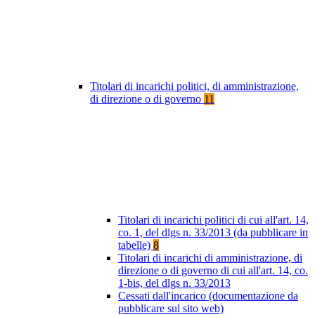
Titolari di incarichi politici, di amministrazione,
di direzione o di governo
11
Titolari di incarichi politici di cui all'art. 14,
co. 1, del dlgs n. 33/2013 (da pubblicare in
tabelle)
8
Titolari di incarichi di amministrazione, di
direzione o di governo di cui all'art. 14, co.
1-bis, del dlgs n. 33/2013
Cessati dall'incarico (documentazione da
pubblicare sul sito web)