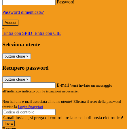
Password
Password dimenticata?
-
Entra con SPID
Entra con CIE
Seleziona utente
button close
×
Recupero password
button close
×
E-mail
Verrà inviato un messaggio
all'indirizzo indicato con le istruzioni necessarie.
Non hai una e-mail associata al nome utente? Effettua il reset della password
tramite la
Login Spaggiari
E-mail inviata, si prega di controllare la casella di posta elettronica!
Errore