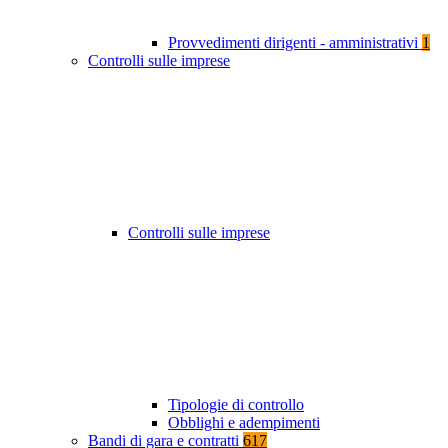
Provvedimenti dirigenti - amministrativi
1
Controlli sulle imprese
Controlli sulle imprese
Tipologie di controllo
Obblighi e adempimenti
Bandi di gara e contratti
617