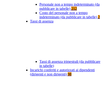
Personale non a tempo indeterminato (da
pubblicare in tabelle)
212
Costo del personale non a tempo
indeterminato (da pubblicare in tabelle)
2
Tassi di assenza
Tassi di assenza trimestrali (da pubblicare
in tabelle)
Incarichi conferiti e autorizzati ai dipendenti
(dirigenti e non dirigenti)
98