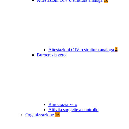
Attestazioni OIV o struttura analoga
16
Attestazioni OIV o struttura analoga
4
Burocrazia zero
Burocrazia zero
Attività soggette a controllo
Organizzazione
16