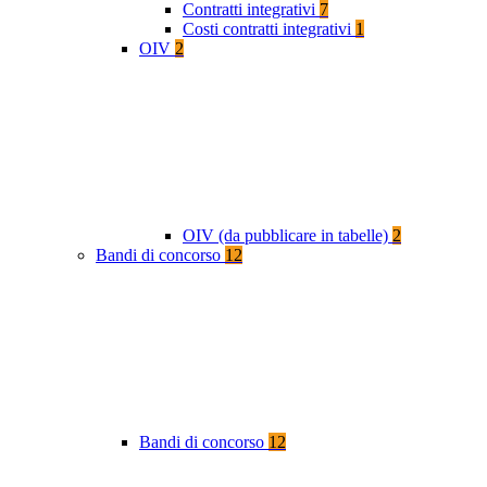
Contratti integrativi
7
Costi contratti integrativi
1
OIV
2
OIV (da pubblicare in tabelle)
2
Bandi di concorso
12
Bandi di concorso
12