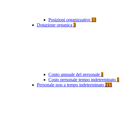
Posizioni organizzative
13
Dotazione organica
3
Conto annuale del personale
1
Costo personale tempo indeterminato
1
Personale non a tempo indeterminato
215