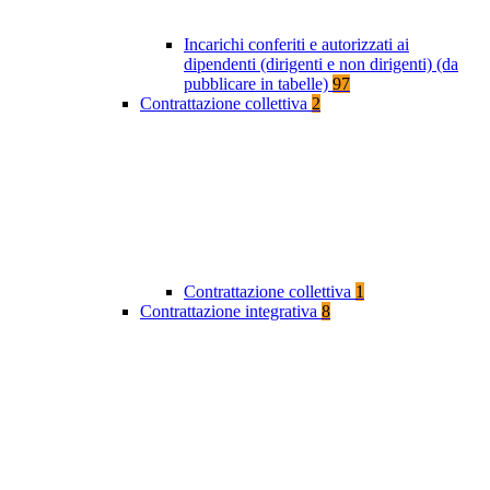
Incarichi conferiti e autorizzati ai
dipendenti (dirigenti e non dirigenti) (da
pubblicare in tabelle)
97
Contrattazione collettiva
2
Contrattazione collettiva
1
Contrattazione integrativa
8