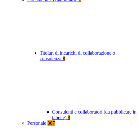
Titolari di incarichi di collaborazione o
consulenza
8
Consulenti e collaboratori (da pubblicare in
tabelle)
8
Personale
367