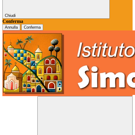
Chiudi
Conferma
Annulla
Conferma