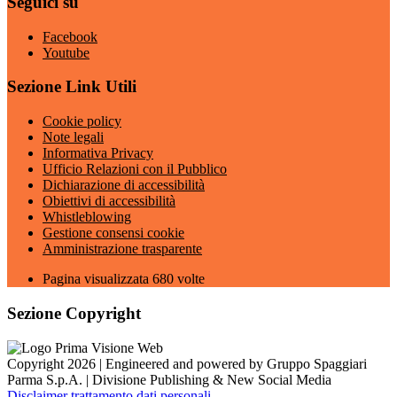
Seguici su
Facebook
Youtube
Sezione Link Utili
Cookie policy
Note legali
Informativa Privacy
Ufficio Relazioni con il Pubblico
Dichiarazione di accessibilità
Obiettivi di accessibilità
Whistleblowing
Gestione consensi cookie
Amministrazione trasparente
Pagina visualizzata
680
volte
Sezione Copyright
Copyright 2026 | Engineered and powered by Gruppo Spaggiari
Parma S.p.A. | Divisione Publishing & New Social Media
Disclaimer trattamento dati personali