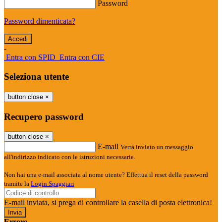
Password
Password dimenticata?
-
Entra con SPID
Entra con CIE
Seleziona utente
button close
×
Recupero password
button close
×
E-mail
Verrà inviato un messaggio
all'indirizzo indicato con le istruzioni necessarie.
Non hai una e-mail associata al nome utente? Effettua il reset della password
tramite la
Login Spaggiari
E-mail inviata, si prega di controllare la casella di posta elettronica!
Errore