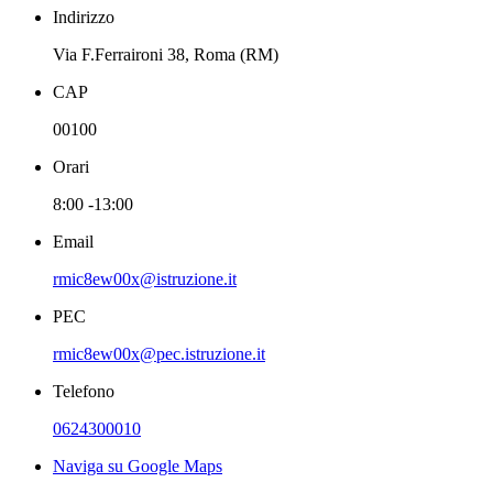
Indirizzo
Via F.Ferraironi 38, Roma (RM)
CAP
00100
Orari
8:00 -13:00
Email
rmic8ew00x@istruzione.it
PEC
rmic8ew00x@pec.istruzione.it
Telefono
0624300010
Naviga su Google Maps