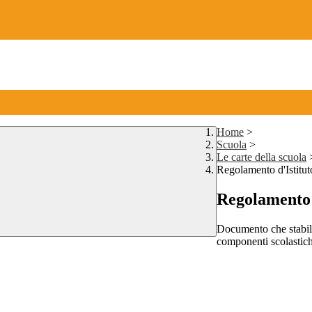
Home
>
Scuola
>
Le carte della scuola
Regolamento d'Istitut
Regolamento 
Documento che stabilisc
componenti scolastich