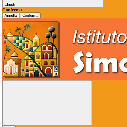
Chiudi
Conferma
Annulla
Conferma