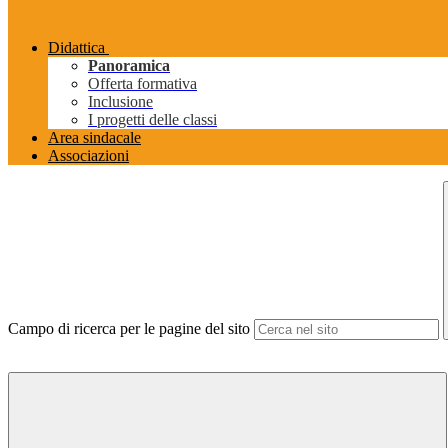
Didattica
Panoramica
Offerta formativa
Inclusione
I progetti delle classi
Area sindacale
Associazioni
Campo di ricerca per le pagine del sito