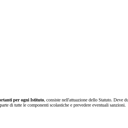
rtanti per ogni Istituto
, consiste nell'attuazione dello Statuto. Deve d
da parte di tutte le componenti scolastiche e prevedere eventuali sanzioni.