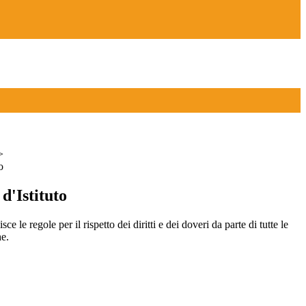
>
o
d'Istituto
e le regole per il rispetto dei diritti e dei doveri da parte di tutte le
e.