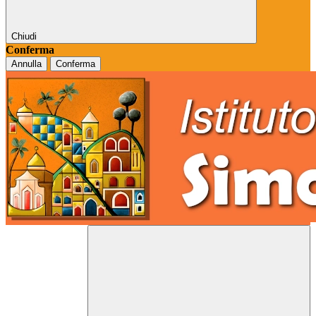
Chiudi
Conferma
Annulla
Conferma