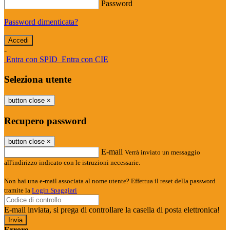
Password
Password dimenticata?
-
Entra con SPID
Entra con CIE
Seleziona utente
button close
×
Recupero password
button close
×
E-mail
Verrà inviato un messaggio
all'indirizzo indicato con le istruzioni necessarie.
Non hai una e-mail associata al nome utente? Effettua il reset della password
tramite la
Login Spaggiari
E-mail inviata, si prega di controllare la casella di posta elettronica!
Errore