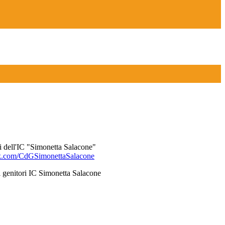
i dell'IC "Simonetta Salacone"
ok.com/CdGSimonettaSalacone