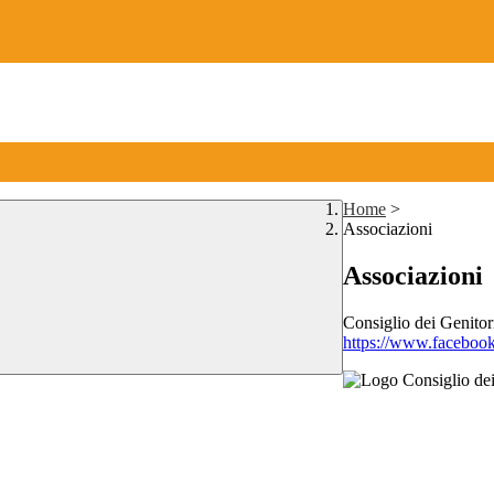
Home
>
Associazioni
Associazioni
Consiglio dei Genitor
https://www.facebo