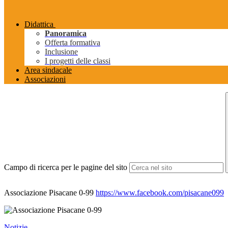
Didattica
Panoramica
Offerta formativa
Inclusione
I progetti delle classi
Area sindacale
Associazioni
Campo di ricerca per le pagine del sito
Associazione Pisacane 0-99
https://www.facebook.com/pisacane099
Notizie