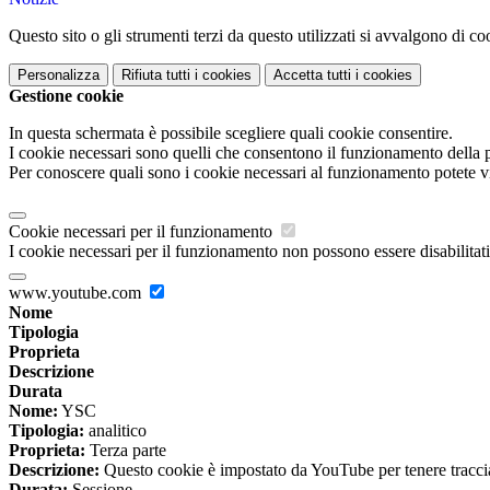
Questo sito o gli strumenti terzi da questo utilizzati si avvalgono di coo
Personalizza
Rifiuta tutti
i cookies
Accetta tutti
i cookies
Gestione cookie
In questa schermata è possibile scegliere quali cookie consentire.
I cookie necessari sono quelli che consentono il funzionamento della pi
Per conoscere quali sono i cookie necessari al funzionamento potete v
Cookie necessari per il funzionamento
I cookie necessari per il funzionamento non possono essere disabilitati.
www.youtube.com
Nome
Tipologia
Proprieta
Descrizione
Durata
Nome:
YSC
Tipologia:
analitico
Proprieta:
Terza parte
Descrizione:
Questo cookie è impostato da YouTube per tenere traccia 
Durata:
Sessione