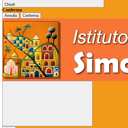
Chiudi
Conferma
Annulla
Conferma