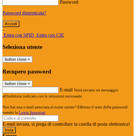
Password
Password dimenticata?
-
Entra con SPID
Entra con CIE
Seleziona utente
button close
×
Recupero password
button close
×
E-mail
Verrà inviato un messaggio
all'indirizzo indicato con le istruzioni necessarie.
Non hai una e-mail associata al nome utente? Effettua il reset della password
tramite la
Login Spaggiari
E-mail inviata, si prega di controllare la casella di posta elettronica!
Errore