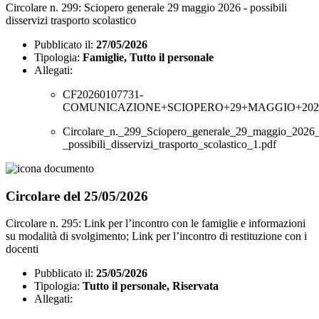
Circolare n. 299: Sciopero generale 29 maggio 2026 - possibili
disservizi trasporto scolastico
Pubblicato il:
27/05/2026
Tipologia:
Famiglie, Tutto il personale
Allegati:
CF20260107731-
COMUNICAZIONE+SCIOPERO+29+MAGGIO+2026
Circolare_n._299_Sciopero_generale_29_maggio_2026_
_possibili_disservizi_trasporto_scolastico_1.pdf
Circolare del 25/05/2026
Circolare n. 295: Link per l’incontro con le famiglie e informazioni
su modalità di svolgimento; Link per l’incontro di restituzione con i
docenti
Pubblicato il:
25/05/2026
Tipologia:
Tutto il personale, Riservata
Allegati: