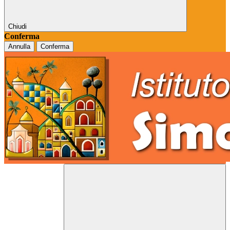
Chiudi
Conferma
Annulla
Conferma