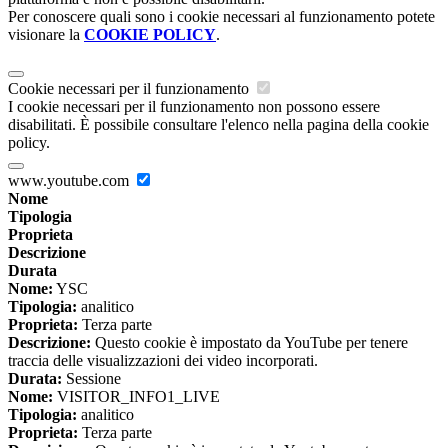
Per conoscere quali sono i cookie necessari al funzionamento potete
visionare la
COOKIE POLICY
.
Cookie necessari per il funzionamento
I cookie necessari per il funzionamento non possono essere
disabilitati. È possibile consultare l'elenco nella pagina della cookie
policy.
www.youtube.com
Nome
Tipologia
Proprieta
Descrizione
Durata
Nome:
YSC
Tipologia:
analitico
Proprieta:
Terza parte
Descrizione:
Questo cookie è impostato da YouTube per tenere
traccia delle visualizzazioni dei video incorporati.
Durata:
Sessione
Nome:
VISITOR_INFO1_LIVE
Tipologia:
analitico
Proprieta:
Terza parte