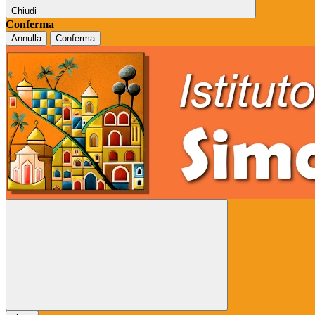
Chiudi
Conferma
Annulla
Conferma