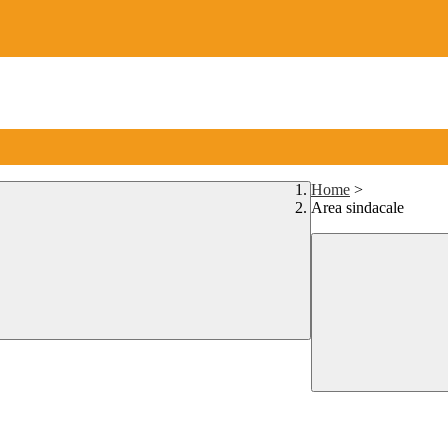
Home
>
Area sindacale