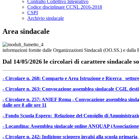
Contratto Collettivo Integrativo
Codice disciplinare CCNL 2016-2018
CSPI
Archivio sindacale
Area sindacale
informazioni fornite dalle Organizzazioni Sindacali (OO.SS.) e dalla R
Dal 14/05/2026 le circolari di carattere sindacale so
- Circolare n. 268: Comparto e Area Istruzione e Ricerca_ settor
- Circolare n. 263: Convocazione assemblea sindacale CGIL destina
- Circolare n. 257: ANIEF Roma - Convocazione assemblea sindacale
dalle ore 8 alle ore 11
- Fondo Scuola Espero: Relazione del Consiglio di Amministrazio
- Locandina: Assemblea sindacale online ANQUAP (Associazione n
- Circolare n. 242: Indizione sciopero invalsi alla scuola prima