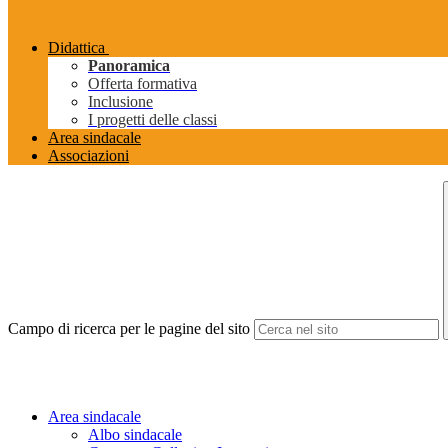
Didattica
Panoramica
Offerta formativa
Inclusione
I progetti delle classi
Area sindacale
Associazioni
Campo di ricerca per le pagine del sito
Area sindacale
Albo sindacale