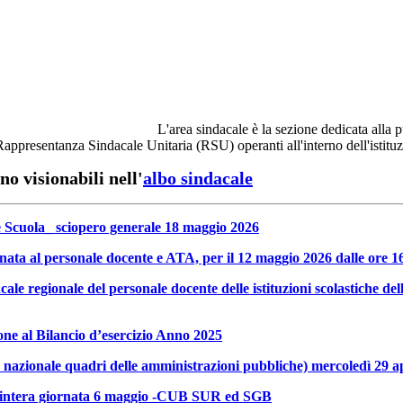
L'area sindacale è la sezione dedicata alla
appresentanza Sindacale Unitaria (RSU) operanti all'interno dell'istituz
no visionabili nell'
albo sindacale
e Scuola_ sciopero generale 18 maggio 2026
ta al personale docente e ATA, per il 12 maggio 2026 dalle ore 16,
 regionale del personale docente delle istituzioni scolastiche dell
ne al Bilancio d’esercizio Anno 2025
azionale quadri delle amministrazioni pubbliche) mercoledì 29 ap
ria intera giornata 6 maggio -CUB SUR ed SGB