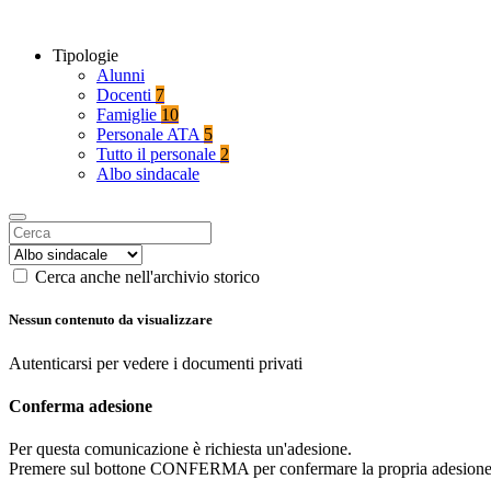
Tipologie
Alunni
Docenti
7
Famiglie
10
Personale ATA
5
Tutto il personale
2
Albo sindacale
Cerca anche nell'archivio storico
Nessun contenuto da visualizzare
Autenticarsi per vedere i documenti privati
Conferma adesione
Per questa comunicazione è richiesta un'adesione.
Premere sul bottone CONFERMA per confermare la propria adesione