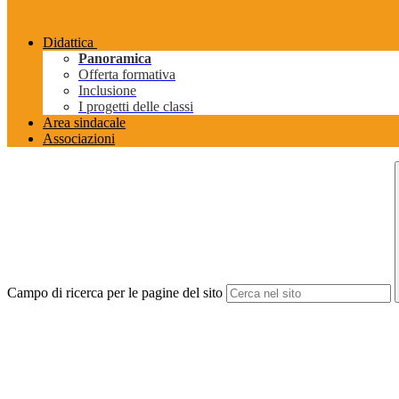
Didattica
Panoramica
Offerta formativa
Inclusione
I progetti delle classi
Area sindacale
Associazioni
Campo di ricerca per le pagine del sito