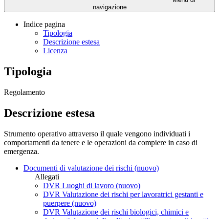
navigazione
Indice pagina
Tipologia
Descrizione estesa
Licenza
Tipologia
Regolamento
Descrizione estesa
Strumento operativo attraverso il quale vengono individuati i
comportamenti da tenere e le operazioni da compiere in caso di
emergenza.
Documenti di valutazione dei rischi (nuovo)
Allegati
DVR Luoghi di lavoro (nuovo)
DVR Valutazione dei rischi per lavoratrici gestanti e
puerpere (nuovo)
DVR Valutazione dei rischi biologici, chimici e