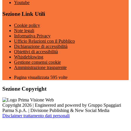
Youtube
Sezione Link Utili
Cookie policy
Note legali
Informativa Privacy
Ufficio Relazioni con il Pubblico
Dichiarazione di accessibilità
Obiettivi di accessibilità
Whistleblowing
Gestione consensi cookie
Amministrazione trasparente
Pagina visualizzata
595
volte
Sezione Copyright
Copyright 2026 | Engineered and powered by Gruppo Spaggiari
Parma S.p.A. | Divisione Publishing & New Social Media
Disclaimer trattamento dati personali