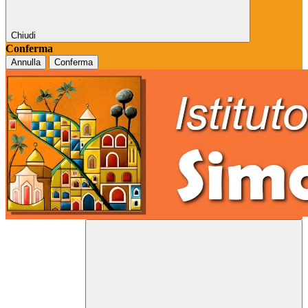
Chiudi
Conferma
Annulla
Conferma