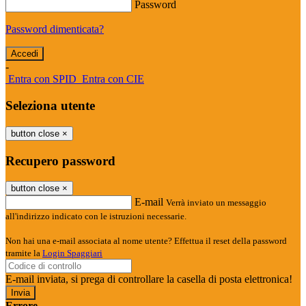
Password
Password dimenticata?
-
Entra con SPID
Entra con CIE
Seleziona utente
button close
×
Recupero password
button close
×
E-mail
Verrà inviato un messaggio
all'indirizzo indicato con le istruzioni necessarie.
Non hai una e-mail associata al nome utente? Effettua il reset della password
tramite la
Login Spaggiari
E-mail inviata, si prega di controllare la casella di posta elettronica!
Errore