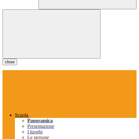
close
Scuola
Panoramica
Presentazione
I luoghi
Le persone