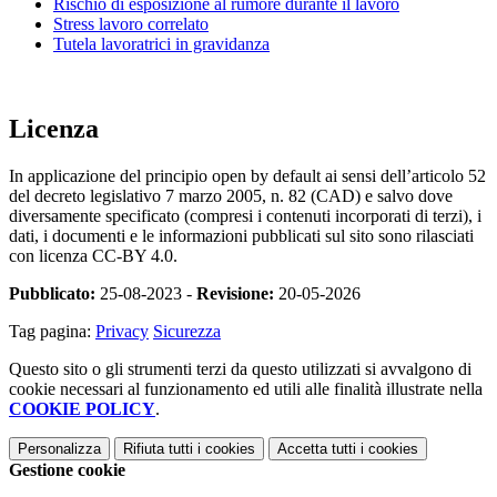
Rischio di esposizione al rumore durante il lavoro
Stress lavoro correlato
Tutela lavoratrici in gravidanza
Licenza
In applicazione del principio open by default ai sensi dell’articolo 52
del decreto legislativo 7 marzo 2005, n. 82 (CAD) e salvo dove
diversamente specificato (compresi i contenuti incorporati di terzi), i
dati, i documenti e le informazioni pubblicati sul sito sono rilasciati
con licenza CC-BY 4.0.
Pubblicato:
25-08-2023 -
Revisione:
20-05-2026
Tag pagina:
Privacy
Sicurezza
Questo sito o gli strumenti terzi da questo utilizzati si avvalgono di
cookie necessari al funzionamento ed utili alle finalità illustrate nella
COOKIE POLICY
.
Personalizza
Rifiuta tutti
i cookies
Accetta tutti
i cookies
Gestione cookie