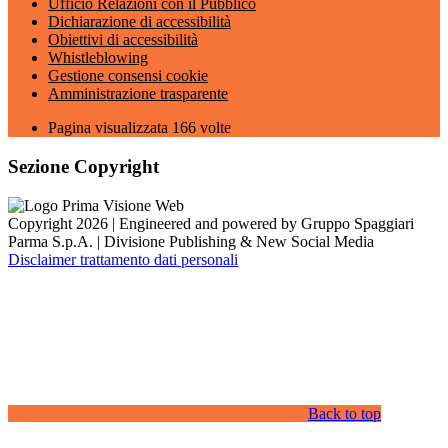
Ufficio Relazioni con il Pubblico
Dichiarazione di accessibilità
Obiettivi di accessibilità
Whistleblowing
Gestione consensi cookie
Amministrazione trasparente
Pagina visualizzata
166
volte
Sezione Copyright
Copyright 2026 | Engineered and powered by Gruppo Spaggiari
Parma S.p.A. | Divisione Publishing & New Social Media
Disclaimer trattamento dati personali
Back to top