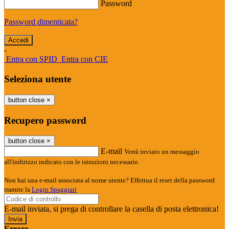
Password
Password dimenticata?
-
Entra con SPID
Entra con CIE
Seleziona utente
button close
×
Recupero password
button close
×
E-mail
Verrà inviato un messaggio
all'indirizzo indicato con le istruzioni necessarie.
Non hai una e-mail associata al nome utente? Effettua il reset della password
tramite la
Login Spaggiari
E-mail inviata, si prega di controllare la casella di posta elettronica!
Errore