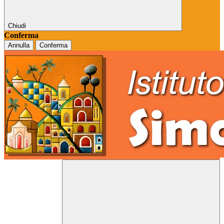
Chiudi
Conferma
Annulla
Conferma