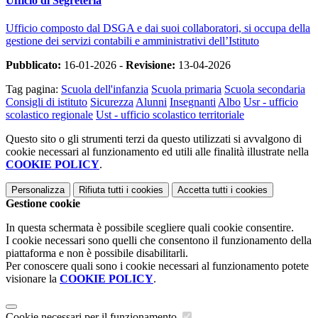
Ufficio di Segreteria
Ufficio composto dal DSGA e dai suoi collaboratori, si occupa della
gestione dei servizi contabili e amministrativi dell’Istituto
Pubblicato:
16-01-2026 -
Revisione:
13-04-2026
Tag pagina:
Scuola dell'infanzia
Scuola primaria
Scuola secondaria
Consigli di istituto
Sicurezza
Alunni
Insegnanti
Albo
Usr - ufficio
scolastico regionale
Ust - ufficio scolastico territoriale
Questo sito o gli strumenti terzi da questo utilizzati si avvalgono di
cookie necessari al funzionamento ed utili alle finalità illustrate nella
COOKIE POLICY
.
Personalizza
Rifiuta tutti
i cookies
Accetta tutti
i cookies
Gestione cookie
In questa schermata è possibile scegliere quali cookie consentire.
I cookie necessari sono quelli che consentono il funzionamento della
piattaforma e non è possibile disabilitarli.
Per conoscere quali sono i cookie necessari al funzionamento potete
visionare la
COOKIE POLICY
.
Cookie necessari per il funzionamento