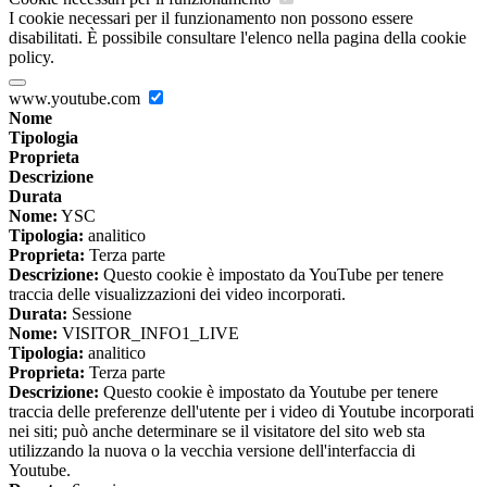
I cookie necessari per il funzionamento non possono essere
disabilitati. È possibile consultare l'elenco nella pagina della cookie
policy.
www.youtube.com
Nome
Tipologia
Proprieta
Descrizione
Durata
Nome:
YSC
Tipologia:
analitico
Proprieta:
Terza parte
Descrizione:
Questo cookie è impostato da YouTube per tenere
traccia delle visualizzazioni dei video incorporati.
Durata:
Sessione
Nome:
VISITOR_INFO1_LIVE
Tipologia:
analitico
Proprieta:
Terza parte
Descrizione:
Questo cookie è impostato da Youtube per tenere
traccia delle preferenze dell'utente per i video di Youtube incorporati
nei siti; può anche determinare se il visitatore del sito web sta
utilizzando la nuova o la vecchia versione dell'interfaccia di
Youtube.