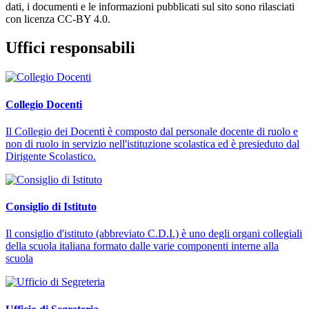
dati, i documenti e le informazioni pubblicati sul sito sono rilasciati
con licenza CC-BY 4.0.
Uffici responsabili
Collegio Docenti
Il Collegio dei Docenti è composto dal personale docente di ruolo e
non di ruolo in servizio nell'istituzione scolastica ed è presieduto dal
Dirigente Scolastico.
Consiglio di Istituto
Il consiglio d'istituto (abbreviato C.D.I.) è uno degli organi collegiali
della scuola italiana formato dalle varie componenti interne alla
scuola