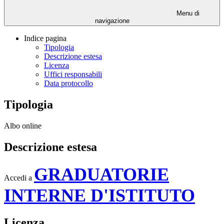
Menu di
navigazione
Indice pagina
Tipologia
Descrizione estesa
Licenza
Uffici responsabili
Data protocollo
Tipologia
Albo online
Descrizione estesa
GRADUATORIE
Accedi a
INTERNE D'ISTITUTO
Licenza