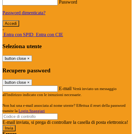
Password
Password dimenticata?
-
Entra con SPID
Entra con CIE
Seleziona utente
button close
×
Recupero password
button close
×
E-mail
Verrà inviato un messaggio
all'indirizzo indicato con le istruzioni necessarie.
Non hai una e-mail associata al nome utente? Effettua il reset della password
tramite la
Login Spaggiari
E-mail inviata, si prega di controllare la casella di posta elettronica!
Errore