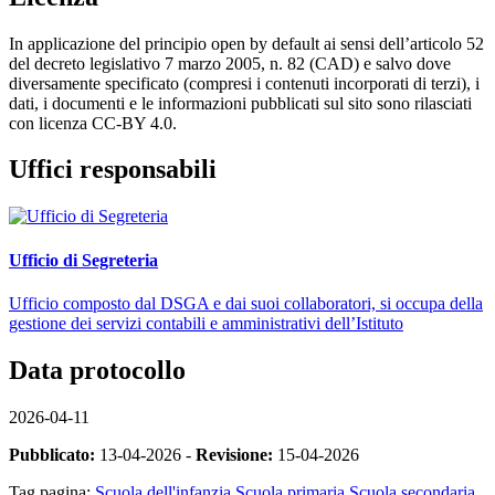
In applicazione del principio open by default ai sensi dell’articolo 52
del decreto legislativo 7 marzo 2005, n. 82 (CAD) e salvo dove
diversamente specificato (compresi i contenuti incorporati di terzi), i
dati, i documenti e le informazioni pubblicati sul sito sono rilasciati
con licenza CC-BY 4.0.
Uffici responsabili
Ufficio di Segreteria
Ufficio composto dal DSGA e dai suoi collaboratori, si occupa della
gestione dei servizi contabili e amministrativi dell’Istituto
Data protocollo
2026-04-11
Pubblicato:
13-04-2026 -
Revisione:
15-04-2026
Tag pagina:
Scuola dell'infanzia
Scuola primaria
Scuola secondaria