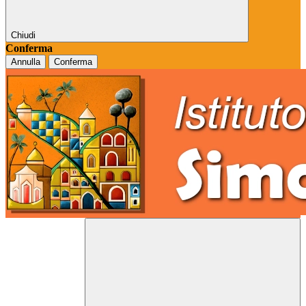
Chiudi
Conferma
Annulla
Conferma