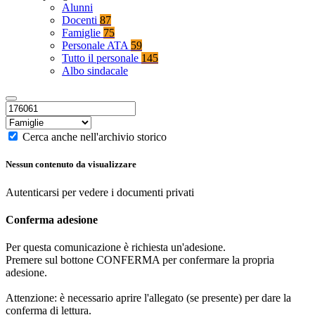
Alunni
Docenti
87
Famiglie
75
Personale ATA
59
Tutto il personale
145
Albo sindacale
Cerca anche nell'archivio storico
Nessun contenuto da visualizzare
Autenticarsi per vedere i documenti privati
Conferma adesione
Per questa comunicazione è richiesta un'adesione.
Premere sul bottone CONFERMA per confermare la propria
adesione.
Attenzione: è necessario aprire l'allegato (se presente) per dare la
conferma di lettura.