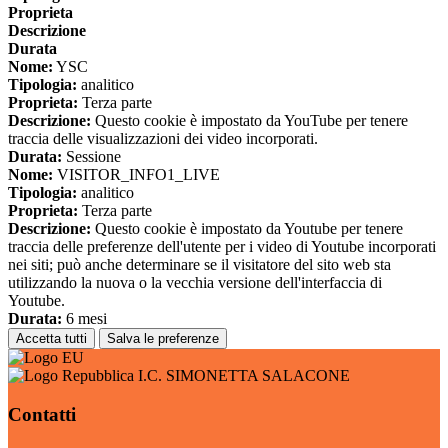
Proprieta
Descrizione
Durata
Nome:
YSC
Tipologia:
analitico
Proprieta:
Terza parte
Descrizione:
Questo cookie è impostato da YouTube per tenere
traccia delle visualizzazioni dei video incorporati.
Durata:
Sessione
Nome:
VISITOR_INFO1_LIVE
Tipologia:
analitico
Proprieta:
Terza parte
Descrizione:
Questo cookie è impostato da Youtube per tenere
traccia delle preferenze dell'utente per i video di Youtube incorporati
nei siti; può anche determinare se il visitatore del sito web sta
utilizzando la nuova o la vecchia versione dell'interfaccia di
Youtube.
Durata:
6 mesi
Accetta tutti
Salva le preferenze
I.C. SIMONETTA SALACONE
Contatti