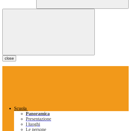
close
Scuola
Panoramica
Presentazione
I luoghi
Le persone