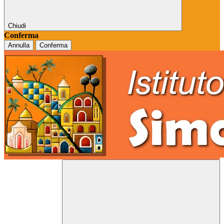
Chiudi
Conferma
Annulla
Conferma