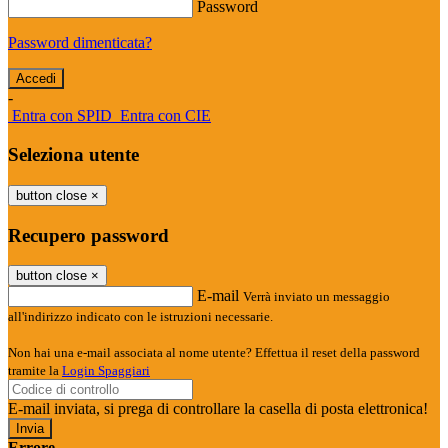
Password
Password dimenticata?
-
Entra con SPID
Entra con CIE
Seleziona utente
button close
×
Recupero password
button close
×
E-mail
Verrà inviato un messaggio
all'indirizzo indicato con le istruzioni necessarie.
Non hai una e-mail associata al nome utente? Effettua il reset della password
tramite la
Login Spaggiari
E-mail inviata, si prega di controllare la casella di posta elettronica!
Errore