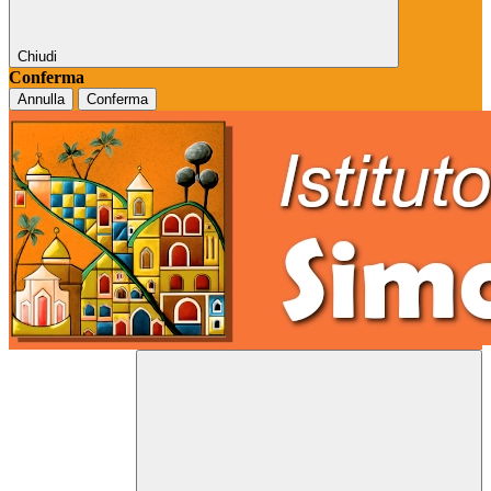
Chiudi
Conferma
Annulla
Conferma