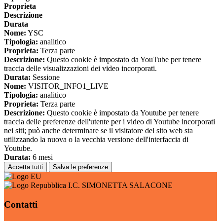
Proprieta
Descrizione
Durata
Nome:
YSC
Tipologia:
analitico
Proprieta:
Terza parte
Descrizione:
Questo cookie è impostato da YouTube per tenere
traccia delle visualizzazioni dei video incorporati.
Durata:
Sessione
Nome:
VISITOR_INFO1_LIVE
Tipologia:
analitico
Proprieta:
Terza parte
Descrizione:
Questo cookie è impostato da Youtube per tenere
traccia delle preferenze dell'utente per i video di Youtube incorporati
nei siti; può anche determinare se il visitatore del sito web sta
utilizzando la nuova o la vecchia versione dell'interfaccia di
Youtube.
Durata:
6 mesi
Accetta tutti
Salva le preferenze
I.C. SIMONETTA SALACONE
Contatti