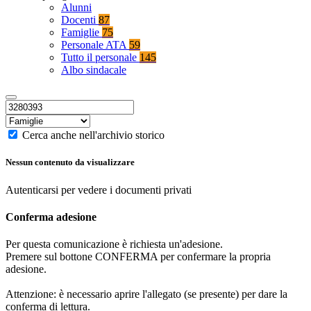
Alunni
Docenti
87
Famiglie
75
Personale ATA
59
Tutto il personale
145
Albo sindacale
Cerca anche nell'archivio storico
Nessun contenuto da visualizzare
Autenticarsi per vedere i documenti privati
Conferma adesione
Per questa comunicazione è richiesta un'adesione.
Premere sul bottone CONFERMA per confermare la propria
adesione.
Attenzione: è necessario aprire l'allegato (se presente) per dare la
conferma di lettura.