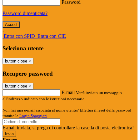
Password
Password dimenticata?
-
Entra con SPID
Entra con CIE
Seleziona utente
button close
×
Recupero password
button close
×
E-mail
Verrà inviato un messaggio
all'indirizzo indicato con le istruzioni necessarie.
Non hai una e-mail associata al nome utente? Effettua il reset della password
tramite la
Login Spaggiari
E-mail inviata, si prega di controllare la casella di posta elettronica!
Errore