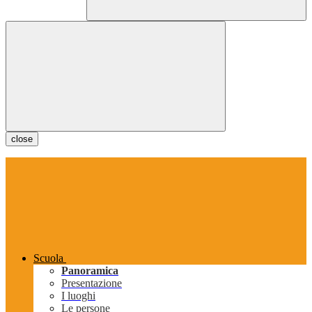
close
Scuola
Panoramica
Presentazione
I luoghi
Le persone